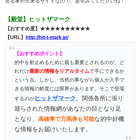
見る事が出来るサイトなので、是非みてくださいね！
【殿堂】ヒットザマーク
【おすすめ度】★★★★★★★★★★
【URL】
http://hit-t-mark.jp/
【おすすめポイント】
的中を射止めるために最も重要とされるのが、ど
れだけ
最新の情報をリアルタイム
で手にできるか
という点。しかし、当然の事ながら個人が入手で
きる情報の鮮度には限界があります。そこで登場
ヒットザマーク
。関係各所に張り
するのが
巡らされた情報網があなたの目となり足
となり、
な的中好機
高確率で万馬券も可能
な情報をお届けいたします。