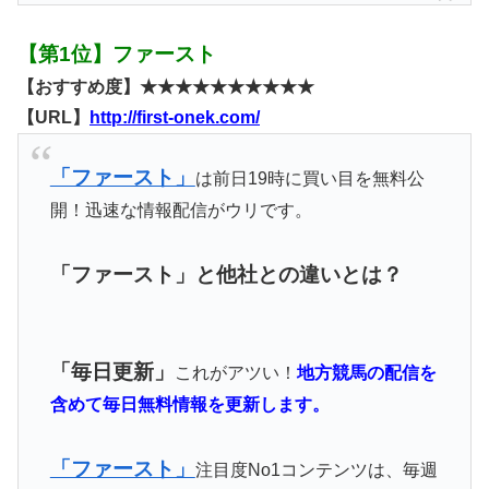
【第1位】ファースト
【おすすめ度】★★★★★★★★★★
【URL】
http://first-onek.com/
「ファースト」
は前日19時に買い目を無料公
開！迅速な情報配信がウリです。
「ファースト」と他社との違いとは？
「毎日更新」
これがアツい！
地方競馬の配信を
含めて毎日無料情報を更新します。
「ファースト」
注目度No1コンテンツは、毎週