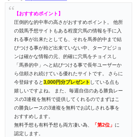
【おすすめポイント】
圧倒的な的中率の高さがおすすめポイント。 他所
の競馬予想サイトもある程度穴馬の情報を手に入
れる事が出来たとしても、それを馬券的中まで結
びつける事が殆ど出来ていない中、ターフビジョ
ンは確かな情報の元、的確に穴馬をチョイスし
「馬券的中」へと結びつける事で長年ユーザーか
ら信頼され続けている優れたサイトです。 さらに
今登録すると
3,000円分プレゼント
している点も
嬉しいですよね。 また、毎週自信のある勝負レー
スの3連複を無料で提供してくれるのでまずはこ
の勝負レースの3連複を無料でお試しされる事を
おすすめします。
無料予想も有料予想も両方凄い為、
「第2位」
に
認定します。