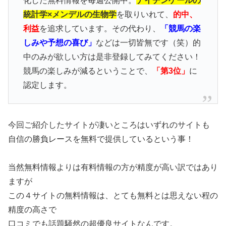
化した無料情報を毎週公開中。
ナイチンゲールの
統計学×メンデルの生物学
を取りいれて、
的中、
利益
を追求しています。その代わり、
「競馬の楽
しみや予想の喜び」
などは一切皆無です（笑）的
中のみが欲しい方は是非登録してみてください！
競馬の楽しみが減るということで、
「第3位」
に
認定します。
今回ご紹介したサイトが凄いところはいずれのサイトも
自信の勝負レースを無料で提供しているという事！
当然無料情報よりは有料情報の方が精度が高い訳ではあり
ますが
この４サイトの無料情報は、とても無料とは思えない程の
精度の高さで
口コミでも話題騒然の超優良サイトなんです。