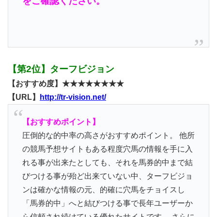
をご確認ください。
【第2位】ターフビジョン
【おすすめ度】★★★★★★★★
【URL】
http://tr-vision.net/
【おすすめポイント】
圧倒的な的中率の高さがおすすめポイント。 他所
の競馬予想サイトもある程度穴馬の情報を手に入
れる事が出来たとしても、それを馬券的中まで結
びつける事が殆ど出来ていない中、ターフビジョ
ンは確かな情報の元、的確に穴馬をチョイスし
「馬券的中」へと結びつける事で長年ユーザーか
ら信頼され続けている優れたサイトです。 さらに