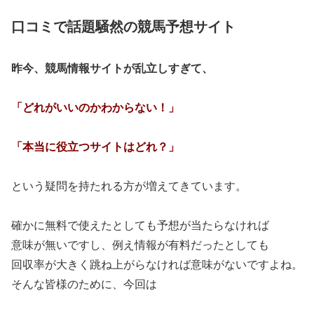
口コミで話題騒然の競馬予想サイト
昨今、競馬情報サイトが乱立しすぎて、
「どれがいいのかわからない！」
「本当に役立つサイトはどれ？」
という疑問を持たれる方が増えてきています。
確かに無料で使えたとしても予想が当たらなければ
意味が無いですし、例え情報が有料だったとしても
回収率が大きく跳ね上がらなければ意味がないですよね。
そんな皆様のために、今回は