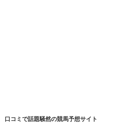
口コミで話題騒然の競馬予想サイト