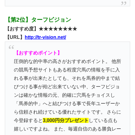
【第2位】ターフビジョン
【おすすめ度】★★★★★★★★
【URL】
http://tr-vision.net/
【おすすめポイント】
圧倒的な的中率の高さがおすすめポイント。 他所
の競馬予想サイトもある程度穴馬の情報を手に入
れる事が出来たとしても、それを馬券的中まで結
びつける事が殆ど出来ていない中、ターフビジョ
ンは確かな情報の元、的確に穴馬をチョイスし
「馬券的中」へと結びつける事で長年ユーザーか
ら信頼され続けている優れたサイトです。 さらに
今登録すると
3,000円分プレゼント
している点も
嬉しいですよね。 また、毎週自信のある勝負レー