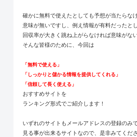
確かに無料で使えたとしても予想が当たらな
意味が無いですし、例え情報が有料だったと
回収率が大きく跳ね上がらなければ意味がな
そんな皆様のために、今回は
「無料で使える」
「しっかりと儲かる情報を提供してくれる」
「信頼して長く使える」
おすすめサイトを
ランキング形式でご紹介します！
いずれのサイトもメールアドレスの登録のみ
見る事が出来るサイトなので、是非みてくだ