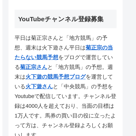
YouTubeチャンネル登録募集
平日は菊正宗さんと「地方競馬」の予
想、週末は火下遊さん平日は
菊正宗の当
たらない競馬予想
をブログで運営してい
る
菊正宗さん
と「地方競馬」の予想。週
末は
火下遊の競馬予想ブログ
を運営して
いる
火下遊さん
と「中央競馬」の予想を
Youtubeで配信しています。チャンネル登
録は4000人を超えており、当面の目標は
1万人です。馬券の買い目の役に立ったよ
って方は、チャンネル登録よろしくお願
いします。