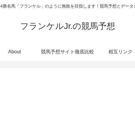
戦14勝名馬「フランケル」のように無敗を目指します！競馬予想とデータ
フランケルJr.の競馬予想
About
競馬予想サイト徹底比較
相互リンク