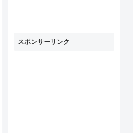
スポンサーリンク