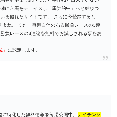
を馬券的中まで結びつける事が殆ど出来ていない
的確に穴馬をチョイスし「馬券的中」へと結びつ
いる優れたサイトです。 さらに今登録すると
すよね。 また、毎週自信のある勝負レースの3連
勝負レースの3連複を無料でお試しされる事をお
位」
に認定します。
利益に特化した無料情報を毎週公開中。
ナイチンゲ