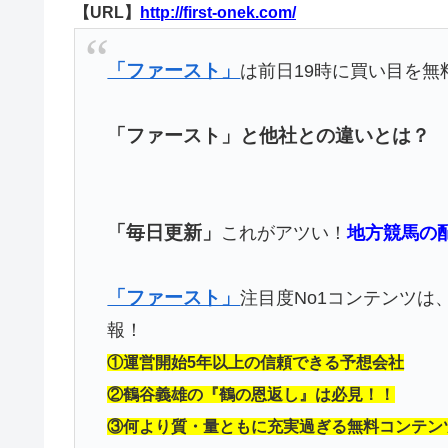
【URL】
http://first-onek.com/
「ファースト」
は前日19時に買い目を
「ファースト」と他社との違いとは？
「毎日更新」
これがアツい！
地方競馬の
「ファースト」
注目度No1コンテンツは
報！
①運営開始5年以上の信頼できる予想会社
②鶴谷義雄の『鶴の恩返し』は必見！！
③何より質・量ともに充実過ぎる無料コンテン