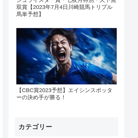
双賞【2023年7月4日川崎競馬トリプル
馬単予想】
【CBC賞2023予想】エイシンスポッタ
ーの決め手が勝る！
カテゴリー