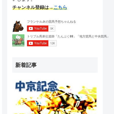
チャンネル登録は→
こちら
新着記事