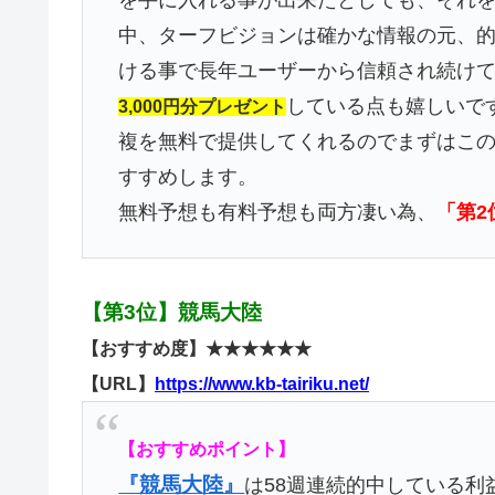
を手に入れる事が出来たとしても、それ
中、ターフビジョンは確かな情報の元、
ける事で長年ユーザーから信頼され続けて
している点も嬉しいで
3,000円分プレゼント
複を無料で提供してくれるのでまずはこの
すすめします。
無料予想も有料予想も両方凄い為、
「第2
【第3位】競馬大陸
【おすすめ度】★★★★★★
【URL】
https://www.kb-tairiku.net/
【おすすめポイント】
『競馬大陸』
は58週連続的中している