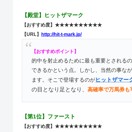
【殿堂】ヒットザマーク
【おすすめ度】★★★★★★★★★★
【URL】
http://hit-t-mark.jp/
【おすすめポイント】
的中を射止めるために最も重要とされる
できるかという点。しかし、当然の事な
ヒットザマー
ます。そこで登場するのが
の目となり足となり、
高確率で万馬券も
【第1位】ファースト
【おすすめ度】★★★★★★★★★★