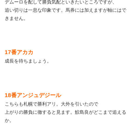
デムーロを配して勝負気配といきたいところですが、
追い切りは一息な印象です。馬券には加えますが軸にはで
きません。
17番アカカ
成長を待ちましょう。
18番アンジュデジール
こちらも札幌で勝利アリ。大外を引いたので
上がりの勝負に徹すると見ます。鮫島良がどこまで追える
か。