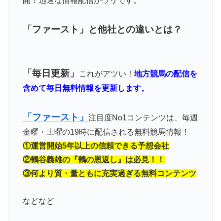
開！迅速な情報配信がウリです。
「ファースト」と他社との違いとは？
「毎日更新」
これがアツい！
地方競馬の配信を
含めて毎日無料情報を更新します。
「ファースト」
注目度No1コンテンツは、毎週
金曜・土曜の19時に配信される無料競馬情報！
①運営開始5年以上の信頼できる予想会社
②鶴谷義雄の『鶴の恩返し』は必見！！
③何より質・量ともに充実過ぎる無料コンテンツ
などなど