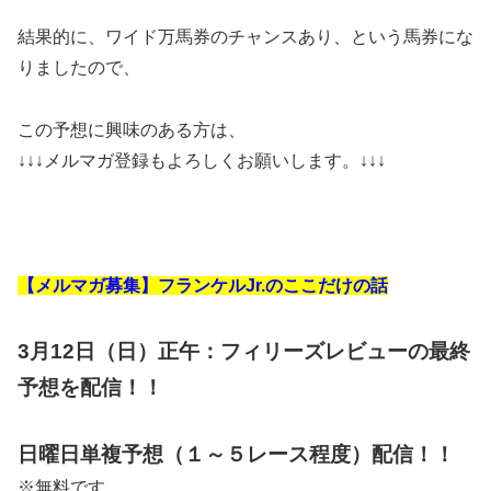
結果的に、ワイド万馬券のチャンスあり、という馬券にな
りましたので、
この予想に興味のある方は、
↓↓↓メルマガ登録もよろしくお願いします。↓↓↓
【メルマガ募集】フランケルJr.のここだけの話
3月12日（日）正午：フィリーズレビューの最終
予想を配信！！
日曜日単複予想（１～５レース程度）配信！！
※無料です。