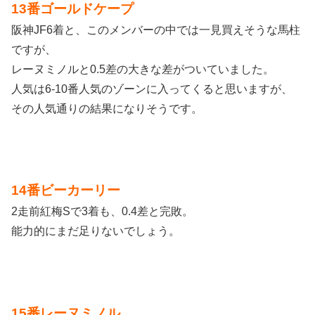
13番ゴールドケープ
阪神JF6着と、このメンバーの中では一見買えそうな馬柱
ですが、
レーヌミノルと0.5差の大きな差がついていました。
人気は6-10番人気のゾーンに入ってくると思いますが、
その人気通りの結果になりそうです。
14番ビーカーリー
2走前紅梅Sで3着も、0.4差と完敗。
能力的にまだ足りないでしょう。
15番レーヌミノル