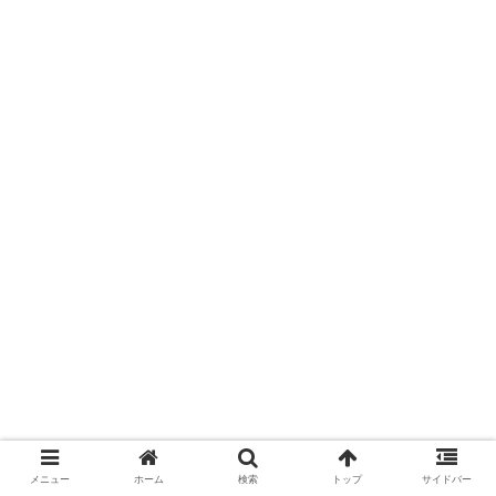
メニュー
ホーム
検索
トップ
サイドバー