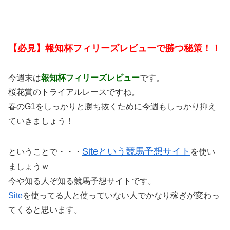
【必見】報知杯フィリーズレビューで勝つ秘策！！
今週末は
報知杯フィリーズレビュー
です。
桜花賞のトライアルレースですね。
春のG1をしっかりと勝ち抜くために今週もしっかり抑え
ていきましょう！
Siteという競馬予想サイト
ということで・・・
を使い
ましょうｗ
今や知る人ぞ知る競馬予想サイトです。
Site
を使ってる人と使っていない人でかなり稼ぎが変わっ
てくると思います。