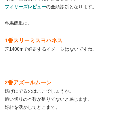
フィリーズレビュー
の全頭診断となります。
各馬簡単に。
1番スリーミスヨハネス
芝1400mで好走するイメージはないですね。
2番アズールムーン
逃げにでるのはここでしょうか。
追い切りの本数が足りてないと感じます。
好枠を活かしてどこまで。