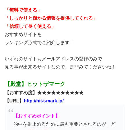
「無料で使える」
「しっかりと儲かる情報を提供してくれる」
「信頼して長く使える」
おすすめサイトを
ランキング形式でご紹介します！
いずれのサイトもメールアドレスの登録のみで
見る事が出来るサイトなので、是非みてくださいね！
【殿堂】ヒットザマーク
【おすすめ度】★★★★★★★★★★
【URL】
http://hit-t-mark.jp/
【おすすめポイント】
的中を射止めるために最も重要とされるのが、ど