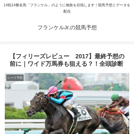
14戦14勝名馬「フランケル」のように無敗を目指します！競馬予想とデータを
配信
フランケルJr.の競馬予想
【フィリーズレビュー 2017】最終予想の
前に｜ワイド万馬券も狙える？！全頭診断
レース予想