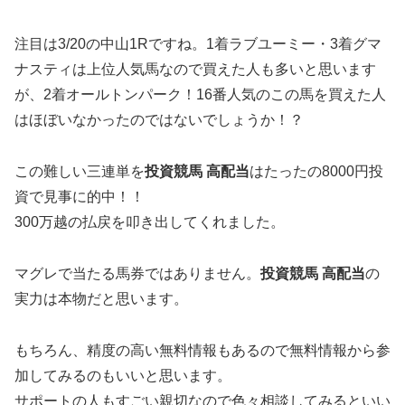
注目は3/20の中山1Rですね。1着ラブユーミー・3着グマ
ナスティは上位人気馬なので買えた人も多いと思います
が、2着オールトンパーク！16番人気のこの馬を買えた人
はほぼいなかったのではないでしょうか！？
この難しい三連単を
投資競馬 高配当
はたったの8000円投
資で見事に的中！！
300万越の払戻を叩き出してくれました。
マグレで当たる馬券ではありません。
投資競馬 高配当
の
実力は本物だと思います。
もちろん、精度の高い無料情報もあるので無料情報から参
加してみるのもいいと思います。
サポートの人もすごい親切なので色々相談してみるといい