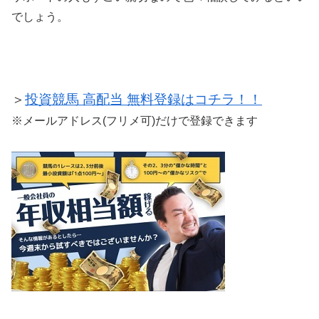
でしょう。
＞
投資競馬 高配当 無料登録はコチラ！！
※メールアドレス(フリメ可)だけで登録できます