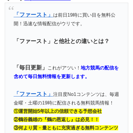
「ファースト」
は前日19時に買い目を無料公
開！迅速な情報配信がウリです。
「ファースト」と他社との違いとは？
「毎日更新」
これがアツい！
地方競馬の配信を
含めて毎日無料情報を更新します。
「ファースト」
注目度No1コンテンツは、毎週
金曜・土曜の19時に配信される無料競馬情報！
①運営開始5年以上の信頼できる予想会社
②鶴谷義雄の『鶴の恩返し』は必見！！
③何より質・量ともに充実過ぎる無料コンテンツ