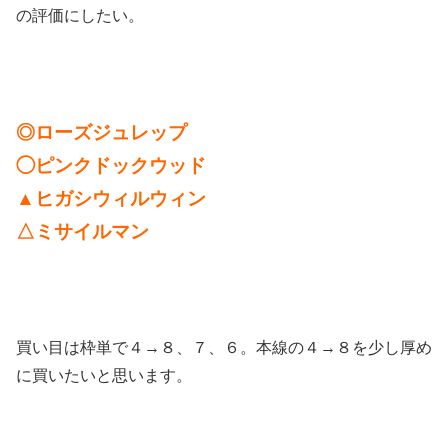
の評価にしたい。
◎ローズジュレップ
◯ピンクドックウッド
▲ヒガシウィルウィン
△ミサイルマン
買い目は枠単で４→８、７、６。本線の４→８を少し厚め
に買いたいと思います。