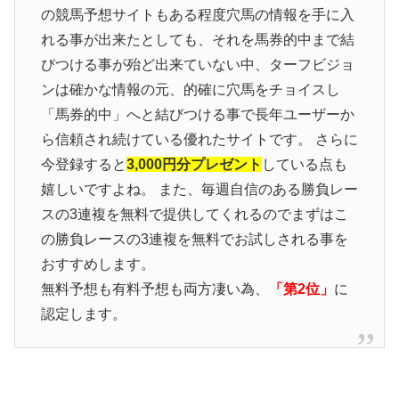
の競馬予想サイトもある程度穴馬の情報を手に入
れる事が出来たとしても、それを馬券的中まで結
びつける事が殆ど出来ていない中、ターフビジョ
ンは確かな情報の元、的確に穴馬をチョイスし
「馬券的中」へと結びつける事で長年ユーザーか
ら信頼され続けている優れたサイトです。 さらに
今登録すると
3,000円分プレゼント
している点も
嬉しいですよね。 また、毎週自信のある勝負レー
スの3連複を無料で提供してくれるのでまずはこ
の勝負レースの3連複を無料でお試しされる事を
おすすめします。
無料予想も有料予想も両方凄い為、
「第2位」
に
認定します。