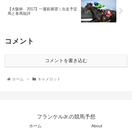
【大阪杯 2017】一週前展望｜出走予定
馬と各馬短評
コメント
コメントを書き込む
ホーム
キャメロット
フランケルJr.の競馬予想
ホーム
About