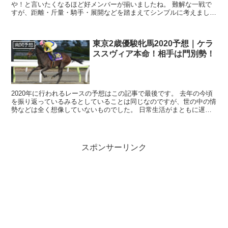
や！と言いたくなるほど好メンバーが揃いましたね。 難解な一戦で
すが、距離・斤量・騎手・展開などを踏まえてシンプルに考えましょ
う。 まず、サウンドトゥルーですね。...
東京2歳優駿牝馬2020予想｜ケラ
南関予想
ススヴィア本命！相手は門別勢！
2020年に行われるレースの予想はこの記事で最後です。 去年の今頃
を振り返っているみるとしていることは同じなのですが、世の中の情
勢などは全く想像していないものでした。 日常生活がまともに遅れ
なくなり、ほとんどの人がマスクを常にし...
スポンサーリンク