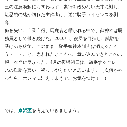
三の注意喚起にも関わらず、素行を改めない天才に対し、
堪忍袋の緒が切れた主催者は、遂に騎手ライセンスを剥
奪。
職を失い、自業自得、馬鹿者と囁かれる中で、御神本は厩
務員として働き続けた。2016年、復帰を目指し、試験を
受けるも落第。このまま、騎手御神本訓史は消えるだろ
う・・・。と、思われたところへ、舞い込んできたこの吉
報。本当に良かった。4月の復帰初日は、騎乗する全レー
スの単勝を買い、祝ってやりたいと思います。（次何かや
ったら、ホンマに消えてまうで。お気をつけて！）
では、
京浜盃
を考えていきましょう。