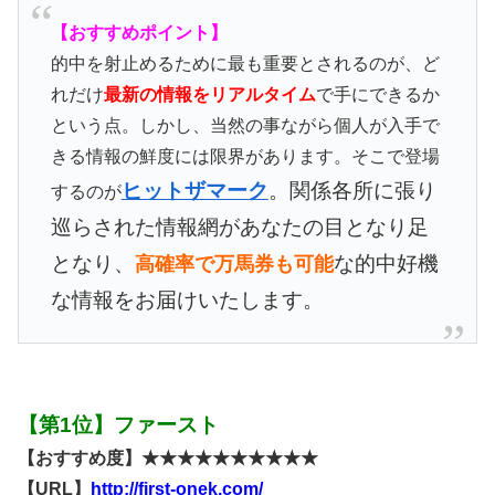
【おすすめポイント】
的中を射止めるために最も重要とされるのが、ど
れだけ
最新の情報をリアルタイム
で手にできるか
という点。しかし、当然の事ながら個人が入手で
きる情報の鮮度には限界があります。そこで登場
ヒットザマーク
。関係各所に張り
するのが
巡らされた情報網があなたの目となり足
となり、
な的中好機
高確率で万馬券も可能
な情報をお届けいたします。
【第1位】ファースト
【おすすめ度】★★★★★★★★★★
【URL】
http://first-onek.com/