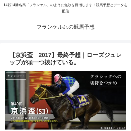
14戦14勝名馬「フランケル」のように無敗を目指します！競馬予想とデータを
配信
フランケルJr.の競馬予想
【京浜盃 2017】最終予想｜ローズジュレ
ップが頭一つ抜けている。
キャメロット