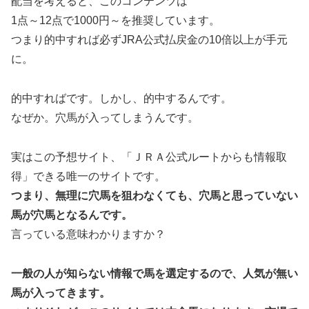
配当を考えると、このコンテンツは
1点～12点で1000円～を推奨しています。
つまり的中すれば必ずJRA公式払戻金の10倍以上が手元
に。
的中すればです。しかし、的中するんです。
なぜか。穴馬が入ってしまうんです。
実はこの予想サイト、「ＪＲＡ公式ルートからも情報取
得」できる唯一のサイトです。
つまり、無理に穴馬を狙わなくても、穴馬と思っていない
馬が穴馬となるんです。
言っている意味わかりますか？
一般の人が知らない情報で馬を選定するので、人気が無い
馬が入ってきます。