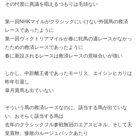
その忖度に異議を唱えるつもりは毛頭ない
第一回NHKマイルがクラシックにいけない外国馬の救済
レースであったように
第一回ヴィクトリアマイルが春に牝馬の適レースがなかっ
たための救済レースであったように
春に新設されるレースは救済レースの意味合いが強い
しかし、中距離王者であったモーリス、エイシンヒカリは
昨年引退し
皐月賞馬も出ていない
そういう馬の救済レースなのに、該当する馬が出ていな
い、おそらく該当する馬は
去年のクラシックフル参戦無冠のエアスピネル、そして天
皇賞秋、惨敗のルージュバックあたり