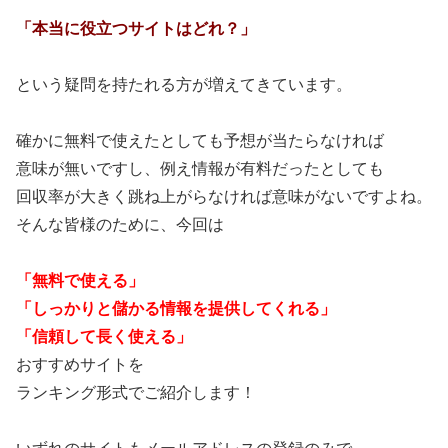
「本当に役立つサイトはどれ？」
という疑問を持たれる方が増えてきています。
確かに無料で使えたとしても予想が当たらなければ
意味が無いですし、例え情報が有料だったとしても
回収率が大きく跳ね上がらなければ意味がないですよね。
そんな皆様のために、今回は
「無料で使える」
「しっかりと儲かる情報を提供してくれる」
「信頼して長く使える」
おすすめサイトを
ランキング形式でご紹介します！