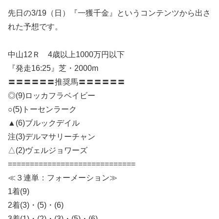
先日の3/19（日）『一獲千金』というコンテンツから出さ
れた予想です。
中山12Ｒ 4歳以上1000万円以下
『発走16:25』芝・2000m
〓〓〓〓〓〓推奨馬〓〓〓〓〓〓
◎(9)ロッカフラベイビー
○(5)トーセンラーク
▲(6)ブルックデイル
注(3)デルマサリーチャン
△(2)ヴェルジョワーズ
=============================
≪３連単：フォーメーション≫
1着(9)
2着(3)・(5)・(6)
3着(1)・(2)・(3)・(5)・(6)