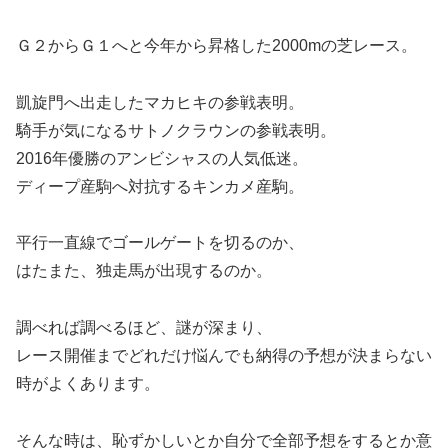
Ｇ２からＧ１へと今年から昇格した2000mの芝レース。
凱旋門へ出走したマカヒキの参戦表明。
騎手が気になるサトノクラウンの参戦表明。
2016年優勝のアンビシャスの人気低迷。
ディープ産駒へ対抗するキンカメ産駒。
平行一直線でゴールゲートを切るのか、
はたまた、独走馬が出現するのか。
調べれば調べるほど、謎が深まり、
レース開催までどれだけ悩んでも納得の予想が決まらない
時がよくあります。
そんな時は、恥ずかしいとか自分で全部予想をするとか意