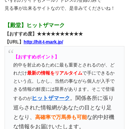
いずれのサイトもメールアドレスの登録のみで
見る事が出来るサイトなので、是非みてくださいね！
【殿堂】ヒットザマーク
【おすすめ度】★★★★★★★★★★
【URL】
http://hit-t-mark.jp/
【おすすめポイント】
的中を射止めるために最も重要とされるのが、ど
れだけ
最新の情報をリアルタイム
で手にできるか
という点。しかし、当然の事ながら個人が入手で
きる情報の鮮度には限界があります。そこで登場
ヒットザマーク
。関係各所に張り
するのが
巡らされた情報網があなたの目となり足
となり、
な的中好機
高確率で万馬券も可能
な情報をお届けいたします。