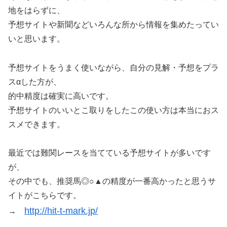
地をはらずに、
予想サイトや新聞などいろんな所から情報を集めたってい
いと思います。
予想サイトをうまく使いながら、自分の見解・予想をプラ
スαした方が、
的中精度は確実に高いです。
予想サイトのいいとこ取りをしたこの使い方は本当におス
スメできます。
最近では難関レースを当てている予想サイトが多いです
が、
その中でも、推奨馬◎○▲の精度が一番高かったと思うサ
イトがこちらです。
http://hit-t-mark.jp/
→