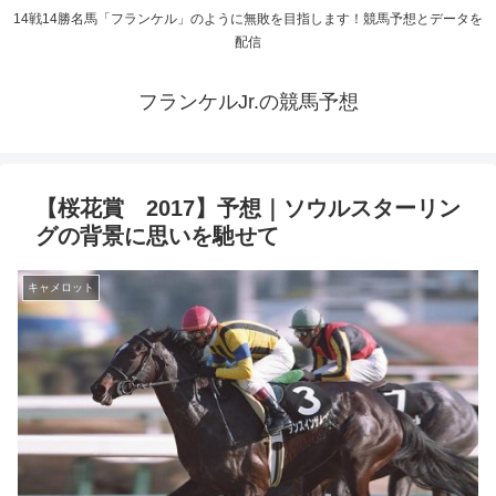
14戦14勝名馬「フランケル」のように無敗を目指します！競馬予想とデータを
配信
フランケルJr.の競馬予想
【桜花賞 2017】予想｜ソウルスターリン
グの背景に思いを馳せて
キャメロット