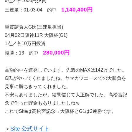
6点／各1000円投資
1,140,400円
三連単：01-03-04 的中
重賞請負人G氏(三連単担当)
04月02日阪神11R 大阪杯(G1)
1点／各10万円投資
280,000円
複勝：13 的中
高額的中を連発しています。先週のMAXは142万でした。
G氏がやってくれましたね。ヤマカツエースでの大勝負を
見事に勝ちきってくれました。
不安もありましたが、結果信じて大正解でした。高松宮記
念で作った貯金もありましたしねｗ
これでSiteは高松宮記念→大阪杯とG1は2連勝です。
＞
Site 公式サイト