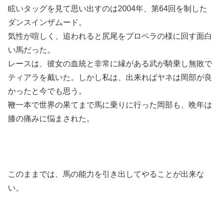
眩いタッグを見て思い出すのは2004年、第64回を制した
ダンスインザムード。
気性が喧しく、追われると尻尾をプロペラの様に回す面白
い馬だった。
レースは、彼女の血統と非常に縁がある武が騎乗し無敗で
ティアラを戴いた。しかし私は、出来ればヤネは岡部が良
かったと今でも思う。
鞭一本で世界の果てまで馬に乗りに行った岡部も、晩年は
膝の痛みに悩まされた。
このままでは、馬の能力を引き出してやることが出来な
い。