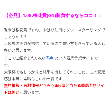
【必見】4.09.桜花賞(G1)勝負するならココ！！
週末は桜花賞ですね。やはり注目はソウルスターリングで
しょうか！？
上位馬の実力が拮抗しているので買い方を迷っている人も
多いと思います。
Site
そこでご紹介したいのが
という競馬予想サイトで
す。
大阪杯でもしっかりと結果を出してくれました。この安定
感は本当に素晴らしいの一言です。
無料情報・有料情報どちらもSiteほど当たる競馬予想サイ
トは無い
と思います。