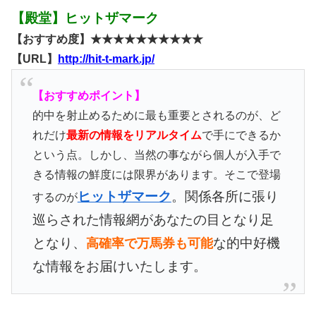
【殿堂】ヒットザマーク
【おすすめ度】★★★★★★★★★★
【URL】
http://hit-t-mark.jp/
【おすすめポイント】
的中を射止めるために最も重要とされるのが、ど
れだけ
最新の情報をリアルタイム
で手にできるか
という点。しかし、当然の事ながら個人が入手で
きる情報の鮮度には限界があります。そこで登場
ヒットザマーク
。関係各所に張り
するのが
巡らされた情報網があなたの目となり足
となり、
な的中好機
高確率で万馬券も可能
な情報をお届けいたします。