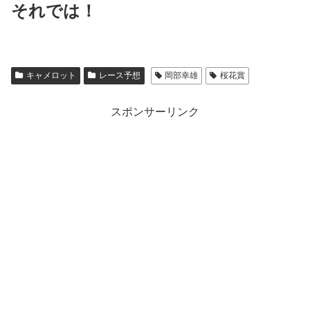
それでは！
キャメロット
レース予想
岡部幸雄
桜花賞
スポンサーリンク