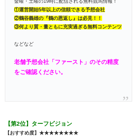
金曜・土曜の19時に配信される無料競馬情報！
①運営開始5年以上の信頼できる予想会社
②鶴谷義雄の『鶴の恩返し』は必見！！
③何より質・量ともに充実過ぎる無料コンテンツ
などなど
老舗予想会社「ファースト」のその精度
をご確認ください。
【第2位】ターフビジョン
【おすすめ度】★★★★★★★★