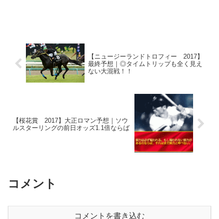
【ニュージーランドトロフィー 2017】
最終予想｜◎タイムトリップも全く見え
ない大混戦！！
【桜花賞 2017】大正ロマン予想｜ソウ
ルスターリングの前日オッズ1.1倍ならば
コメント
コメントを書き込む