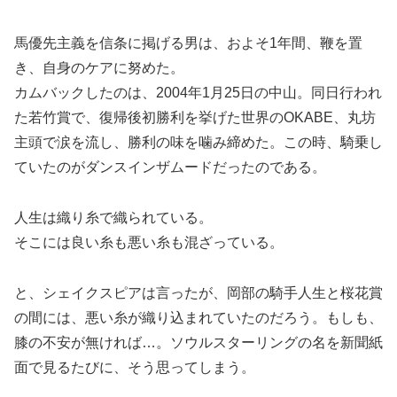
馬優先主義を信条に掲げる男は、およそ1年間、鞭を置
き、自身のケアに努めた。
カムバックしたのは、2004年1月25日の中山。同日行われ
た若竹賞で、復帰後初勝利を挙げた世界のOKABE、丸坊
主頭で涙を流し、勝利の味を噛み締めた。この時、騎乗し
ていたのがダンスインザムードだったのである。
人生は織り糸で織られている。
そこには良い糸も悪い糸も混ざっている。
と、シェイクスピアは言ったが、岡部の騎手人生と桜花賞
の間には、悪い糸が織り込まれていたのだろう。もしも、
膝の不安が無ければ…。ソウルスターリングの名を新聞紙
面で見るたびに、そう思ってしまう。