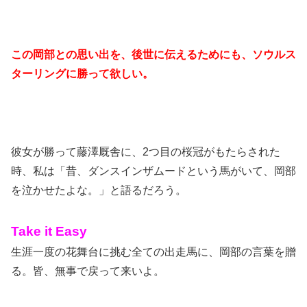
この岡部との思い出を、後世に伝えるためにも、ソウルス
ターリングに勝って欲しい。
彼女が勝って藤澤厩舎に、2つ目の桜冠がもたらされた
時、私は「昔、ダンスインザムードという馬がいて、岡部
を泣かせたよな。」と語るだろう。
Take it Easy
生涯一度の花舞台に挑む全ての出走馬に、岡部の言葉を贈
る。皆、無事で戻って来いよ。