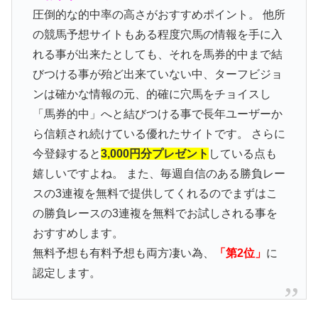
圧倒的な的中率の高さがおすすめポイント。 他所
の競馬予想サイトもある程度穴馬の情報を手に入
れる事が出来たとしても、それを馬券的中まで結
びつける事が殆ど出来ていない中、ターフビジョ
ンは確かな情報の元、的確に穴馬をチョイスし
「馬券的中」へと結びつける事で長年ユーザーか
ら信頼され続けている優れたサイトです。 さらに
今登録すると
3,000円分プレゼント
している点も
嬉しいですよね。 また、毎週自信のある勝負レー
スの3連複を無料で提供してくれるのでまずはこ
の勝負レースの3連複を無料でお試しされる事を
おすすめします。
無料予想も有料予想も両方凄い為、
「第2位」
に
認定します。