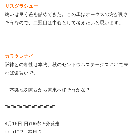
リスグラシュー
終いは良く差を詰めてきた。この馬はオークスの方が良さ
そうなので、二冠目は中心として考えたいと思います。
カラクレナイ
阪神との相性は本物。秋のセントウルステークスに出て来
れば爆買いで。
…本拠地を関西から関東へ移そうかな？
□■□■□■□■□■□■□■□■□
4月16日(日)16時25分発走！
中山12R 春興Ｓ