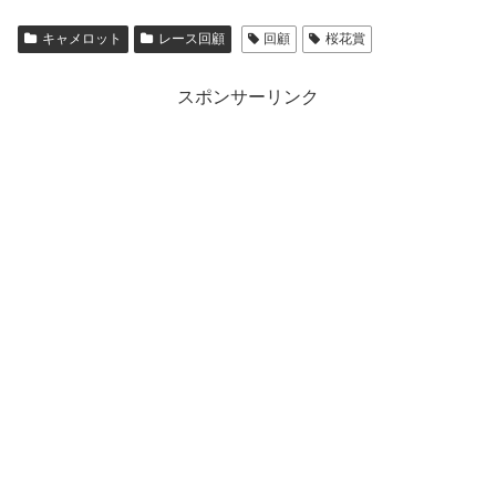
キャメロット
レース回顧
回顧
桜花賞
スポンサーリンク