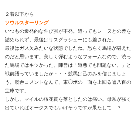
２着以下から
ソウルスターリング
いつもの爆発的な伸び脚が不発。追ってもレーヌとの差を
詰められず、最後はリスグラシューにも差された。
最後はガス欠みたいな状態でしたね。恐らく馬場が堪えた
のだと思います。美しく弾むようなフォームなので、渋っ
た馬場ではキツかった。陣営は「道悪でも問題ない。」と
戦前語っていましたが・・・競馬は己のみを信じましょ
う。厩舎コメントなんて、東◯ポの一面を上回る嘘八百の
宝庫です。
しかし、マイルの桜花賞を落としたのは痛い。母系が強く
出ていればオークスでもいけそうですが果たして…？