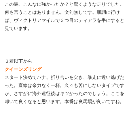
この馬、こんなに強かったか？と驚くような走りでした。
何も言うことはありません。文句無しです。順調に行け
ば、ヴィクトリアマイルで３つ目のティアラを手にすると
見ています。
２着以下から
クイーンズリング
スタート決めてハナ。折り合いを欠き、暴走に近い逃げだ
った。直線は余力なく一杯。久々も苦にしないタイプです
が、さすがに海外遠征後はキツかったのでしょう。ここを
叩いて良くなると思います。本番は良馬場が良いですね。