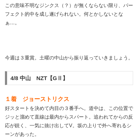
この意味不明なジンクス（？）が無くならない限り、パー
フェクト的中を成し遂げられない。何とかしないとな
ぁ…。
今週は３重賞。土曜の中山から振り返っていきましょう。
4/8 中山 NZT【GⅡ】
１着 ジョーストリクス
好スタートを決めて内目の３番手へ。道中は、この位置で
ジッと溜めて直線は最内からスパート。追われてからの反
応が鋭く、一気に抜け出してV。坂の上りで外へ寄れるシ
ーンがあった。