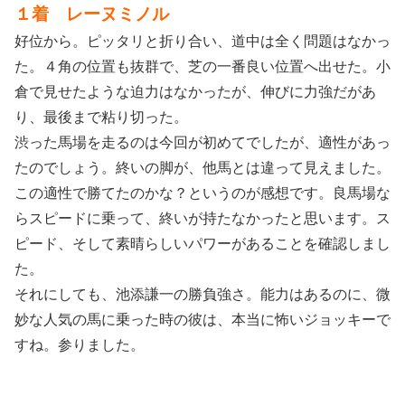
１着 レーヌミノル
好位から。ピッタリと折り合い、道中は全く問題はなかっ
た。４角の位置も抜群で、芝の一番良い位置へ出せた。小
倉で見せたような迫力はなかったが、伸びに力強だがあ
り、最後まで粘り切った。
渋った馬場を走るのは今回が初めてでしたが、適性があっ
たのでしょう。終いの脚が、他馬とは違って見えました。
この適性で勝てたのかな？というのが感想です。良馬場な
らスピードに乗って、終いが持たなかったと思います。ス
ピード、そして素晴らしいパワーがあることを確認しまし
た。
それにしても、池添謙一の勝負強さ。能力はあるのに、微
妙な人気の馬に乗った時の彼は、本当に怖いジョッキーで
すね。参りました。