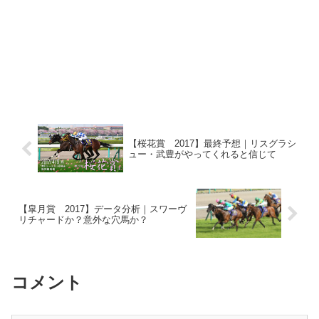
【桜花賞 2017】最終予想｜リスグラシ
ュー・武豊がやってくれると信じて
【皐月賞 2017】データ分析｜スワーヴ
リチャードか？意外な穴馬か？
コメント