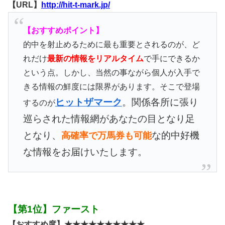
【URL】
http://hit-t-mark.jp/
【おすすめポイント】
的中を射止めるために最も重要とされるのが、ど
れだけ
最新の情報をリアルタイム
で手にできるか
という点。しかし、当然の事ながら個人が入手で
きる情報の鮮度には限界があります。そこで登場
ヒットザマーク
。関係各所に張り
するのが
巡らされた情報網があなたの目となり足
となり、
な的中好機
高確率で万馬券も可能
な情報をお届けいたします。
【第1位】ファースト
【おすすめ度】★★★★★★★★★★