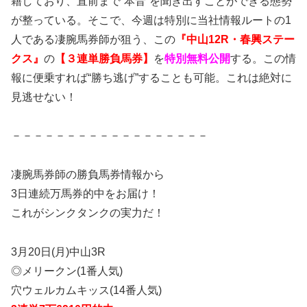
籍しており、直前まで“本音”を聞き出すことができる態勢
が整っている。そこで、今週は特別に当社情報ルートの1
人である凄腕馬券師が狙う、この
『中山12R・春興ステー
クス』
の
【３連単勝負馬券】
を
特別無料公開
する。この情
報に便乗すれば“勝ち逃げ”することも可能。これは絶対に
見逃せない！
－－－－－－－－－－－－－－－－－－
凄腕馬券師の勝負馬券情報から
3日連続万馬券的中をお届け！
これがシンクタンクの実力だ！
3月20日(月)中山3R
◎メリークン(1番人気)
穴ウェルカムキッス(14番人気)