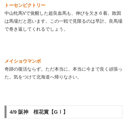
トーセンビクトリー
中山牝馬Vで覚醒した超良血馬も、伸びを欠き６着。敗因
は馬場だと思います。この一戦で見限るのは早計。良馬場
で巻き返してくれるでしょう。
メイショウマンボ
奇跡の復活ならず。ただ本当に、本当に今まで良く頑張っ
た。気をつけて北海道へ帰りなさい。
4/9 阪神 桜花賞【GⅠ】