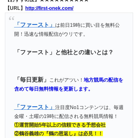
【URL】
http://first-onek.com/
「ファースト」
は前日19時に買い目を無料公
開！迅速な情報配信がウリです。
「ファースト」と他社との違いとは？
「毎日更新」
これがアツい！
地方競馬の配信を
含めて毎日無料情報を更新します。
「ファースト」
注目度No1コンテンツは、毎週
金曜・土曜の19時に配信される無料競馬情報！
①運営開始5年以上の信頼できる予想会社
②鶴谷義雄の『鶴の恩返し』は必見！！