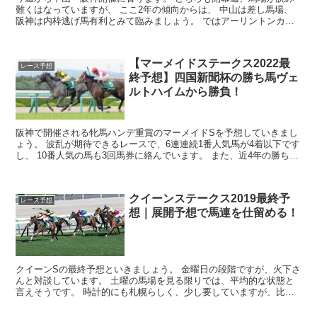
難くはなっていますが、 ここ2年の傾向からは、 中山は差し馬場、
阪神は内枠逃げ馬有利とみて臨みましょう。 ではアーリントンカッ
プです。 どの馬も決定...
【マーメイドステークス2022最
レース予想
終予想】四国新聞杯の勝ち馬ヴェ
ルトハイムから勝負！
阪神で開催される牝馬ハンデ重賞のマーメイドSを予想していきまし
ょう。 波乱が期待できるレースで、6連連続1番人気馬が4着以下です
し、 10番人気の馬も3回馬券に絡んでいます。 また、近4年の勝ち馬
はいずれも斤量51.0㎏以...
クイーンステークス2019最終予
レース予想
想｜展開予想で馬連を仕留める！
クイーンSの最終予想といきましょう。 金曜日の段階ですが、火下さ
んと対談しています。 土曜の馬場を見る限りでは、平均的な状態と
言えそうです。 時計的にも札幌らしく、少し要していますが、比較
的レースはし易い馬場と言え...