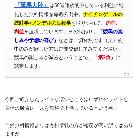
『競馬大陸』
は58週連続的中している利益に特
化した無料情報を毎週公開中。
ナイチンゲールの
統計学×メンデルの生物学
を取りいれて、
的中、
利益
を追求しています。その代わり、
「競馬の楽
しみや予想の喜び」
などは一切皆無です（笑）的
中のみが欲しい方は是非登録してみてください！
競馬の楽しみが減るということで、
「第3位」
に
認定します。
今回ご紹介したサイトが凄いところはいずれのサイトも
自信の勝負レースを無料で提供しているという事！
当然無料情報よりは有料情報の方が精度が高い訳ではあり
ますが