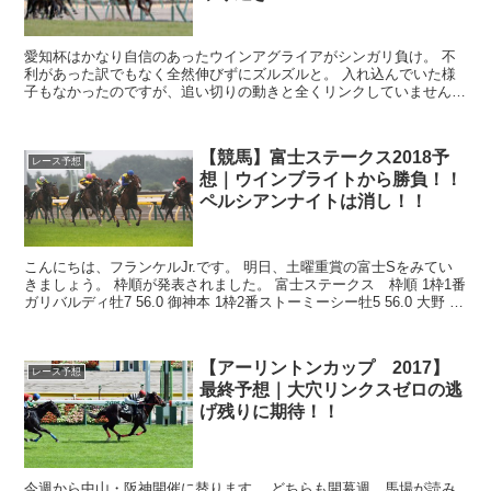
愛知杯はかなり自信のあったウインアグライアがシンガリ負け。 不
利があった訳でもなく全然伸びずにズルズルと。 入れ込んでいた様
子もなかったのですが、追い切りの動きと全くリンクしていませんで
した。 追い切り終わった満足した（馬...
【競馬】富士ステークス2018予
レース予想
想｜ウインブライトから勝負！！
ペルシアンナイトは消し！！
こんにちは、フランケルJr.です。 明日、土曜重賞の富士Sをみてい
きましょう。 枠順が発表されました。 富士ステークス 枠順 1枠1番
ガリバルディ牡7 56.0 御神本 1枠2番ストーミーシー牡5 56.0 大野 2
枠3番デ...
【アーリントンカップ 2017】
レース予想
最終予想｜大穴リンクスゼロの逃
げ残りに期待！！
今週から中山・阪神開催に替ります。 どちらも開幕週、馬場が読み