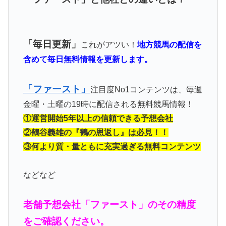
「毎日更新」
これがアツい！
地方競馬の配信を
含めて毎日無料情報を更新します。
「ファースト」
注目度No1コンテンツは、毎週
金曜・土曜の19時に配信される無料競馬情報！
①運営開始5年以上の信頼できる予想会社
②鶴谷義雄の『鶴の恩返し』は必見！！
③何より質・量ともに充実過ぎる無料コンテンツ
などなど
老舗予想会社「ファースト」のその精度
をご確認ください。