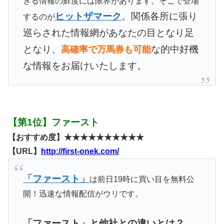
きる情報の鮮度には限界があります。そこで登場
ヒットザマーク
。関係各所に張り
するのが
巡らされた情報網があなたの目となり足
となり、
な的中好機
高確率で万馬券も可能
な情報をお届けいたします。
【第1位】ファースト
【おすすめ度】★★★★★★★★★★
【URL】
http://first-onek.com/
「ファースト」
は前日19時に買い目を無料公
開！迅速な情報配信がウリです。
「ファースト」と他社との違いとは？