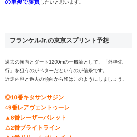
の単複で勝負
したいと思います。
フランケルJr.の東京スプリント予想
過去の傾向とダート1200mの一般論として、「外枠先
行」を狙うのがベターだというのが信条です。
近走内容と過去の傾向から印はこのようにしましょう。
◎10番キタサンサジン
○9番レアヴェントゥーレ
▲8番レーザーバレット
△2番ブライトライン