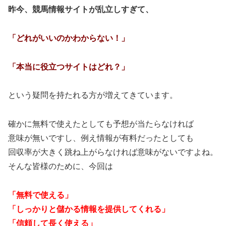
昨今、競馬情報サイトが乱立しすぎて、
「どれがいいのかわからない！」
「本当に役立つサイトはどれ？」
という疑問を持たれる方が増えてきています。
確かに無料で使えたとしても予想が当たらなければ
意味が無いですし、例え情報が有料だったとしても
回収率が大きく跳ね上がらなければ意味がないですよね。
そんな皆様のために、今回は
「無料で使える」
「しっかりと儲かる情報を提供してくれる」
「信頼して長く使える」