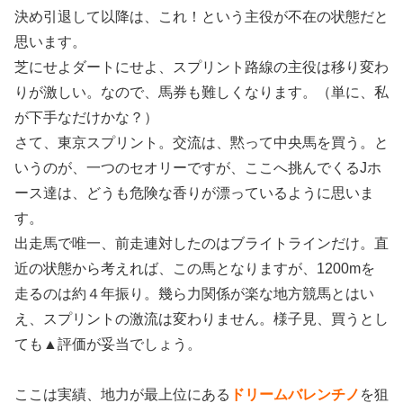
決め引退して以降は、これ！という主役が不在の状態だと
思います。
芝にせよダートにせよ、スプリント路線の主役は移り変わ
りが激しい。なので、馬券も難しくなります。（単に、私
が下手なだけかな？）
さて、東京スプリント。交流は、黙って中央馬を買う。と
いうのが、一つのセオリーですが、ここへ挑んでくるJホ
ース達は、どうも危険な香りが漂っているように思いま
す。
出走馬で唯一、前走連対したのはブライトラインだけ。直
近の状態から考えれば、この馬となりますが、1200mを
走るのは約４年振り。幾ら力関係が楽な地方競馬とはい
え、スプリントの激流は変わりません。様子見、買うとし
ても▲評価が妥当でしょう。
ここは実績、地力が最上位にある
ドリームバレンチノ
を狙