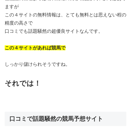
ますが
この４サイトの無料情報は、とても無料とは思えない程の
精度の高さで
口コミでも話題騒然の超優良サイトなんです。
この４サイトがあれば競馬で
しっかり儲けられそうですね。
それでは！
口コミで話題騒然の競馬予想サイト