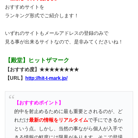
おすすめサイトを
ランキング形式でご紹介します！
いずれのサイトもメールアドレスの登録のみで
見る事が出来るサイトなので、是非みてくださいね！
【殿堂】ヒットザマーク
【おすすめ度】★★★★★★★★
【URL】
http://hit-t-mark.jp/
【おすすめポイント】
的中を射止めるために最も重要とされるのが、ど
れだけ
最新の情報をリアルタイム
で手にできるか
という点。しかし、当然の事ながら個人が入手で
きる情報の鮮度には限界があります。そこで登場