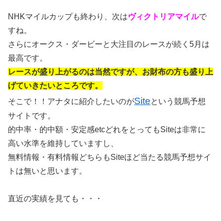
NHKマイルカップも終わり、次は
ヴィクトリアマイル
で
すね。
さらにオークス・ダービーと大注目のレースが続く5月は
最高です。
レースが盛り上がるのは当然ですが、お財布の方も盛り上
げていきたいところです。
Site
そこで！！アナタに紹介したいのが
という競馬予想
サイトです。
的中率・的中額・安定感etcどれをとってもSiteは非常に
高い水準を維持していますし、
無料情報・有料情報どちらもSiteほど当たる競馬予想サイ
トは無いと思います。
直近の実績を見ても・・・