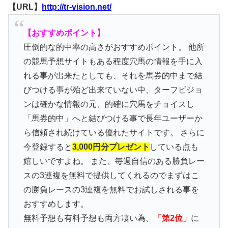
【URL】
http://tr-vision.net/
【おすすめポイント】
圧倒的な的中率の高さがおすすめポイント。 他所
の競馬予想サイトもある程度穴馬の情報を手に入
れる事が出来たとしても、それを馬券的中まで結
びつける事が殆ど出来ていない中、ターフビジョ
ンは確かな情報の元、的確に穴馬をチョイスし
「馬券的中」へと結びつける事で長年ユーザーか
ら信頼され続けている優れたサイトです。 さらに
今登録すると
3,000円分プレゼント
している点も
嬉しいですよね。 また、毎週自信のある勝負レー
スの3連複を無料で提供してくれるのでまずはこ
の勝負レースの3連複を無料でお試しされる事を
おすすめします。
無料予想も有料予想も両方凄い為、
「第2位」
に