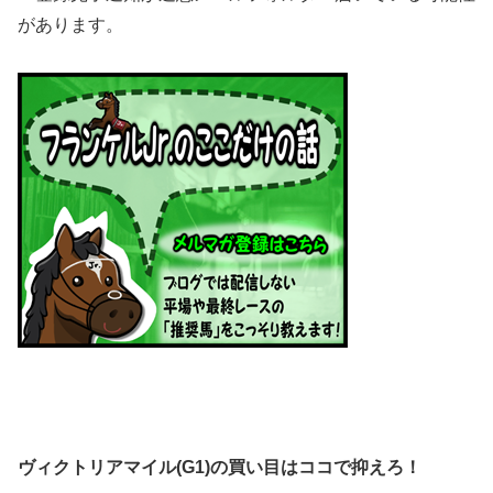
があります。
ヴィクトリアマイル(G1)の買い目はココで抑えろ！