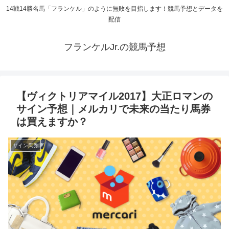
14戦14勝名馬「フランケル」のように無敗を目指します！競馬予想とデータを
配信
フランケルJr.の競馬予想
【ヴィクトリアマイル2017】大正ロマンの
サイン予想｜メルカリで未来の当たり馬券
は買えますか？
サイン馬券