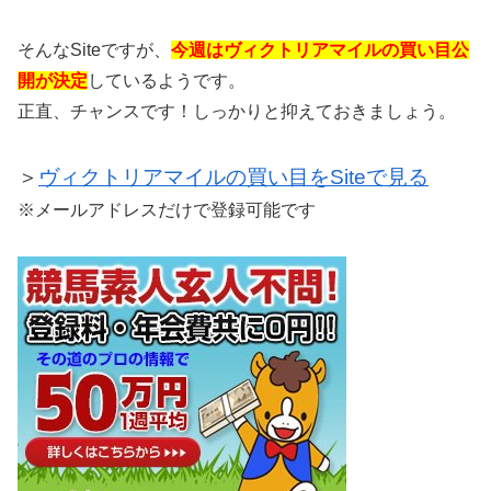
そんなSiteですが、
今週はヴィクトリアマイルの買い目公
開が決定
しているようです。
正直、チャンスです！しっかりと抑えておきましょう。
＞
ヴィクトリアマイルの買い目をSiteで見る
※メールアドレスだけで登録可能です