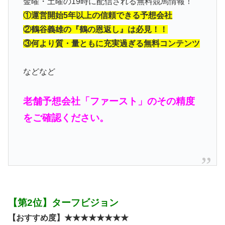
金曜・土曜の19時に配信される無料競馬情報！
①運営開始5年以上の信頼できる予想会社
②鶴谷義雄の『鶴の恩返し』は必見！！
③何より質・量ともに充実過ぎる無料コンテンツ
などなど
老舗予想会社「ファースト」のその精度
をご確認ください。
【第2位】ターフビジョン
【おすすめ度】★★★★★★★★