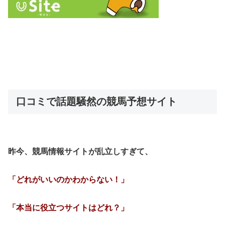
口コミで話題騒然の競馬予想サイト
昨今、競馬情報サイトが乱立しすぎて、
「どれがいいのかわからない！」
「本当に役立つサイトはどれ？」