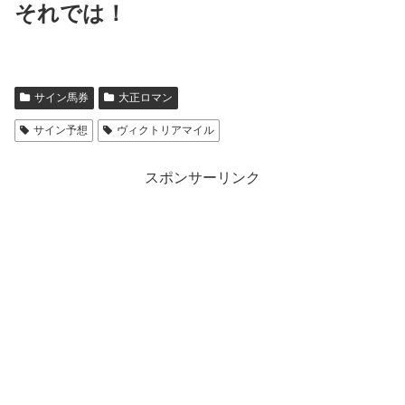
それでは！
サイン馬券
大正ロマン
サイン予想
ヴィクトリアマイル
スポンサーリンク