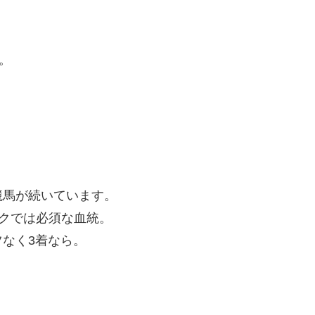
。
競馬が続いています。
クでは必須な血統。
なく3着なら。