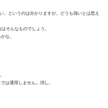
ない、というのは分かりますが、どうも強いとは思え
力はそんなものでしょう。
るかな。
た。
スでは通用しません。消し。