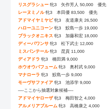
リスグラシュー
牝3 矢作芳人 50,000 優先
レーヌミノル
牝3 本田優 83,500 優先
アドマイヤミヤビ
牝3 友道康夫 26,500
ハローユニコーン
牝3 鮫島一歩 19,000
ブラックオニキス
牝3 加藤和宏 18,000
ディーパワンサ
牝3 松下武士 12,000
ミスパンテール
牝3 昆貢 11,000
ディアドラ
牝3 橋田満 9,000
ホウオウパフューム
牝3 奥村武 9,000
マナローラ
牝3 鮫島一歩 9,000
モーヴサファイア
牝3 池添学 9,000
—-ここから抽選対象候補—-
アドマイヤローザ
牝3 梅田智之 4,000
アルメリアブルーム
牝3 高橋康之 4,000