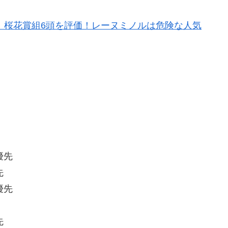
析｜桜花賞組6頭を評価！レーヌミノルは危険な人気
優先
先
優先
先