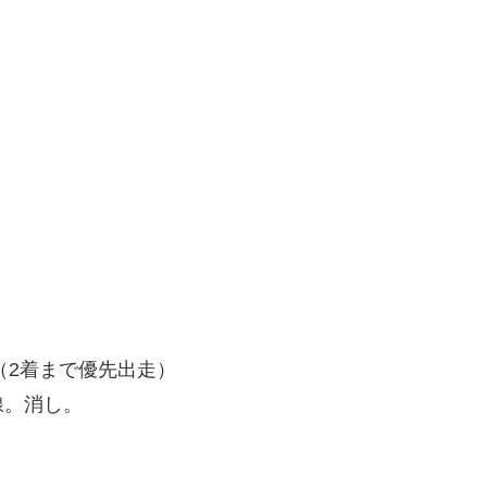
（2着まで優先出走）
線。消し。