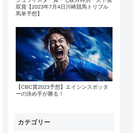
双賞【2023年7月4日川崎競馬トリプル
馬単予想】
【CBC賞2023予想】エイシンスポッタ
ーの決め手が勝る！
カテゴリー