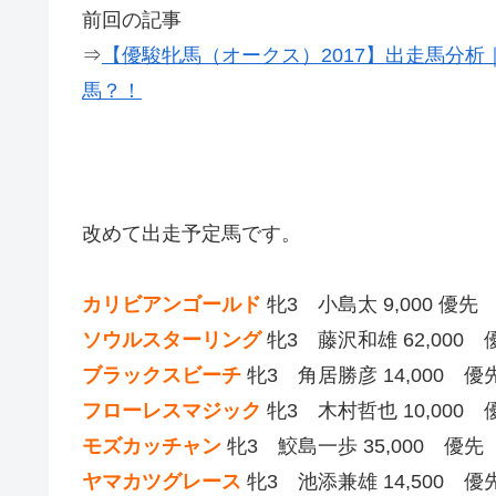
前回の記事
⇒
【優駿牝馬（オークス）2017】出走馬分
馬？！
改めて出走予定馬です。
カリビアンゴールド
牝3 小島太 9,000 優先
ソウルスターリング
牝3 藤沢和雄 62,000 
ブラックスビーチ
牝3 角居勝彦 14,000 優
フローレスマジック
牝3 木村哲也 10,000 
モズカッチャン
牝3 鮫島一歩 35,000 優先
ヤマカツグレース
牝3 池添兼雄 14,500 優