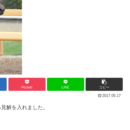
Pocket
LINE
コピー
2017.05.17
る見解を入れました。
。