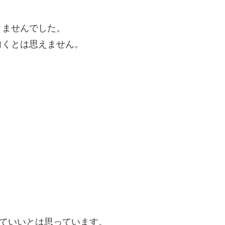
りませんでした。
向くとは思えません。
れていいとは思っています。