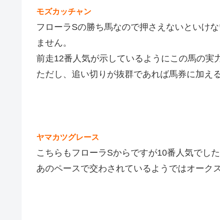
モズカッチャン
フローラSの勝ち馬なので押さえないといけ
ません。
前走12番人気が示しているようにこの馬の実
ただし、追い切りが抜群であれば馬券に加え
ヤマカツグレース
こちらもフローラSからですが10番人気でし
あのペースで交わされているようではオーク