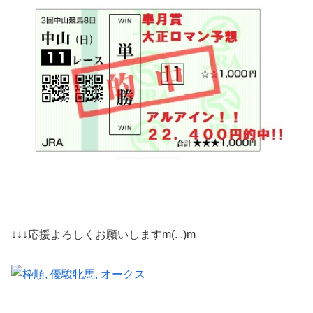
↓↓↓応援よろしくお願いしますm(. .)m