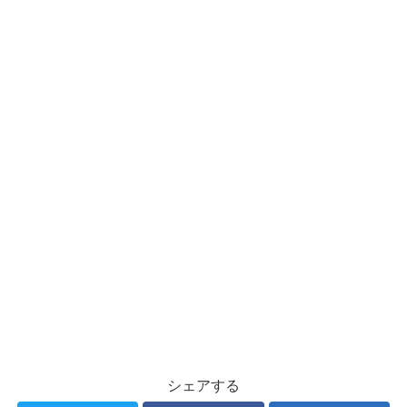
シェアする