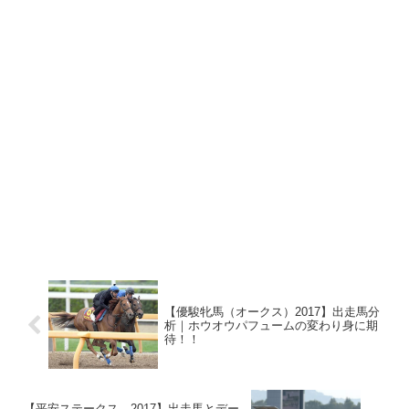
【優駿牝馬（オークス）2017】出走馬分
析｜ホウオウパフュームの変わり身に期
待！！
【平安ステークス 2017】出走馬とデー