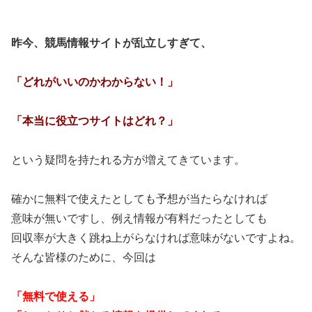
昨今、競馬情報サイトが乱立しすぎて、
「どれがいいのかわからない！」
「本当に役立つサイトはどれ？」
という疑問を持たれる方が増えてきています。
確かに無料で使えたとしても予想が当たらなければ
意味が無いですし、例え情報が有料だったとしても
回収率が大きく跳ね上がらなければ意味がないですよね。
そんな皆様のために、今回は
「無料で使える」