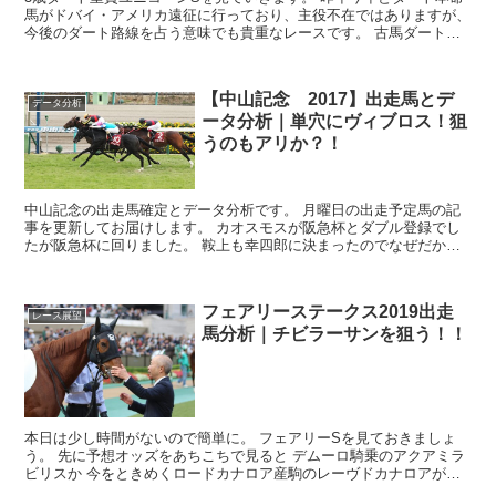
馬がドバイ・アメリカ遠征に行っており、主役不在ではありますが、
今後のダート路線を占う意味でも貴重なレースです。 古馬ダート界
から残念なニュースが入ってきました。 ...
【中山記念 2017】出走馬とデ
データ分析
ータ分析｜単穴にヴィブロス！狙
うのもアリか？！
中山記念の出走馬確定とデータ分析です。 月曜日の出走予定馬の記
事を更新してお届けします。 カオスモスが阪急杯とダブル登録でし
たが阪急杯に回りました。 鞍上も幸四郎に決まったのでなぜだかホ
ッと一安心。 中山記念に話を戻して、出...
フェアリーステークス2019出走
レース展望
馬分析｜チビラーサンを狙う！！
本日は少し時間がないので簡単に。 フェアリーSを見ておきましょ
う。 先に予想オッズをあちこちで見ると デムーロ騎乗のアクアミラ
ビリスか 今をときめくロードカナロア産駒のレーヴドカナロアが人
気になりそうです。 前走や追い切り...