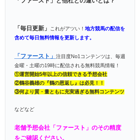
「ファースト」と他社との違いとは？
「毎日更新」
これがアツい！
地方競馬の配信を
含めて毎日無料情報を更新します。
「ファースト」
注目度No1コンテンツは、毎週
金曜・土曜の19時に配信される無料競馬情報！
①運営開始5年以上の信頼できる予想会社
②鶴谷義雄の『鶴の恩返し』は必見！！
③何より質・量ともに充実過ぎる無料コンテンツ
などなど
老舗予想会社「ファースト」のその精度
をご確認ください。