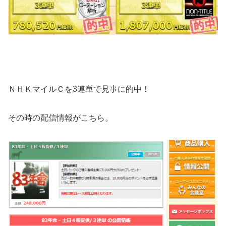
ＮＨＫマイルＣを3連単で見事に的中！
その時の配信情報がこちら。