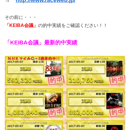
→
http://www.raceweb.jp/
その前に・・・
「KEIBA会議」
の的中実績をご確認ください！！
「KEIBA会議」最新的中実績