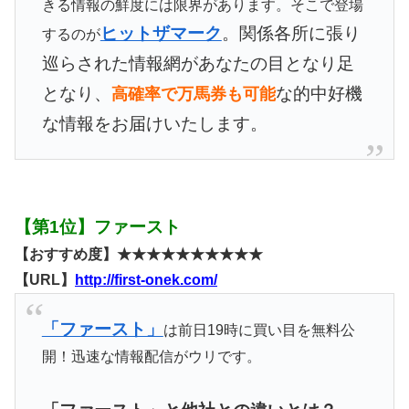
きる情報の鮮度には限界があります。そこで登場
ヒットザマーク
。関係各所に張り
するのが
巡らされた情報網があなたの目となり足
となり、
な的中好機
高確率で万馬券も可能
な情報をお届けいたします。
【第1位】ファースト
【おすすめ度】★★★★★★★★★★
【URL】
http://first-onek.com/
「ファースト」
は前日19時に買い目を無料公
開！迅速な情報配信がウリです。