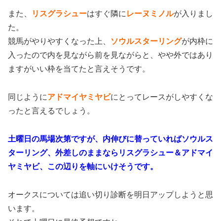
また、
リスグラシュー
はすぐ隣に
レーヌミノル
が入りまし
た。
競馬がやりやすくなった上、
ソウルスターリング
が内枠に
入ったので内を見ながら前を見ながらと、やや外ではあり
ますがいい枠を当てたと言えそうです。
同じように
アドマイヤミヤビ
にとってレースがしやすくな
ったと言えるでしょう。
土曜日の馬場次第ですが、内伸びに替っていればソウルス
ターリング、外差しのままならリスグラシュー＆アドマイ
ヤミヤビ、この辺りを軸にいけそうです。
オークスについては追い切り診断を明日アップしようと思
います。