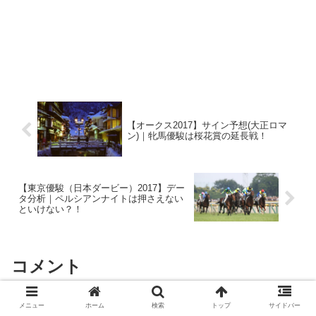
【オークス2017】サイン予想(大正ロマ
ン)｜牝馬優駿は桜花賞の延長戦！
【東京優駿（日本ダービー）2017】デー
タ分析｜ペルシアンナイトは押さえない
といけない？！
コメント
メニュー
ホーム
検索
トップ
サイドバー
コメントを書き込む