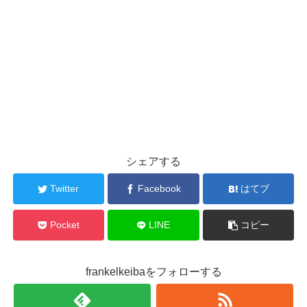
シェアする
Twitter
Facebook
はてブ
Pocket
LINE
コピー
frankelkeibaをフォローする