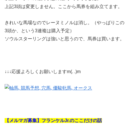
上記3頭は変更しません。ここから馬券を組み立てます。
きれいな馬場なのでレーヌミノルは消し。（やっぱりこの
3頭か、という3連複は購入予定）
ソウルスターリングは強いと思うので、馬券は買います。
↓↓↓応援よろしくお願いしますm(. .)m
【メルマガ募集】フランケルJr.のここだけの話