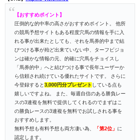
【おすすめポイント】
圧倒的な的中率の高さがおすすめポイント。 他所
の競馬予想サイトもある程度穴馬の情報を手に入
れる事が出来たとしても、それを馬券的中まで結
びつける事が殆ど出来ていない中、ターフビジョ
ンは確かな情報の元、的確に穴馬をチョイスし
「馬券的中」へと結びつける事で長年ユーザーか
ら信頼され続けている優れたサイトです。 さらに
今登録すると
3,000円分プレゼント
している点も
嬉しいですよね。 また、毎週自信のある勝負レー
スの3連複を無料で提供してくれるのでまずはこ
の勝負レースの3連複を無料でお試しされる事を
おすすめします。
無料予想も有料予想も両方凄い為、
「第2位」
に
認定します。