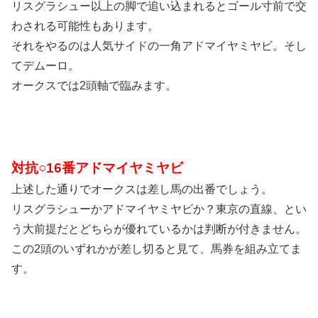
リスグラシュー以上の脚で追い込まれるとゴール寸前で交
わされる可能性もあります。
それをやるのは人気サイドの一角アドマイヤミヤビ。そし
てデムーロ。
オークスでは2頭軸で臨みます。
対抗○16番アドマイヤミヤビ
上述した通りでオークスは差し馬の出番でしょう。
リスグラシューかアドマイヤミヤビか？東京の直線、とい
う大前提だとどちらが優れているかは判断が付きません。
この2頭のいずれかが差し切ると見て、馬券を組み立てま
す。