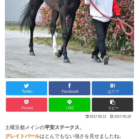
Twitter
Facebook
はてブ
Pocket
LINE
コピー
2017.05.21
2017.05.20
土曜京都メインの
平安ステークス
。
グレイトパール
はとんでもない強さを見せましたね。