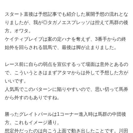
スタート直後は予想記事でも紹介した展開予想の流れとな
りましたが、我が◎タガノエスプレッソは控えて馬群の後
方。オワタ。
ケイティブレイブは案の定ハナを奪えず、3番手からの終
始外を回らされる競馬で、最後は脚が止まりました。
レース前に自らの弱点を宣伝するって場面は意外とあるの
で、こういうときはまずアタマからは外して予想した方が
いいです。
人気馬でこのパターンに陥りやすいので、思い切って馬券
から外すのもありですね。
勝ったグレイトパールは1コーナー進入時は馬群の中団後
方。これもイメージ通り。
想定外だったのは向こう上面で動き出したことです。川田