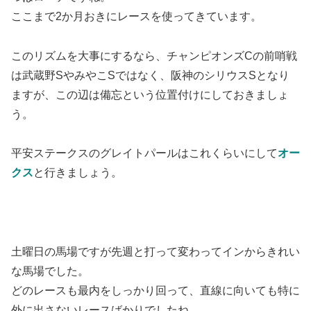
ここまで2か月おきにレースを使ってきています。
このリズムを大事にするなら、チャンピオンズCの前哨戦
は武蔵野SやみやこSではなく、阪神のシリウスSとなり
ますが、この辺は備忘という位置付けにしておきましょ
う。
平安ステークスのグレイトパールはこれくらいにして
オー
クス
と行きましょう。
土曜日の馬場ですが先週と打って変わってインからきれい
な馬場でした。
どのレースも最内をしっかり回って、直線に向いても特に
外に出さないレースばかりでしたね。