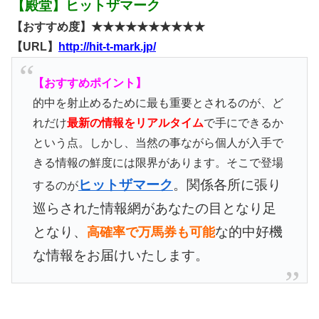
【殿堂】ヒットザマーク
【おすすめ度】★★★★★★★★★★
【URL】
http://hit-t-mark.jp/
【おすすめポイント】
的中を射止めるために最も重要とされるのが、ど
れだけ
最新の情報をリアルタイム
で手にできるか
という点。しかし、当然の事ながら個人が入手で
きる情報の鮮度には限界があります。そこで登場
ヒットザマーク
。関係各所に張り
するのが
巡らされた情報網があなたの目となり足
となり、
な的中好機
高確率で万馬券も可能
な情報をお届けいたします。