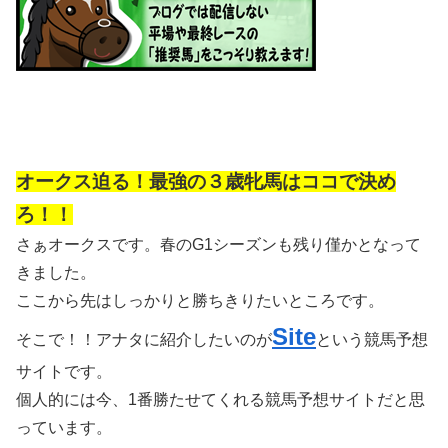
オークス迫る！最強の３歳牝馬はココで決め
ろ！！
さぁオークスです。春のG1シーズンも残り僅かとなって
きました。
ここから先はしっかりと勝ちきりたいところです。
Site
そこで！！アナタに紹介したいのが
という競馬予想
サイトです。
個人的には今、1番勝たせてくれる競馬予想サイトだと思
っています。