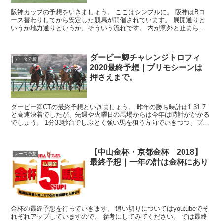
阪神カップの予想をいきましょう。 ここはシンプルに。 阪神はBコ
ース替わりしてから安定した競馬が開催されています。 展開通りと
いうか地力通りというか、そういう流れです。 内が意外と止まらな
いのが馬券を難しくさせて...
ダービー卿チャレンジトロフィ
データ分析
2020最終予想｜プリモシーンは
押さえまで。
ダービー卿CTの最終予想といきましょう。 昨年の勝ち時計は1.31.7
と高速決着でしたが、先週や火曜日の馬場からは今年は時計がかかる
でしょう。 1分33秒台でしぶとく強い馬を狙う方向でいきつつ、プリ
モシーンは消すに消せな...
【中山金杯・京都金杯 2018】
レース予想
最終予想｜一年の計は金杯にあり
金杯の最終予想を行っていきます。 追い切りについてはyoutubeでそ
れぞれアップしていますので、 参考にしてみてください。 では最終