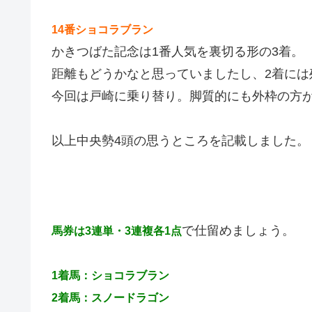
14番ショコラブラン
かきつばた記念は1番人気を裏切る形の3着。
距離もどうかなと思っていましたし、2着には
今回は戸崎に乗り替り。脚質的にも外枠の方
以上中央勢4頭の思うところを記載しました。
で仕留めましょう。
馬券は3連単・3連複各1点
1着馬：ショコラブラン
2着馬：スノードラゴン