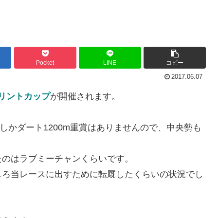
Pocket
LINE
コピー
2017.06.07
リントカップ
が開催されます。
Sしかダート1200m重賞はありませんので、中央勢も
たのはラブミーチャンくらいです。
しろ当レースに出すために転厩したくらいの状況でし