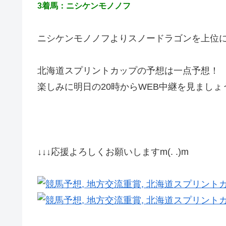
3着馬：ニシケンモノノフ
ニシケンモノノフよりスノードラゴンを上位
北海道スプリントカップの予想は一点予想！
楽しみに明日の20時からWEB中継を見ましょ
↓↓↓応援よろしくお願いしますm(. .)m