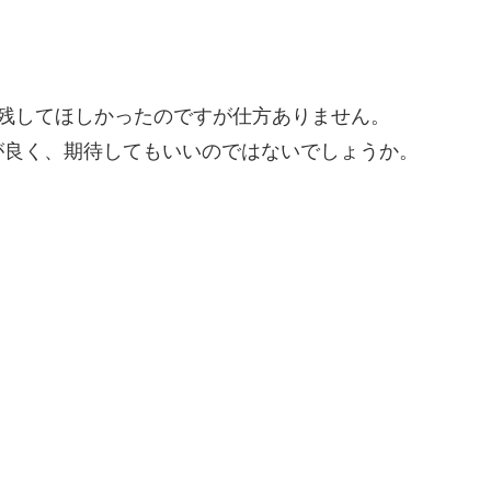
残してほしかったのですが仕方ありません。
が良く、期待してもいいのではないでしょうか。