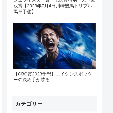
双賞【2023年7月4日川崎競馬トリプル
馬単予想】
【CBC賞2023予想】エイシンスポッタ
ーの決め手が勝る！
カテゴリー