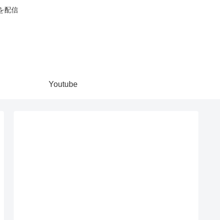
を配信
Youtube