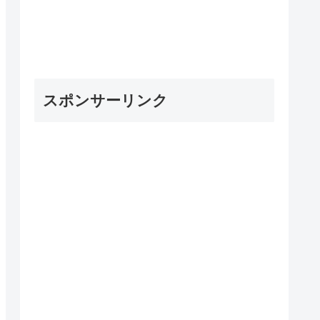
スポンサーリンク