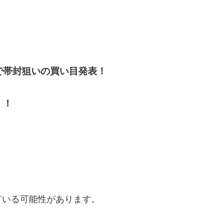
で帯封狙いの買い目発表！
！！
ている可能性があります。