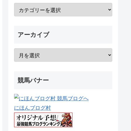
アーカイブ
競馬バナー
にほんブログ村