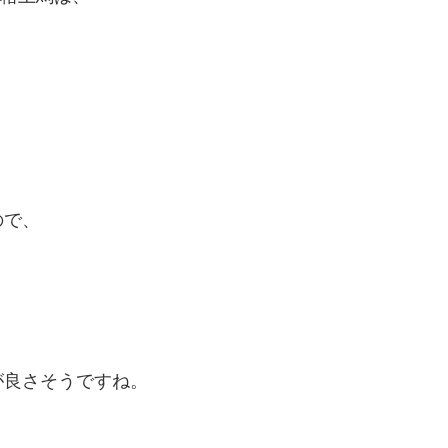
ので、
。
が良さそうですね。