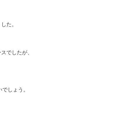
ました。
ースでしたが、
いでしょう。
、