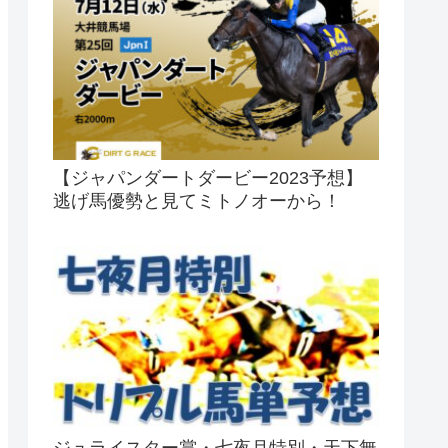
【ジャパンダートダービー2023予想】
逃げ馬優勢と見てミトノオーから！
ジュライスター賞・七夜月特別・天下無