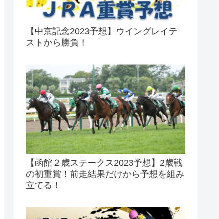
【中京記念2023予想】ウイングレイテ
ストから勝負！
【函館２歳ステークス2023予想】2歳戦
の初重賞！前走結果だけから予想を組み
立てる！