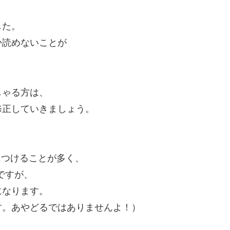
した。
か読めないことが
しゃる方は、
修正していきましょう。
につけることが多く、
ですが、
になります。
す。あやどるではありませんよ！）