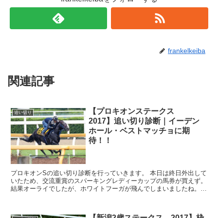
frankelkeiba
関連記事
【プロキオンステークス
追い切り
2017】追い切り診断｜イーデン
ホール・ベストマッチョに期
待！！
プロキオンSの追い切り診断を行っていきます。 本日は終日外出して
いたため、交流重賞のスパーキングレディーカップの馬券が買えず。
結果オーライでしたが、ホワイトフーガが飛んでしまいましたね。
ダート牝馬路線はホワイトフーガが「反動が出や...
【新潟2歳ステークス 2017】枠