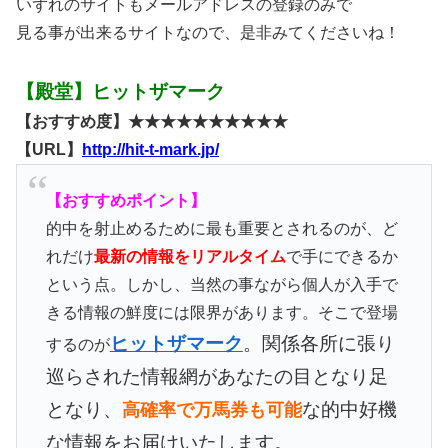
いずれのサイトもメールアドレスの登録のみで
見る事が出来るサイトなので、是非みてくださいね！
【殿堂】ヒットザマーク
【おすすめ度】★★★★★★★★★★
【URL】
http://hit-t-mark.jp/
【おすすめポイント】
的中を射止めるために最も重要とされるのが、ど
れだけ
最新の情報をリアルタイム
で手にできるか
という点。しかし、当然の事ながら個人が入手で
きる情報の鮮度には限界があります。そこで登場
ヒットザマーク
。関係各所に張り
するのが
巡らされた情報網があなたの目となり足
となり、
な的中好機
高確率で万馬券も可能
な情報をお届けいたします。