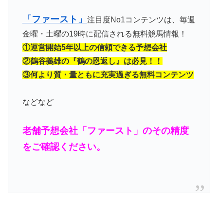
「ファースト」
注目度No1コンテンツは、毎週
金曜・土曜の19時に配信される無料競馬情報！
①運営開始5年以上の信頼できる予想会社
②鶴谷義雄の『鶴の恩返し』は必見！！
③何より質・量ともに充実過ぎる無料コンテンツ
などなど
老舗予想会社「ファースト」のその精度
をご確認ください。