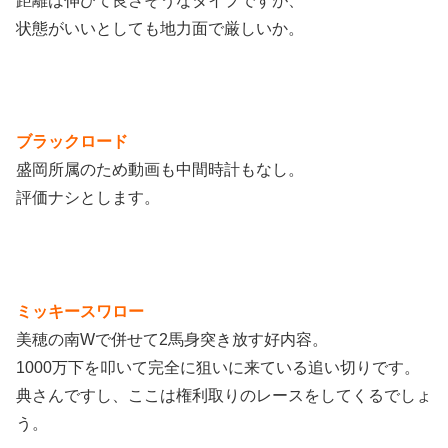
距離は伸びて良さそうなタイプですが、
状態がいいとしても地力面で厳しいか。
ブラックロード
盛岡所属のため動画も中間時計もなし。
評価ナシとします。
ミッキースワロー
美穂の南Wで併せて2馬身突き放す好内容。
1000万下を叩いて完全に狙いに来ている追い切りです。
典さんですし、ここは権利取りのレースをしてくるでしょ
う。