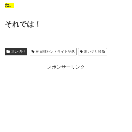
ね。
それでは！
追い切り
朝日杯セントライト記念
追い切り診断
スポンサーリンク