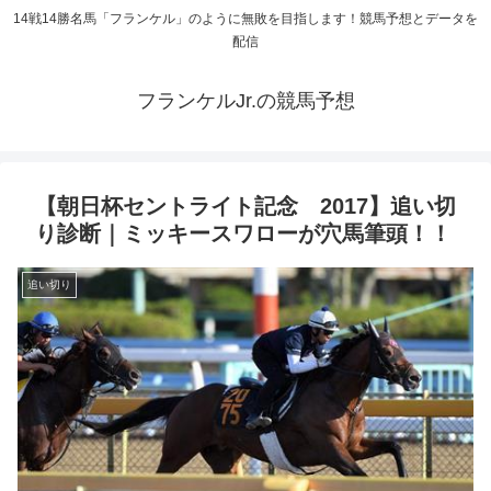
14戦14勝名馬「フランケル」のように無敗を目指します！競馬予想とデータを
配信
フランケルJr.の競馬予想
【朝日杯セントライト記念 2017】追い切
り診断｜ミッキースワローが穴馬筆頭！！
追い切り