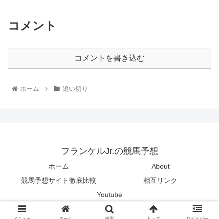
コメント
コメントを書き込む
ホーム
追い切り
フランケルJr.の競馬予想
ホーム
About
競馬予想サイト徹底比較
相互リンク
Youtube
© 2014 フランケルJr.の競馬予想.
メニュー
ホーム
検索
トップ
サイドバー