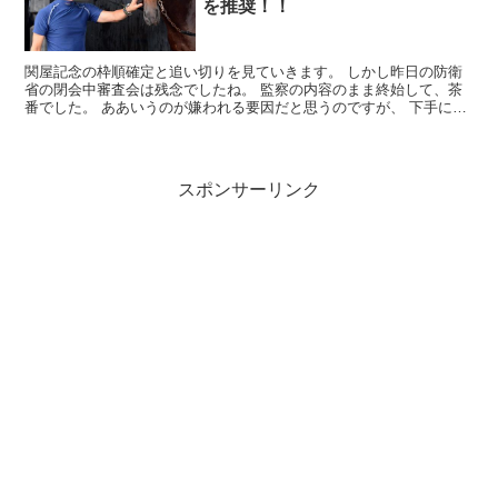
を推奨！！
関屋記念の枠順確定と追い切りを見ていきます。 しかし昨日の防衛
省の閉会中審査会は残念でしたね。 監察の内容のまま終始して、茶
番でした。 ああいうのが嫌われる要因だと思うのですが、 下手に回
答するともっと嫌われる、という論法で...
スポンサーリンク