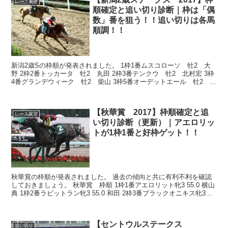
レース展望
順確定と追い切り診断｜枠は「偶
数」番を狙う！！追い切りは各馬
順調！！
新潟2歳Sの枠順が発表されました。 1枠1番ムスコローソ 牡2 大
野 2枠2番トッカータ 牡2 丸田 2枠3番テンクウ 牡2 北村宏 3枠
4番グランデウィーク 牡2 柴山 3枠5番オーデットエール 牡2 柴
田善 4枠6番プレ...
【秋華賞 2017】枠順確定と追
レース展望
い切り診断（更新）｜アエロリッ
トが1枠1番と好枠ゲット！！
秋華賞の枠順が発表されました。 過去の傾向と共に有利不利を確認
しておきましょう。 秋華賞 枠順 1枠1番アエロリット牝3 55.0 横山
典 1枠2番ラビットラン牝3 55.0 和田 2枠3番ブラックオニキス牝3
55.0 ...
【セントウルステークス
追い切り