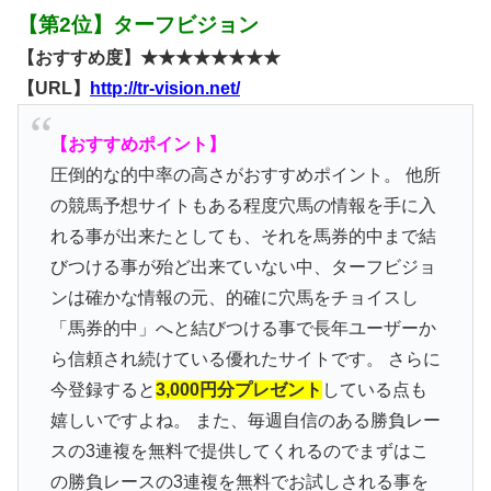
【第2位】ターフビジョン
【おすすめ度】★★★★★★★★
【URL】
http://tr-vision.net/
【おすすめポイント】
圧倒的な的中率の高さがおすすめポイント。 他所
の競馬予想サイトもある程度穴馬の情報を手に入
れる事が出来たとしても、それを馬券的中まで結
びつける事が殆ど出来ていない中、ターフビジョ
ンは確かな情報の元、的確に穴馬をチョイスし
「馬券的中」へと結びつける事で長年ユーザーか
ら信頼され続けている優れたサイトです。 さらに
今登録すると
3,000円分プレゼント
している点も
嬉しいですよね。 また、毎週自信のある勝負レー
スの3連複を無料で提供してくれるのでまずはこ
の勝負レースの3連複を無料でお試しされる事を