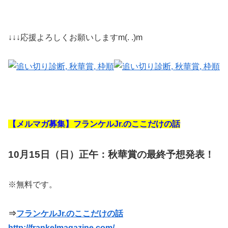
↓↓↓応援よろしくお願いしますm(. .)m
【メルマガ募集】フランケルJr.のここだけの話
10月15日（日）正午：秋華賞の最終予想発表！
※無料です。
⇒
フランケルJr.のここだけの話
http://frankelmagazine.com/