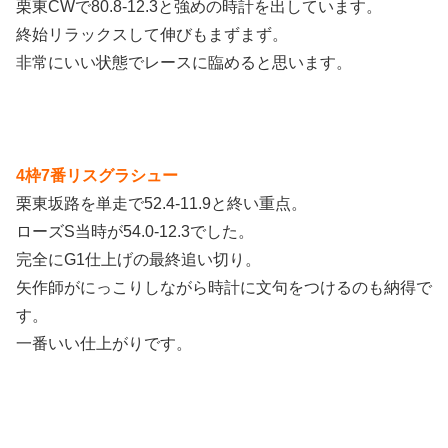
栗東CWで80.8-12.3と強めの時計を出しています。
終始リラックスして伸びもまずまず。
非常にいい状態でレースに臨めると思います。
4枠7番リスグラシュー
栗東坂路を単走で52.4-11.9と終い重点。
ローズS当時が54.0-12.3でした。
完全にG1仕上げの最終追い切り。
矢作師がにっこりしながら時計に文句をつけるのも納得で
す。
一番いい仕上がりです。