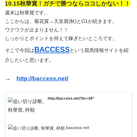
10.15秋華賞！ガチで勝つならココしかない！！
週末は秋華賞です。
ここからは、菊花賞→天皇賞(秋)とG1が続きます。
ワクワクが止まりません！！
しっかりとポイントを抑えて稼ぎたいところです。
BACCESS
そこで今回は
という競馬情報サイトを紹
介したいと思います。
→
http://baccess.net/
http://baccess.net/?bc=49″
baccess.net