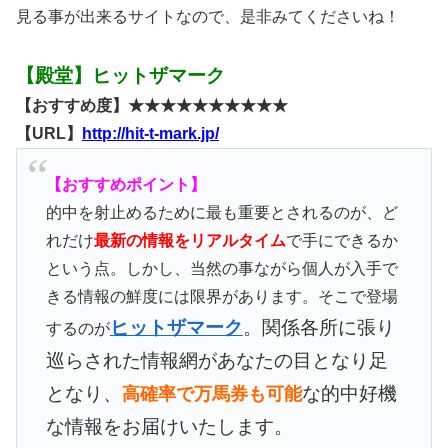
見る事が出来るサイトなので、是非みてくださいね！
【殿堂】ヒットザマーク
【おすすめ度】★★★★★★★★★★
【URL】
http://hit-t-mark.jp/
【おすすめポイント】
的中を射止めるために最も重要とされるのが、ど
れだけ
最新の情報をリアルタイム
で手にできるか
という点。しかし、当然の事ながら個人が入手で
きる情報の鮮度には限界があります。そこで登場
ヒットザマーク
。関係各所に張り
するのが
巡らされた情報網があなたの目となり足
となり、
な的中好機
高確率で万馬券も可能
な情報をお届けいたします。