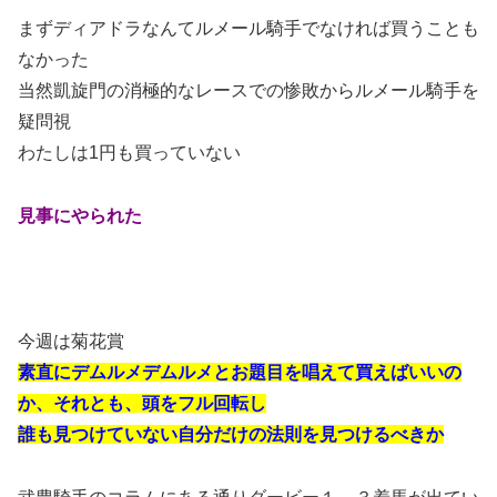
まずディアドラなんてルメール騎手でなければ買うことも
なかった
当然凱旋門の消極的なレースでの惨敗からルメール騎手を
疑問視
わたしは1円も買っていない
見事にやられた
今週は菊花賞
素直にデムルメデムルメとお題目を唱えて買えばいいの
か、それとも、頭をフル回転し
誰も見つけていない自分だけの法則を見つけるべきか