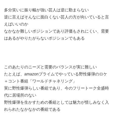
多分笑いに振り幅が強い芸人は逆に勤まらない
逆に言えばそんなに面白くない芸人の方が向いていると言
えばいいのか
なかなか難しいポジションであり評価もされにくい、需要
はあるがやりたがらないポジションでもある
このあたりのニーズと需要のバランスが実に難しい
たとえば、amazonプライムでやっている野性爆弾のロケ
＋コント番組「ワールドチャネリング」
実に野性爆弾らしい番組であり、今のフリートーク全盛時
代に居場所のない
野性爆弾を生かすための番組としては魅力が惜しみなく入
れられたなかなかの番組である