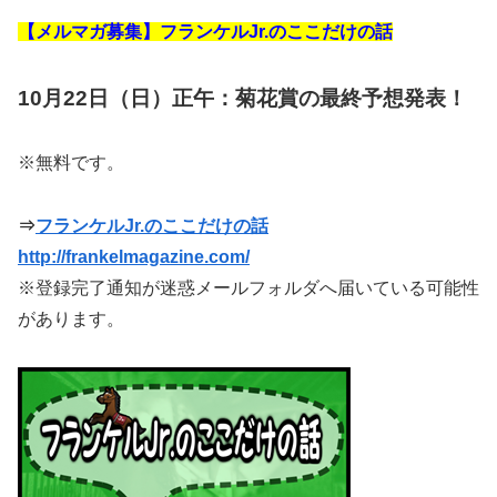
【メルマガ募集】フランケルJr.のここだけの話
10月22日（日）正午：菊花賞の最終予想発表！
※無料です。
⇒
フランケルJr.のここだけの話
http://frankelmagazine.com/
※登録完了通知が迷惑メールフォルダへ届いている可能性
があります。