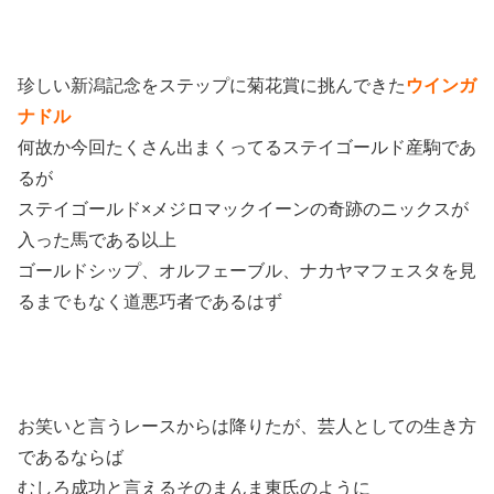
珍しい新潟記念をステップに菊花賞に挑んできた
ウインガ
ナドル
何故か今回たくさん出まくってるステイゴールド産駒であ
るが
ステイゴールド×メジロマックイーンの奇跡のニックスが
入った馬である以上
ゴールドシップ、オルフェーブル、ナカヤマフェスタを見
るまでもなく道悪巧者であるはず
お笑いと言うレースからは降りたが、芸人としての生き方
であるならば
むしろ成功と言えるそのまんま東氏のように