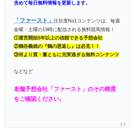
含めて毎日無料情報を更新します。
「ファースト」
注目度No1コンテンツは、毎週
金曜・土曜の19時に配信される無料競馬情報！
①運営開始5年以上の信頼できる予想会社
②鶴谷義雄の『鶴の恩返し』は必見！！
③何より質・量ともに充実過ぎる無料コンテンツ
などなど
老舗予想会社「ファースト」のその精度
をご確認ください。