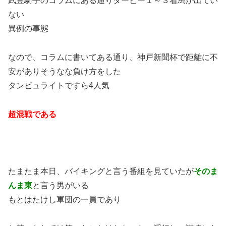
武豊騎手のコラムにある通りダービー１～３着馬が出てい
ない
異例の事態
なので、コラムに書いてある通り、神戸新聞杯で距離に不
安がありそうなな負け方をした
タンビュライトですら4人気
超混戦である
たまたま本日、バイキングと言う番組を見ていたが
そのま
んま東
と言う男がいる
もとはたけし軍団の一員であり