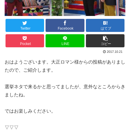
Twitter
Facebook
はてブ
Pocket
LINE
コピー
2017.10.21
おはようございます。大正ロマン様からの投稿がありまし
たので、ご紹介します。
選挙ネタで来るかと思ってましたが、意外なところからき
ましたね。
ではお楽しみください。
▽▽▽