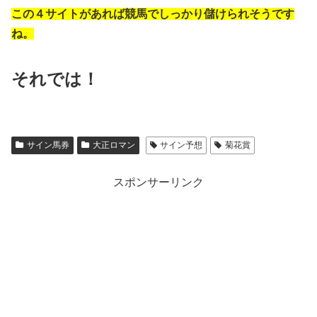
この４サイトがあれば競馬でしっかり儲けられそうです
ね。
それでは！
サイン馬券
大正ロマン
サイン予想
菊花賞
スポンサーリンク