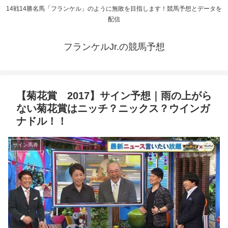
14戦14勝名馬「フランケル」のように無敗を目指します！競馬予想とデータを
配信
フランケルJr.の競馬予想
【菊花賞 2017】サイン予想｜雨の上がら
ない菊花賞はニッチ？ニックス？ウインガ
ナドル！！
サイン馬券