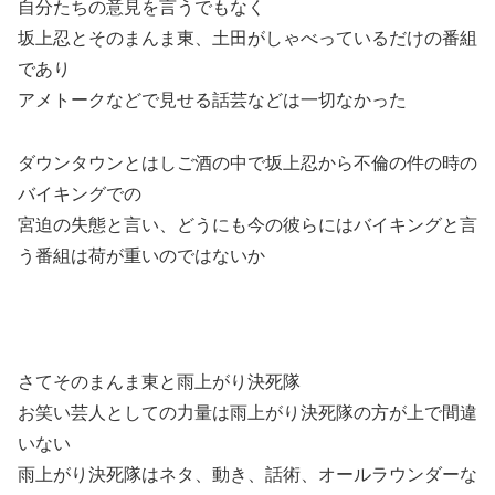
自分たちの意見を言うでもなく
坂上忍とそのまんま東、土田がしゃべっているだけの番組
であり
アメトークなどで見せる話芸などは一切なかった
ダウンタウンとはしご酒の中で坂上忍から不倫の件の時の
バイキングでの
宮迫の失態と言い、どうにも今の彼らにはバイキングと言
う番組は荷が重いのではないか
さてそのまんま東と雨上がり決死隊
お笑い芸人としての力量は雨上がり決死隊の方が上で間違
いない
雨上がり決死隊はネタ、動き、話術、オールラウンダーな