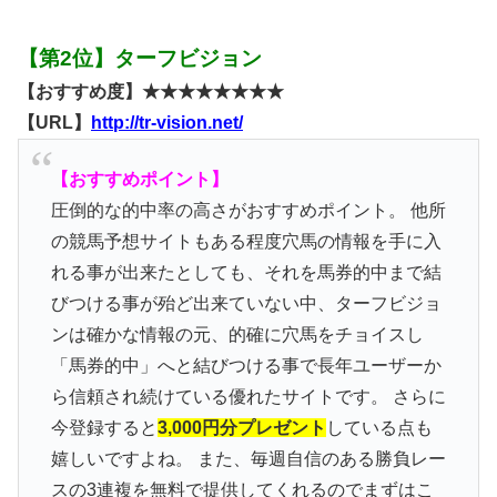
【第2位】ターフビジョン
【おすすめ度】★★★★★★★★
【URL】
http://tr-vision.net/
【おすすめポイント】
圧倒的な的中率の高さがおすすめポイント。 他所
の競馬予想サイトもある程度穴馬の情報を手に入
れる事が出来たとしても、それを馬券的中まで結
びつける事が殆ど出来ていない中、ターフビジョ
ンは確かな情報の元、的確に穴馬をチョイスし
「馬券的中」へと結びつける事で長年ユーザーか
ら信頼され続けている優れたサイトです。 さらに
今登録すると
3,000円分プレゼント
している点も
嬉しいですよね。 また、毎週自信のある勝負レー
スの3連複を無料で提供してくれるのでまずはこ