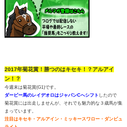
2017年菊花賞！勝つのはキセキ！？アルアイ
ン！？
今週末は菊花賞(G1)です。
ダービー馬のレイデオロはジャパンCへシフト
したので
菊花賞には出走しませんが、それでも魅力的な３歳馬が集
まっています。
注目はキセキ・アルアイン・ミッキースワロー・ダンビュ
ライト