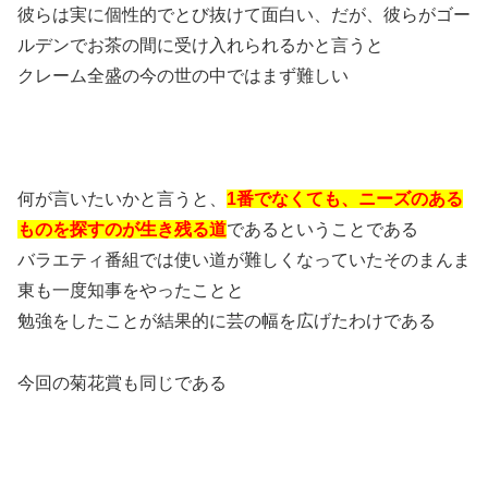
彼らは実に個性的でとび抜けて面白い、だが、彼らがゴー
ルデンでお茶の間に受け入れられるかと言うと
クレーム全盛の今の世の中ではまず難しい
何が言いたいかと言うと、
1番でなくても、ニーズのある
ものを探すのが生き残る道
であるということである
バラエティ番組では使い道が難しくなっていたそのまんま
東も一度知事をやったことと
勉強をしたことが結果的に芸の幅を広げたわけである
今回の菊花賞も同じである