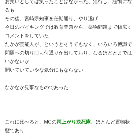
お笑いとしては笑ったことはなかった、淫行し、謹慎にな
るも
その後、宮崎県知事を任期通り、やり遂げ
今日のバイキングでは教育問題から、薬物問題まで幅広く
コメントをしていた
たかが芸能人が、というとそうでもなく、いろいろ博識で
問題への切り口も何通りか出しており、なるほどとまでは
いかないが
聞いていていやな気分にもならない
なかなか見事なものであった
これに比べると、MCの
雨上がり決死隊
、ほとんど置物状
態であり