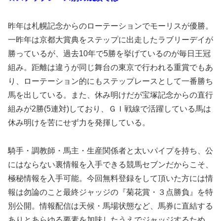
昨年は札幌記念からのローテーションでモーリスが優勝。
一昨年は京都大賞典をステップに出走したラブリーデイが
勝っているが、過去10年で5勝を挙げているのが毎日王冠
組み。距離は違うが同じ舞台の東京で行われる重賞でもあ
り、ローテーション的にもステップレースとして一番勝ち
馬を出している。また、休み明けだが宝塚記念からの直行
組みが2勝(5連対)しており、ＧＩ戦線で活躍している馬は
休み明けを苦にせず力を発揮している。
騎手・調教師・馬主・生産関係者と太いパイプを持ち、公
にはならない裏情報を入手できる競馬セブンだからこそ、
極秘情報を入手可能。今回無料登録をして頂いた方には情
報は勿論のこと最終ジャッジの『菊花賞・３点勝負』を特
別公開。情報配信は天候・馬場状態など、馬券に直結する
ありとあらゆる要素を加味したうえでジャッジするため、