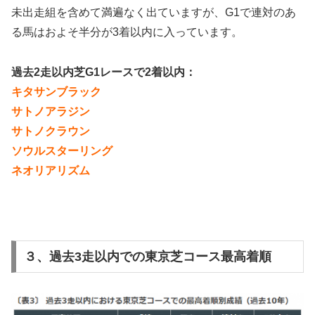
未出走組を含めて満遍なく出ていますが、G1で連対のあ
る馬はおよそ半分が3着以内に入っています。
過去2走以内芝G1レースで2着以内：
キタサンブラック
サトノアラジン
サトノクラウン
ソウルスターリング
ネオリアリズム
３、過去3走以内での東京芝コース最高着順