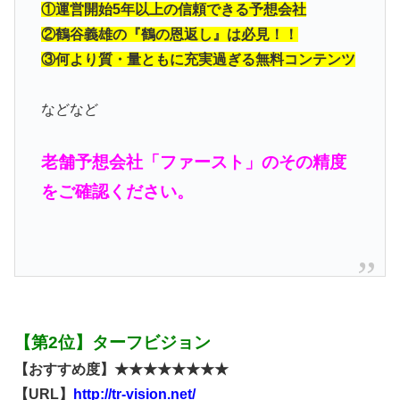
①運営開始5年以上の信頼できる予想会社
②鶴谷義雄の『鶴の恩返し』は必見！！
③何より質・量ともに充実過ぎる無料コンテンツ
などなど
老舗予想会社「ファースト」のその精度
をご確認ください。
【第2位】ターフビジョン
【おすすめ度】★★★★★★★★
【URL】
http://tr-vision.net/