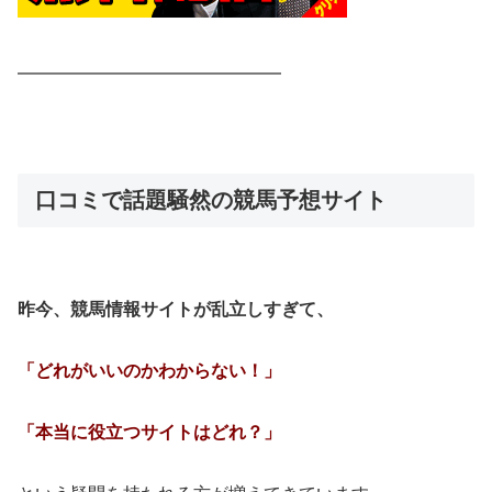
━━━━━━━━━━━━━━━
口コミで話題騒然の競馬予想サイト
昨今、競馬情報サイトが乱立しすぎて、
「どれがいいのかわからない！」
「本当に役立つサイトはどれ？」