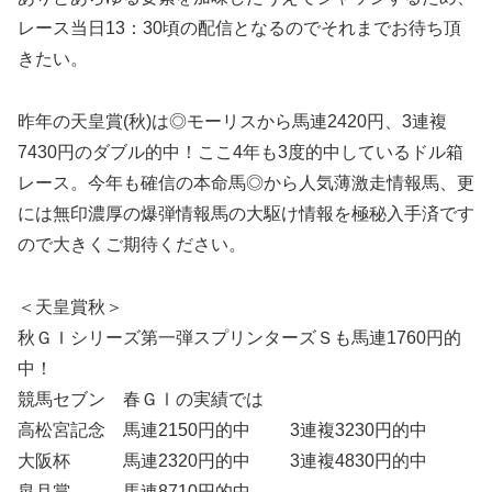
レース当日13：30頃の配信となるのでそれまでお待ち頂
きたい。
昨年の天皇賞(秋)は◎モーリスから馬連2420円、3連複
7430円のダブル的中！ここ4年も3度的中しているドル箱
レース。今年も確信の本命馬◎から人気薄激走情報馬、更
には無印濃厚の爆弾情報馬の大駆け情報を極秘入手済です
ので大きくご期待ください。
＜天皇賞秋＞
秋ＧＩシリーズ第一弾スプリンターズＳも馬連1760円的
中！
競馬セブン 春ＧⅠの実績では
高松宮記念 馬連2150円的中 3連複3230円的中
大阪杯 馬連2320円的中 3連複4830円的中
皐月賞 馬連8710円的中