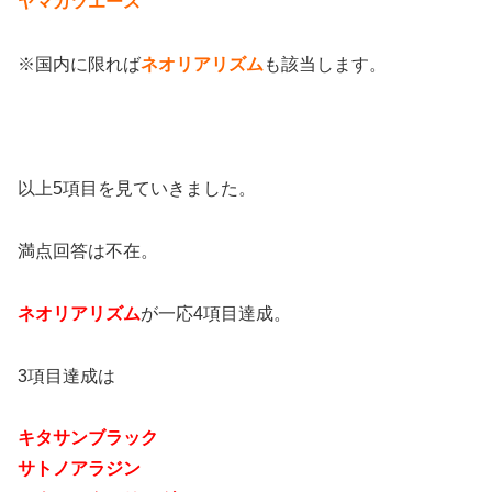
ヤマカツエース
※国内に限れば
ネオリアリズム
も該当します。
以上5項目を見ていきました。
満点回答は不在。
ネオリアリズム
が一応4項目達成。
3項目達成は
キタサンブラック
サトノアラジン