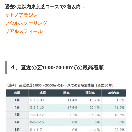
過去3走以内東京芝コースで2着以内：
サトノアラジン
ソウルスターリング
リアルスティール
４、直近の芝1600-2000mでの最高着順