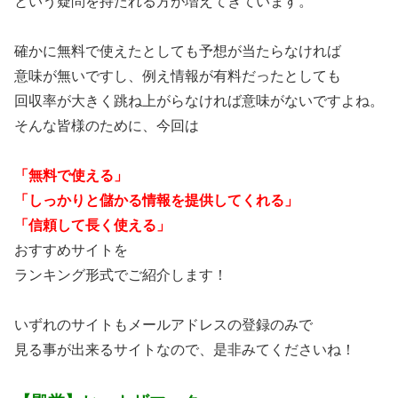
という疑問を持たれる方が増えてきています。
確かに無料で使えたとしても予想が当たらなければ
意味が無いですし、例え情報が有料だったとしても
回収率が大きく跳ね上がらなければ意味がないですよね。
そんな皆様のために、今回は
「無料で使える」
「しっかりと儲かる情報を提供してくれる」
「信頼して長く使える」
おすすめサイトを
ランキング形式でご紹介します！
いずれのサイトもメールアドレスの登録のみで
見る事が出来るサイトなので、是非みてくださいね！