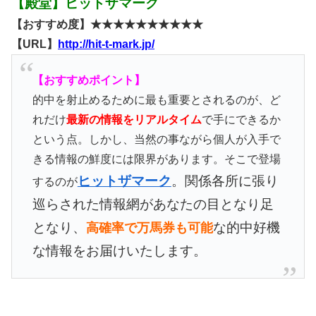
【殿堂】ヒットザマーク
【おすすめ度】★★★★★★★★★★
【URL】
http://hit-t-mark.jp/
【おすすめポイント】
的中を射止めるために最も重要とされるのが、ど
れだけ
最新の情報をリアルタイム
で手にできるか
という点。しかし、当然の事ながら個人が入手で
きる情報の鮮度には限界があります。そこで登場
ヒットザマーク
。関係各所に張り
するのが
巡らされた情報網があなたの目となり足
となり、
な的中好機
高確率で万馬券も可能
な情報をお届けいたします。