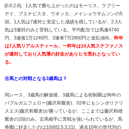
[0.0.2.8]。1人気で勝ち上がったのはモーリス、ラブリー
デイ、ブエナビスタ、ウオッカ、メイショウサムソンの5
頭。1人気は7連対と安定した成績を残しているが、2.3人
気は3連対のみと苦戦している。平均配当では馬連4740
円、3連複1万1240円、3連単7万2900円と波乱傾向。
昨年
は7人気リアルスティール、一昨年は10人気ステファノス
が連対しており人気薄の好走がありヒモ荒れとなってい
る。
古馬との対戦となる3歳馬は？
同レース、3歳馬の解放後、3歳馬による初制覇は96年の
バブルガムフェロー(藤沢和厩舎)、02年にもシンボリクリ
スエス(藤沢和厩舎)が勝っているが、ここまでは藤沢和雄
厩舎の2頭のみ。古馬相手に苦戦を強いられているが、馬
券圏に好走したのは10頭[2.5.3.21]。過去10年の世代別の