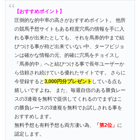
【おすすめポイント】
圧倒的な的中率の高さがおすすめポイント。 他所
の競馬予想サイトもある程度穴馬の情報を手に入
れる事が出来たとしても、それを馬券的中まで結
びつける事が殆ど出来ていない中、ターフビジョ
ンは確かな情報の元、的確に穴馬をチョイスし
「馬券的中」へと結びつける事で長年ユーザーか
ら信頼され続けている優れたサイトです。 さらに
今登録すると
3,000円分プレゼント
している点も
嬉しいですよね。 また、毎週自信のある勝負レー
スの3連複を無料で提供してくれるのでまずはこ
の勝負レースの3連複を無料でお試しされる事を
おすすめします。
無料予想も有料予想も両方凄い為、
「第2位」
に
認定します。