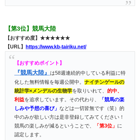
【第3位】競馬大陸
【おすすめ度】★★★★★★
【URL】
https://www.kb-tairiku.net/
【おすすめポイント】
『競馬大陸』
は58週連続的中している利益に特
化した無料情報を毎週公開中。
ナイチンゲールの
統計学×メンデルの生物学
を取りいれて、
的中、
利益
を追求しています。その代わり、
「競馬の楽
しみや予想の喜び」
などは一切皆無です（笑）的
中のみが欲しい方は是非登録してみてください！
競馬の楽しみが減るということで、
「第3位」
に
認定します。