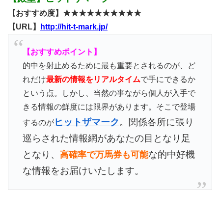
【おすすめ度】★★★★★★★★★★
【URL】
http://hit-t-mark.jp/
【おすすめポイント】
的中を射止めるために最も重要とされるのが、ど
れだけ
最新の情報をリアルタイム
で手にできるか
という点。しかし、当然の事ながら個人が入手で
きる情報の鮮度には限界があります。そこで登場
ヒットザマーク
。関係各所に張り
するのが
巡らされた情報網があなたの目となり足
となり、
な的中好機
高確率で万馬券も可能
な情報をお届けいたします。