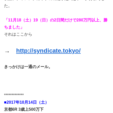
た。
「11月18（土）19（日）の2日間だけで280万円以上、勝
ちました」
それはここから
→
http://syndicate.tokyo/
きっかけは一通のメール。
*************
■2017年10月14日（土）
京都6R 3歳上500万下