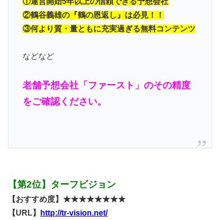
①運営開始5年以上の信頼できる予想会社
②鶴谷義雄の『鶴の恩返し』は必見！！
③何より質・量ともに充実過ぎる無料コンテンツ
などなど
老舗予想会社「ファースト」のその精度
をご確認ください。
【第2位】ターフビジョン
【おすすめ度】★★★★★★★★
【URL】
http://tr-vision.net/