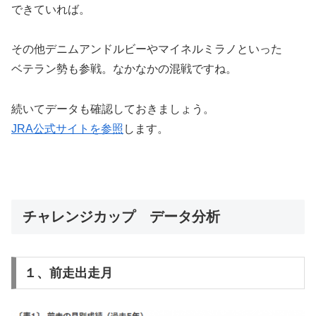
できていれば。
その他デニムアンドルビーやマイネルミラノといった
ベテラン勢も参戦。なかなかの混戦ですね。
続いてデータも確認しておきましょう。
JRA公式サイトを参照
します。
チャレンジカップ データ分析
１、前走出走月