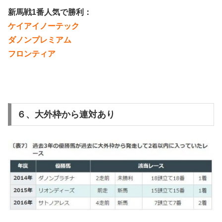
新馬戦1番人気で勝利：
ケイアイノーテック
ダノンプレミアム
フロンティア
６、大外枠から連対あり