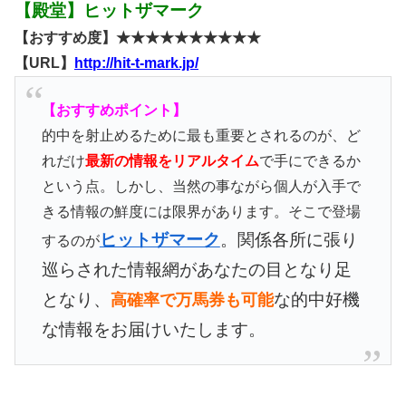
【殿堂】ヒットザマーク
【おすすめ度】★★★★★★★★★★
【URL】
http://hit-t-mark.jp/
【おすすめポイント】
的中を射止めるために最も重要とされるのが、ど
れだけ
最新の情報をリアルタイム
で手にできるか
という点。しかし、当然の事ながら個人が入手で
きる情報の鮮度には限界があります。そこで登場
ヒットザマーク
。関係各所に張り
するのが
巡らされた情報網があなたの目となり足
となり、
な的中好機
高確率で万馬券も可能
な情報をお届けいたします。