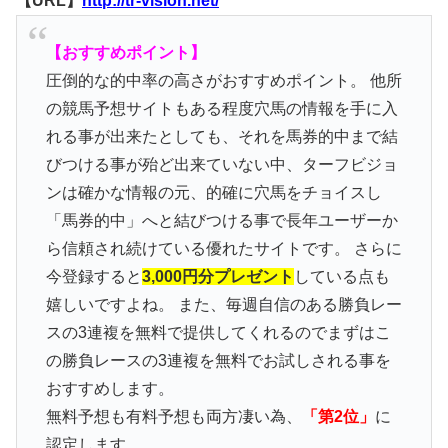
【URL】
http://tr-vision.net/
【おすすめポイント】
圧倒的な的中率の高さがおすすめポイント。 他所
の競馬予想サイトもある程度穴馬の情報を手に入
れる事が出来たとしても、それを馬券的中まで結
びつける事が殆ど出来ていない中、ターフビジョ
ンは確かな情報の元、的確に穴馬をチョイスし
「馬券的中」へと結びつける事で長年ユーザーか
ら信頼され続けている優れたサイトです。 さらに
今登録すると
3,000円分プレゼント
している点も
嬉しいですよね。 また、毎週自信のある勝負レー
スの3連複を無料で提供してくれるのでまずはこ
の勝負レースの3連複を無料でお試しされる事を
おすすめします。
無料予想も有料予想も両方凄い為、
「第2位」
に
認定します。