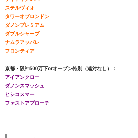
ステルヴィオ
タワーオブロンドン
ダノンプレミアム
ダブルシャープ
ナムラアッパレ
フロンティア
京都・阪神500万下orオープン特別（連対なし）：
アイアンクロー
ダノンスマッシュ
ヒシコスマー
ファストアプローチ