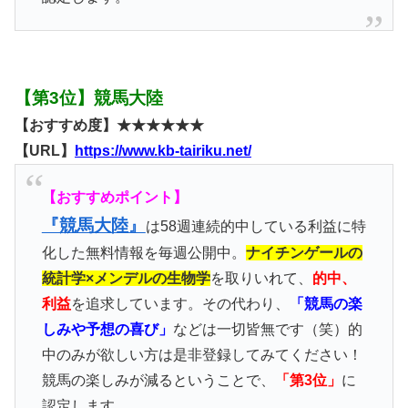
【第3位】競馬大陸
【おすすめ度】★★★★★★
【URL】
https://www.kb-tairiku.net/
【おすすめポイント】
『競馬大陸』
は58週連続的中している利益に特
化した無料情報を毎週公開中。
ナイチンゲールの
統計学×メンデルの生物学
を取りいれて、
的中、
利益
を追求しています。その代わり、
「競馬の楽
しみや予想の喜び」
などは一切皆無です（笑）的
中のみが欲しい方は是非登録してみてください！
競馬の楽しみが減るということで、
「第3位」
に
認定します。