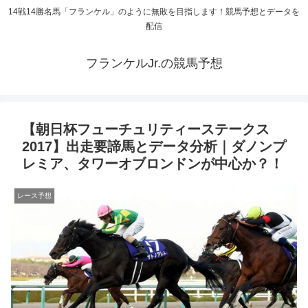
14戦14勝名馬「フランケル」のように無敗を目指します！競馬予想とデータを
配信
フランケルJr.の競馬予想
【朝日杯フューチュリティーステークス
2017】出走要諦馬とデータ分析｜ダノンプ
レミア、タワーオブロンドンが中心か？！
レース予想