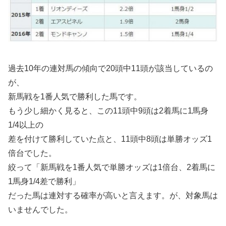
過去10年の連対馬の傾向で20頭中11頭が該当しているの
が、
新馬戦を1番人気で勝利した馬です。
もう少し細かく見ると、この11頭中9頭は2着馬に1馬身
1/4以上の
差を付けて勝利していた点と、11頭中8頭は単勝オッズ1
倍台でした。
絞って「新馬戦を1番人気で単勝オッズは1倍台、2着馬に
1馬身1/4差で勝利」
だった馬は連対する確率が高いと言えます。が、対象馬は
いませんでした。