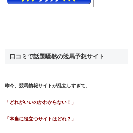
口コミで話題騒然の競馬予想サイト
昨今、競馬情報サイトが乱立しすぎて、
「どれがいいのかわからない！」
「本当に役立つサイトはどれ？」