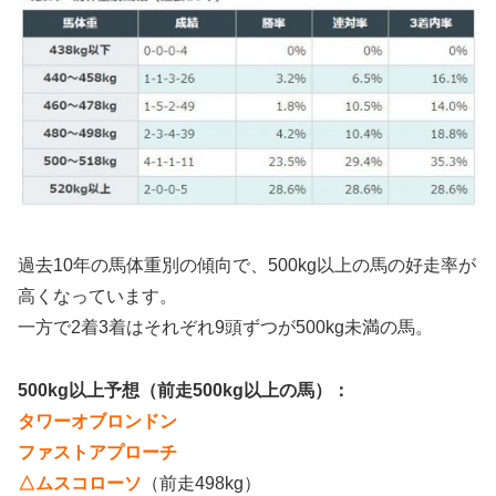
過去10年の馬体重別の傾向で、500kg以上の馬の好走率が
高くなっています。
一方で2着3着はそれぞれ9頭ずつが500kg未満の馬。
500kg以上予想（前走500kg以上の馬）：
タワーオブロンドン
ファストアプローチ
△ムスコローソ
（前走498kg）