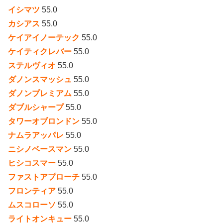
イシマツ
55.0
カシアス
55.0
ケイアイノーテック
55.0
ケイティクレバー
55.0
ステルヴィオ
55.0
ダノンスマッシュ
55.0
ダノンプレミアム
55.0
ダブルシャープ
55.0
タワーオブロンドン
55.0
ナムラアッパレ
55.0
ニシノベースマン
55.0
ヒシコスマー
55.0
ファストアプローチ
55.0
フロンティア
55.0
ムスコローソ
55.0
ライトオンキュー
55.0