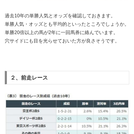
過去10年の単勝人気とオッズを確認しておきます。
単勝人気・オッズとも平均的といったところでしょうか。
単勝20倍以上の馬が2年に一回馬券に絡んでいます。
穴サイドにも目を光らせておいた方が良さそうです。
２、前走レース