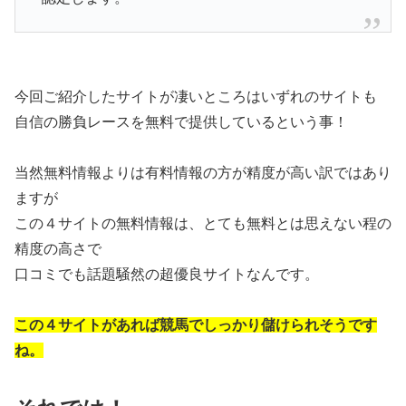
今回ご紹介したサイトが凄いところはいずれのサイトも
自信の勝負レースを無料で提供しているという事！
当然無料情報よりは有料情報の方が精度が高い訳ではあり
ますが
この４サイトの無料情報は、とても無料とは思えない程の
精度の高さで
口コミでも話題騒然の超優良サイトなんです。
この４サイトがあれば競馬でしっかり儲けられそうです
ね。