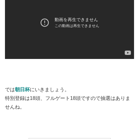
では
朝日杯
にいきましょう。
特別登録は18頭、フルゲート18頭ですので抽選はありま
せんね。