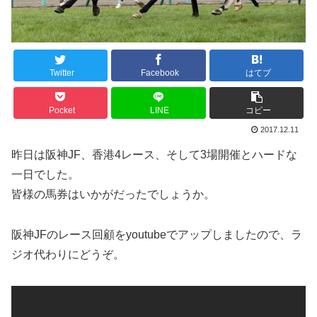
Twitter
Facebook
はてブ
Pocket
LINE
コピー
2017.12.11
昨日は阪神JF、香港4レース、そして3場開催とハードな
一日でした。
皆様の馬券はいかがだったでしょうか。
阪神JFのレース回顧をyoutubeでアップしましたので、ラ
ジオ代わりにどうぞ。