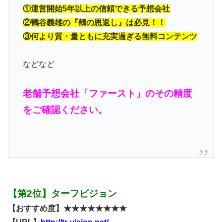
①運営開始5年以上の信頼できる予想会社
②鶴谷義雄の『鶴の恩返し』は必見！！
③何より質・量ともに充実過ぎる無料コンテンツ
などなど
老舗予想会社「ファースト」のその精度
をご確認ください。
【第2位】ターフビジョン
【おすすめ度】★★★★★★★★