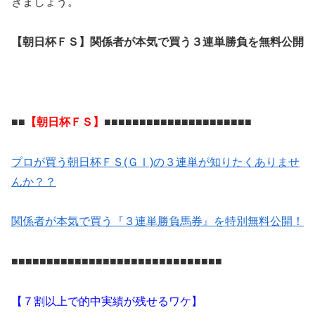
きましょう。
【朝日杯ＦＳ】関係者が本気で買う３連単勝負を無料公開
■■
【朝日杯ＦＳ】
■■■■■■■■■■■■■■■■■■■■■
プロが買う朝日杯ＦＳ(ＧＩ)の３連単が知りたくありませ
んか？？
関係者が本気で買う『３連単勝負馬券』を特別無料公開！
■■■■■■■■■■■■■■■■■■■■■■■■■■■■■■
【７割以上で的中実績が残せるワケ】