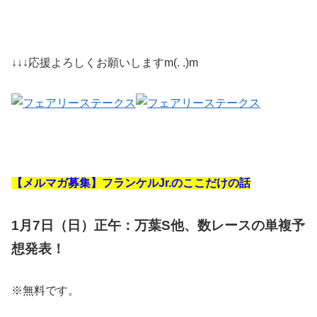
↓↓↓応援よろしくお願いしますm(. .)m
【メルマガ募集】フランケルJr.のここだけの話
1月7日（日）正午：万葉S他、数レースの単複予
想発表！
※無料です。