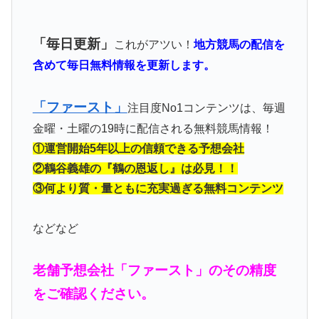
「毎日更新」
これがアツい！
地方競馬の配信を
含めて毎日無料情報を更新します。
「ファースト」
注目度No1コンテンツは、毎週
金曜・土曜の19時に配信される無料競馬情報！
①運営開始5年以上の信頼できる予想会社
②鶴谷義雄の『鶴の恩返し』は必見！！
③何より質・量ともに充実過ぎる無料コンテンツ
などなど
老舗予想会社「ファースト」のその精度
をご確認ください。