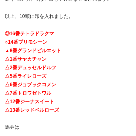
以上、10頭に印を入れました。
◎16番テトラドラクマ
○14番プリモシーン
▲8番グランドピルエット
△1番サヤカチャン
△2番デュッセルドルフ
△5番ライレローズ
△6番ジョブックコメン
△7番トロワゼトワル
△12番ジーナスイート
△13番レッドベルローズ
馬券は