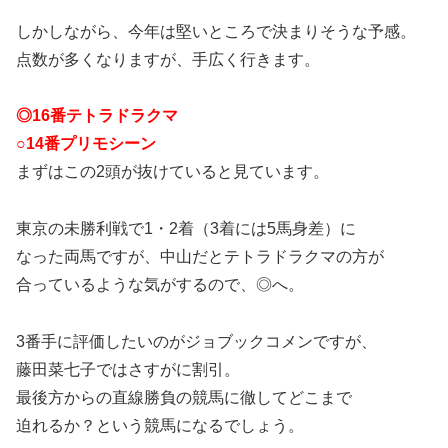
しかしながら、今年は堅いところで決まりそうな予感。
点数が多くなりますが、手広く行きます。
◎16番テトラドラクマ
○14番プリモシーン
まずはこの2頭が抜けていると見ています。
東京の未勝利戦で1・2着（3着には5馬身差）に
なった両馬ですが、中山だとテトラドラクマの方が
合っているような気がするので、◎へ。
3番手に評価したいのがジョブックコメンですが、
藤田菜七子ではさすがに割引。
最後方からの直線勝負の競馬に徹してどこまで
迫れるか？という競馬になるでしょう。