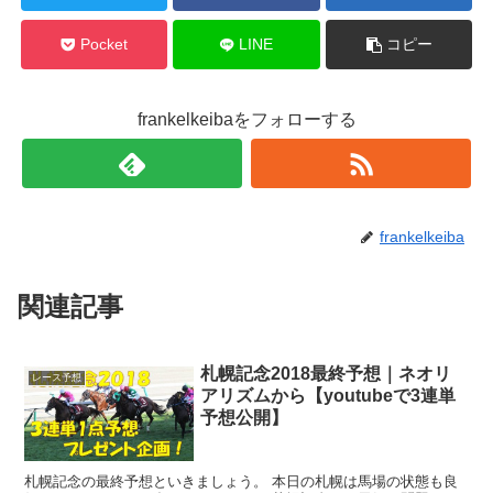
Pocket
LINE
コピー
frankelkeibaをフォローする
frankelkeiba
関連記事
札幌記念2018最終予想｜ネオリ
レース予想
アリズムから【youtubeで3連単
予想公開】
札幌記念の最終予想といきましょう。 本日の札幌は馬場の状態も良