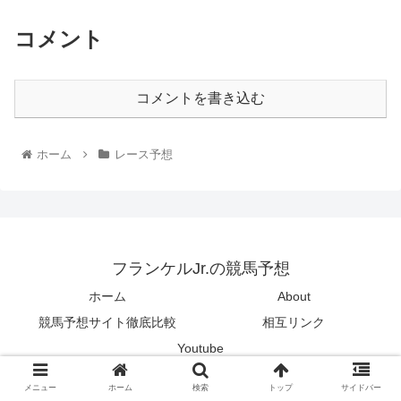
コメント
コメントを書き込む
ホーム
レース予想
フランケルJr.の競馬予想
ホーム
About
競馬予想サイト徹底比較
相互リンク
Youtube
© 2014 フランケルJr.の競馬予想.
メニュー
ホーム
検索
トップ
サイドバー