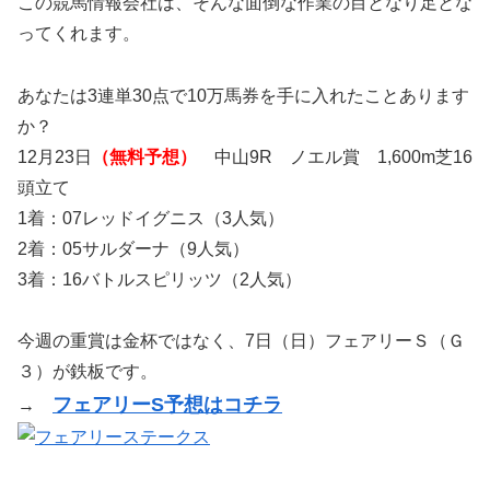
この競馬情報会社は、そんな面倒な作業の目となり足とな
ってくれます。
あなたは3連単30点で10万馬券を手に入れたことあります
か？
12月23日
（無料予想）
中山9R ノエル賞 1,600m芝16
頭立て
1着：07レッドイグニス（3人気）
2着：05サルダーナ（9人気）
3着：16バトルスピリッツ（2人気）
今週の重賞は金杯ではなく、7日（日）フェアリーＳ（Ｇ
３）が鉄板です。
フェアリーS予想はコチラ
→