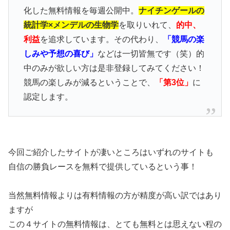
化した無料情報を毎週公開中。
ナイチンゲールの
統計学×メンデルの生物学
を取りいれて、
的中、
利益
を追求しています。その代わり、
「競馬の楽
しみや予想の喜び」
などは一切皆無です（笑）的
中のみが欲しい方は是非登録してみてください！
競馬の楽しみが減るということで、
「第3位」
に
認定します。
今回ご紹介したサイトが凄いところはいずれのサイトも
自信の勝負レースを無料で提供しているという事！
当然無料情報よりは有料情報の方が精度が高い訳ではあり
ますが
この４サイトの無料情報は、とても無料とは思えない程の