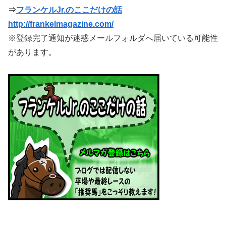
⇒
フランケルJr.のここだけの話
http://frankelmagazine.com/
※登録完了通知が迷惑メールフォルダへ届いている可能性
があります。