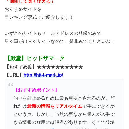
「信頼して長く使える」
おすすめサイトを
ランキング形式でご紹介します！
いずれのサイトもメールアドレスの登録のみで
見る事が出来るサイトなので、是非みてくださいね！
【殿堂】ヒットザマーク
【おすすめ度】★★★★★★★★★★
【URL】
http://hit-t-mark.jp/
【おすすめポイント】
的中を射止めるために最も重要とされるのが、ど
れだけ
最新の情報をリアルタイム
で手にできるか
という点。しかし、当然の事ながら個人が入手で
きる情報の鮮度には限界があります。そこで登場