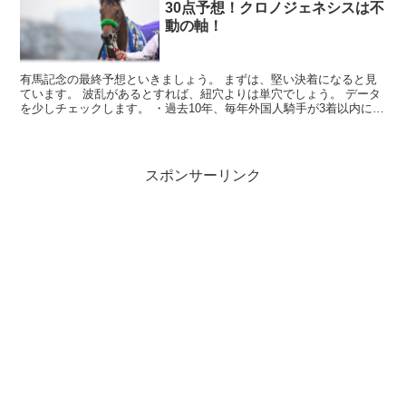
30点予想！クロノジェネシスは不
動の軸！
有馬記念の最終予想といきましょう。 まずは、堅い決着になると見
ています。 波乱があるとすれば、紐穴よりは単穴でしょう。 データ
を少しチェックします。 ・過去10年、毎年外国人騎手が3着以内に一
人は来ている →デムーロ・ルメール...
スポンサーリンク