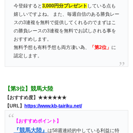
今登録すると
3,000円分プレゼント
している点も
嬉しいですよね。 また、毎週自信のある勝負レー
スの3連複を無料で提供してくれるのでまずはこ
の勝負レースの3連複を無料でお試しされる事を
おすすめします。
無料予想も有料予想も両方凄い為、
「第2位」
に
認定します。
【第3位】競馬大陸
【おすすめ度】★★★★★★
【URL】
https://www.kb-tairiku.net/
【おすすめポイント】
『競馬大陸』
は58週連続的中している利益に特