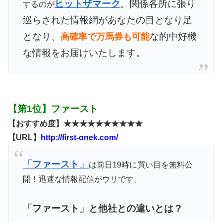
ヒットザマーク
。関係各所に張り
するのが
巡らされた情報網があなたの目となり足
となり、
な的中好機
高確率で万馬券も可能
な情報をお届けいたします。
【第1位】ファースト
【おすすめ度】★★★★★★★★★★
【URL】
http://first-onek.com/
「ファースト」
は前日19時に買い目を無料公
開！迅速な情報配信がウリです。
「ファースト」と他社との違いとは？