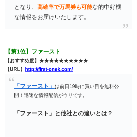
となり、
な的中好機
高確率で万馬券も可能
な情報をお届けいたします。
【第1位】ファースト
【おすすめ度】★★★★★★★★★★
【URL】
http://first-onek.com/
「ファースト」
は前日19時に買い目を無料公
開！迅速な情報配信がウリです。
「ファースト」と他社との違いとは？