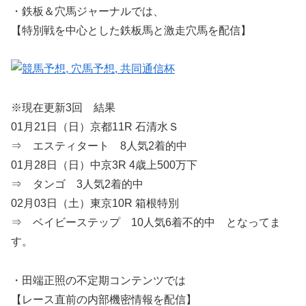
・鉄板＆穴馬ジャーナルでは、
【特別戦を中心とした鉄板馬と激走穴馬を配信】
※現在更新3回 結果
01月21日（日）京都11R 石清水Ｓ
⇒ エスティタート 8人気2着的中
01月28日（日）中京3R 4歳上500万下
⇒ タンゴ 3人気2着的中
02月03日（土）東京10R 箱根特別
⇒ ベイビーステップ 10人気6着不的中 となってま
す。
・田端正照の不定期コンテンツでは
【レース直前の内部機密情報を配信】