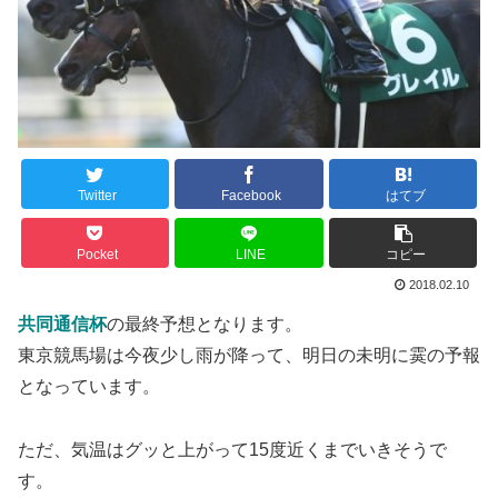
Twitter
Facebook
はてブ
Pocket
LINE
コピー
2018.02.10
共同通信杯
の最終予想となります。
東京競馬場は今夜少し雨が降って、明日の未明に霙の予報
となっています。
ただ、気温はグッと上がって15度近くまでいきそうで
す。