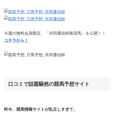
今週の無料会員限定、「共同通信杯推奨馬」を公開！！
コチラから！
口コミで話題騒然の競馬予想サイト
昨今、競馬情報サイトが乱立しすぎて、