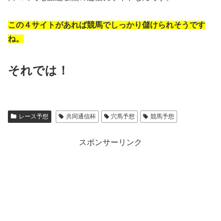
この４サイトがあれば競馬でしっかり儲けられそうです
ね。
それでは！
レース予想
共同通信杯
穴馬予想
競馬予想
スポンサーリンク