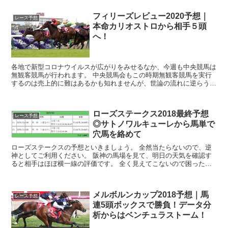
フィリーズレビュー2020予想｜
レース予想
本命カリオストロから相手５頭
へ！
各地で新型コロナウイルスが広がりをみせるなか、今週も中央競馬は
無観客競馬が行われます。 中央競馬会もこの時期無観客競馬を実行
するのは売上的に難はあるかも知れませんが、世論の流れに逆らう事
は出来ないので仕方ありませんね。 ...
ローズステークス2018最終予想
レース予想
◎サトノワルキューレから馬単で
穴馬を絡めて
ローズステークスの予想といきましょう。 全然当たらないので、逆
神としてご利用ください。 阪神の馬場を見て、明日の天気を確認す
ると相手はほぼ横一線の評価です。 全く見えてこないので困ったと
きの内枠流しでいきます。 ◎8番サトノ...
メルボルンカップ2018予想｜馬
レース予想
連5頭ボックスで勝負！データ分
析からはベンチュラストーム！