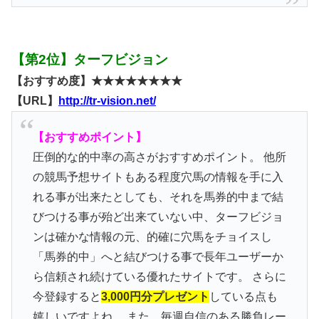
【第2位】ターフビジョン
【おすすめ度】★★★★★★★★
【URL】
http://tr-vision.net/
【おすすめポイント】
圧倒的な的中率の高さがおすすめポイント。 他所
の競馬予想サイトもある程度穴馬の情報を手に入
れる事が出来たとしても、それを馬券的中まで結
びつける事が殆ど出来ていない中、ターフビジョ
ンは確かな情報の元、的確に穴馬をチョイスし
「馬券的中」へと結びつける事で長年ユーザーか
ら信頼され続けている優れたサイトです。 さらに
今登録すると
3,000円分プレゼント
している点も
嬉しいですよね。 また、毎週自信のある勝負レー