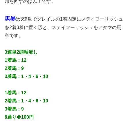
印を回すのは以上です。
馬券
は3連単でグレイルの1着固定にステイフーリッシュ
を2着3着に置く形と、ステイフーリッシュをアタマの馬
単です。
3連単2頭軸流し
1着馬：12
2着馬：9
3着馬：1・4・6・10
1着馬：12
2着馬：1・4・6・10
3着馬：9
8通り＠100円