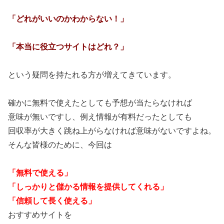
「どれがいいのかわからない！」
「本当に役立つサイトはどれ？」
という疑問を持たれる方が増えてきています。
確かに無料で使えたとしても予想が当たらなければ
意味が無いですし、例え情報が有料だったとしても
回収率が大きく跳ね上がらなければ意味がないですよね。
そんな皆様のために、今回は
「無料で使える」
「しっかりと儲かる情報を提供してくれる」
「信頼して長く使える」
おすすめサイトを