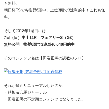
も無料。
朝日杯FSでも推奨6頭中、上位3頭で3連単的中！これも無
料。
そして2018年1週目には、
7日（日）中山11R フェアリーS（G3）
無料公開 推奨6頭で3連単46,640円的中
そのコンテンツ名は【田端正照の調教のプロ】
それが最近リニューアルしたのか、
・鉄板＆穴馬ジャーナル
・田端正照の不定期コンテンツになりました。