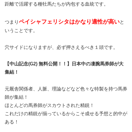
距離で活躍する種牡馬たちが内包する血統です。
ペイシャフェリシタはかなり適性が高い
つまり
と
いうことです。
穴サイドになりますが、必ず押さえるべき１頭です。
【中山記念(G2) 無料公開！！】日本中の凄腕馬券師が大
集結！
元厩舎関係者、人脈、理論などなど色々な特製を持つ馬券
師が集結！
ほとんどの馬券師がスカウトされた精鋭！
これだけの精鋭が揃っているからこそ成せる予想と的中が
ある！