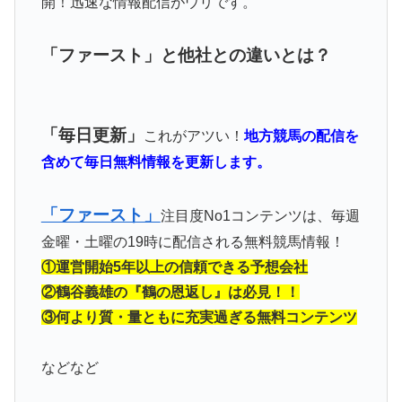
開！迅速な情報配信がウリです。
「ファースト」と他社との違いとは？
「毎日更新」
これがアツい！
地方競馬の配信を
含めて毎日無料情報を更新します。
「ファースト」
注目度No1コンテンツは、毎週
金曜・土曜の19時に配信される無料競馬情報！
①運営開始5年以上の信頼できる予想会社
②鶴谷義雄の『鶴の恩返し』は必見！！
③何より質・量ともに充実過ぎる無料コンテンツ
などなど