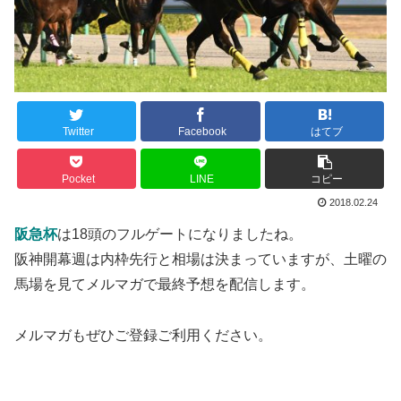
Twitter
Facebook
はてブ
Pocket
LINE
コピー
2018.02.24
阪急杯
は18頭のフルゲートになりましたね。
阪神開幕週は内枠先行と相場は決まっていますが、土曜の
馬場を見てメルマガで最終予想を配信します。
メルマガもぜひご登録ご利用ください。