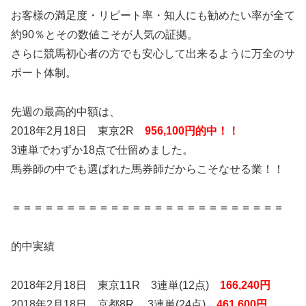
お客様の満足度・リピート率・知人にも勧めたい率が全て
約90％とその数値こそが人気の証拠。
さらに競馬初心者の方でも安心して出来るように万全のサ
ポート体制。
先週の最高的中額は、
2018年2月18日 東京2R
956,100円的中！！
3連単でわずか18点で仕留めました。
馬券師の中でも選ばれた馬券師だからこそなせる業！！
＝＝＝＝＝＝＝＝＝＝＝＝＝＝＝＝＝＝＝＝＝＝＝＝＝
的中実績
2018年2月18日 東京11R 3連単(12点)
166,240円
2018年2月18日 京都8R 3連単(24点)
461,600円