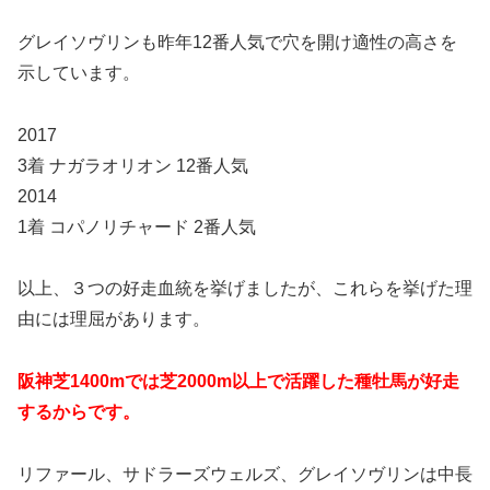
グレイソヴリンも昨年12番人気で穴を開け適性の高さを
示しています。
2017
3着 ナガラオリオン 12番人気
2014
1着 コパノリチャード 2番人気
以上、３つの好走血統を挙げましたが、これらを挙げた理
由には理屈があります。
阪神芝1400mでは芝2000m以上で活躍した種牡馬が好走
するからです。
リファール、サドラーズウェルズ、グレイソヴリンは中長