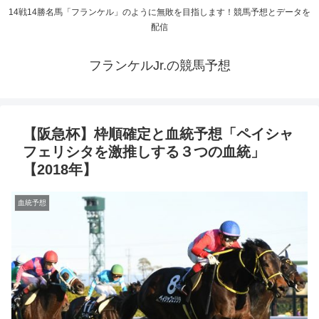
14戦14勝名馬「フランケル」のように無敗を目指します！競馬予想とデータを
配信
フランケルJr.の競馬予想
【阪急杯】枠順確定と血統予想「ペイシャ
フェリシタを激推しする３つの血統」
【2018年】
血統予想