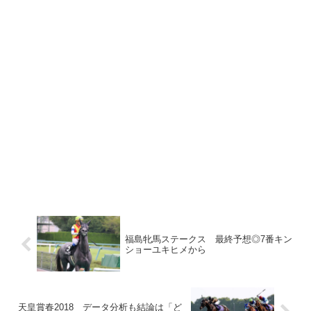
福島牝馬ステークス 最終予想◎7番キン
ショーユキヒメから
天皇賞春2018 データ分析も結論は「ど