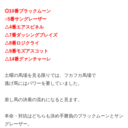
◎10番ブラックムーン
○5番サングレーザー
△4番エアスピネル
△7番ダッシングブレイズ
△8番ロジクライ
△9番モズアスコット
△14番グァンチャーレ
土曜の馬場を見る限りでは、フカフカ馬場で
逃げ馬にはパワーを要していました。
差し馬の決着の流れになると見ます。
本命・対抗はどちらも決め手勝負のブラックムーンとサン
グレーザー。