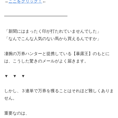
→
ここをクリック！
←
━━━━━━━━━━━━━━━
「新聞にはまったく印が打たれていませんでした」
「なんでこんな人気のない馬から買えるんですか」
凄腕の万券ハンターと提携している【暴露王】のもとに
は、こうした驚きのメールがよく届きます。
▼ ▼ ▼
しかし、３連単で万券を獲ることはそれほど難しくありま
せん。
重要なのは、