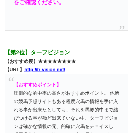
をご確認ください。
【第2位】ターフビジョン
【おすすめ度】★★★★★★★★
【URL】
http://tr-vision.net/
【おすすめポイント】
圧倒的な的中率の高さがおすすめポイント。 他所
の競馬予想サイトもある程度穴馬の情報を手に入
れる事が出来たとしても、それを馬券的中まで結
びつける事が殆ど出来ていない中、ターフビジョ
ンは確かな情報の元、的確に穴馬をチョイスし