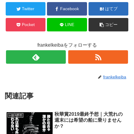
Twitter
Facebook
はてブ
Pocket
LINE
コピー
frankelkeibaをフォローする
frankelkeiba
関連記事
秋華賞2019最終予想｜大荒れの
レース予想
週末には希望の船に乗りません
か？