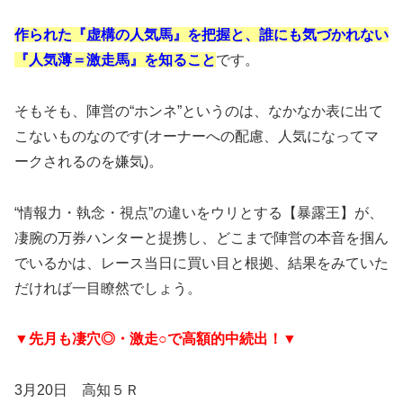
作られた『虚構の人気馬』を把握と、誰にも気づかれない
『人気薄＝激走馬』を知ること
です。
そもそも、陣営の“ホンネ”というのは、なかなか表に出て
こないものなのです(オーナーへの配慮、人気になってマ
ークされるのを嫌気)。
“情報力・執念・視点”の違いをウリとする【暴露王】が、
凄腕の万券ハンターと提携し、どこまで陣営の本音を掴ん
でいるかは、レース当日に買い目と根拠、結果をみていた
だければ一目瞭然でしょう。
▼先月も凄穴◎・激走○で高額的中続出！▼
3月20日 高知５Ｒ