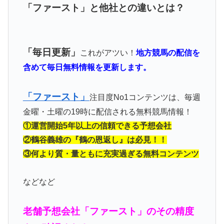
「ファースト」と他社との違いとは？
「毎日更新」
これがアツい！
地方競馬の配信を
含めて毎日無料情報を更新します。
「ファースト」
注目度No1コンテンツは、毎週
金曜・土曜の19時に配信される無料競馬情報！
①運営開始5年以上の信頼できる予想会社
②鶴谷義雄の『鶴の恩返し』は必見！！
③何より質・量ともに充実過ぎる無料コンテンツ
などなど
老舗予想会社「ファースト」のその精度