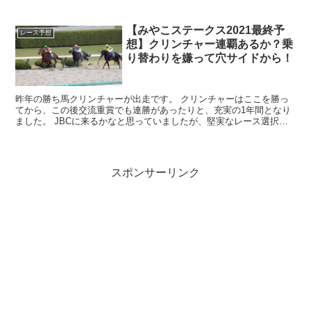
【みやこステークス2021最終予
レース予想
想】クリンチャー連覇あるか？乗
り替わりを嫌って穴サイドから！
昨年の勝ち馬クリンチャーが出走です。 クリンチャーはここを勝っ
てから、この後交流重賞でも連勝があったりと、充実の1年間となり
ました。 JBCに来るかなと思っていましたが、堅実なレース選択で
すね。 当然勝ちに来ているものとして扱...
スポンサーリンク