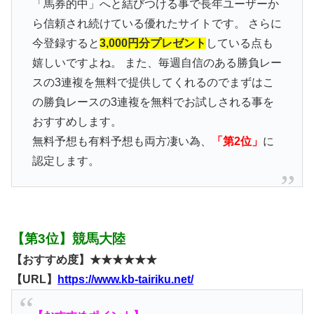
「馬券的中」へと結びつける事で長年ユーザーか
ら信頼され続けている優れたサイトです。 さらに
今登録すると
3,000円分プレゼント
している点も
嬉しいですよね。 また、毎週自信のある勝負レー
スの3連複を無料で提供してくれるのでまずはこ
の勝負レースの3連複を無料でお試しされる事を
おすすめします。
無料予想も有料予想も両方凄い為、
「第2位」
に
認定します。
【第3位】競馬大陸
【おすすめ度】★★★★★★
【URL】
https://www.kb-tairiku.net/