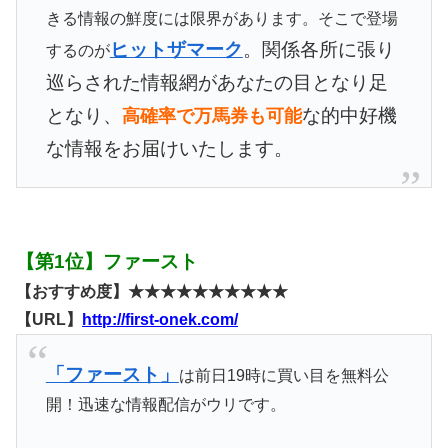
きる情報の鮮度には限界があります。そこで登場
ヒットザマーク
。関係各所に張り
するのが
巡らされた情報網があなたの目となり足
となり、
な的中好機
高確率で万馬券も可能
な情報をお届けいたします。
【第1位】ファースト
【おすすめ度】★★★★★★★★★★
【URL】
http://first-onek.com/
「ファースト」
は前日19時に買い目を無料公
開！迅速な情報配信がウリです。