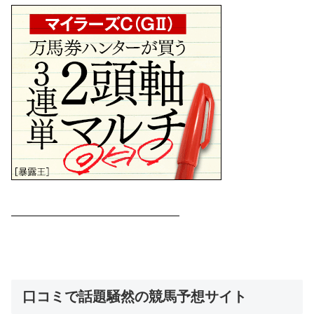
━━━━━━━━━━━━━━━
口コミで話題騒然の競馬予想サイト