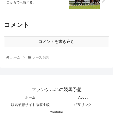
こからでも買える」
コメント
コメントを書き込む
ホーム
レース予想
フランケルJr.の競馬予想
ホーム
About
競馬予想サイト徹底比較
相互リンク
Youtube