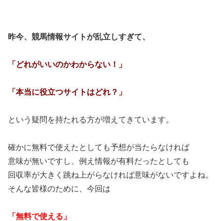
昨今、競馬情報サイトが乱立しすぎて、
「どれがいいのかわからない！」
「本当に役立つサイトはどれ？」
という疑問を持たれる方が増えてきています。
確かに無料で使えたとしても予想が当たらなければ
意味が無いですし、例え情報が有料だったとしても
回収率が大きく跳ね上がらなければ意味がないですよね。
そんな皆様のために、今回は
「無料で使える」