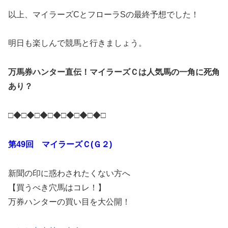
以上、マイラーズCとフローラSの最終予想でした！
明日も楽しんで競馬と行きましょう。
万馬券ハンター直伝！マイラーズＣは人気馬の一角に死角
あり？
□◆□◆□◆□◆□◆□◆□◆□
第49回 マイラーズＣ(Ｇ２)
新聞の印に惑わされたくない方へ
【買うべき穴馬はコレ！】
万券ハンターの買い目を大公開！