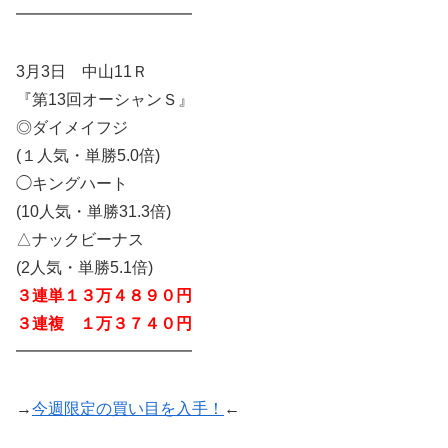
━━━━━━━━━━━
3月3日 中山11Ｒ
『第13回オーシャンＳ』
◎ダイメイフジ
(１人気・単勝5.0倍)
◯キングハート
(10人気・単勝31.3倍)
△ナックビーナス
(2人気・単勝5.1倍)
３連単１３万４８９０円
３連複 １万３７４０円
━━━━━━━━━━━
→
今週限定の買い目を入手！
←