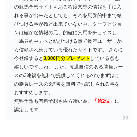
の競馬予想サイトもある程度穴馬の情報を手に入
れる事が出来たとしても、それを馬券的中まで結
びつける事が殆ど出来ていない中、ターフビジョ
ンは確かな情報の元、的確に穴馬をチョイスし
「馬券的中」へと結びつける事で長年ユーザーか
ら信頼され続けている優れたサイトです。 さらに
今登録すると
3,000円分プレゼント
している点も
嬉しいですよね。 また、毎週自信のある勝負レー
スの3連複を無料で提供してくれるのでまずはこ
の勝負レースの3連複を無料でお試しされる事を
おすすめします。
無料予想も有料予想も両方凄い為、
「第2位」
に
認定します。