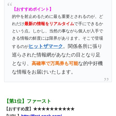
【おすすめポイント】
的中を射止めるために最も重要とされるのが、ど
れだけ
最新の情報をリアルタイム
で手にできるか
という点。しかし、当然の事ながら個人が入手で
きる情報の鮮度には限界があります。そこで登場
ヒットザマーク
。関係各所に張り
するのが
巡らされた情報網があなたの目となり足
となり、
な的中好機
高確率で万馬券も可能
な情報をお届けいたします。
【第1位】ファースト
【おすすめ度】★★★★★★★★★★