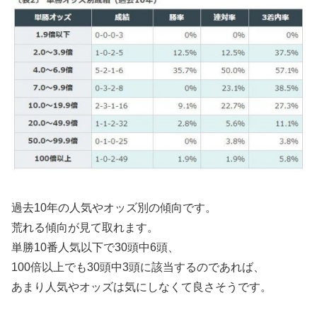
過去10年の人気やオッズ別の傾向です。
荒れる傾向が見て取れます。
単勝10番人気以下で30頭中6頭、
100倍以上でも30頭中3頭に該当するのであれば、
あまり人気やオッズは気にしなくて良さそうです。