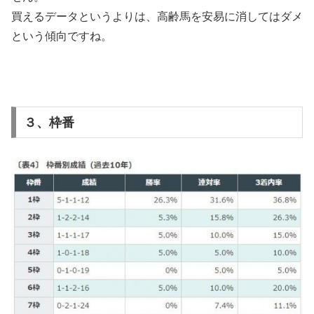
買えるデータというよりは、高齢馬を安易に消してはダメ
という傾向ですね。
３、枠番