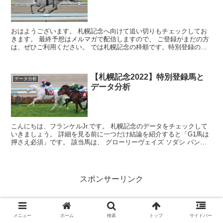
おはようございます。 札幌記念へ向けて追い切りもチェックしてお
きます。 最終予想はメルマガで配信しますので、 ご登録がまだの方
は、ぜひご利用ください。 では札幌記念の枠順です。特別登録のあ
った13頭がそのままエントリーしまし...
【札幌記念2022】特別登録馬と
データ分析
データ分析
こんにちは、フランケルJr.です。 札幌記念のデータをチェックして
いきましょう。 詳細を見る前に一つだけ結論を紹介すると「G1馬は
押さえ必須」です。 該当馬は、 グローリーヴェイズ ソダシ パンサ
ラッサ マカヒキ ユーバーレ...
スポンサーリンク
メニュー
ホーム
検索
トップ
サイドバー