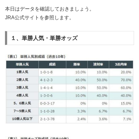
本日はデータを確認しておきましょう。
JRA公式サイトを参照します。
１、単勝人気・単勝オッズ