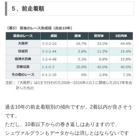
５、前走着順
過去10年の前走着順別の傾向ですが、2着以内が良さそう
です。
ただし、10着以下からの巻き返しはありますので、
シュヴァルグランもデータからは消しとはならないです