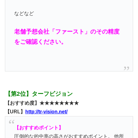
などなど
老舗予想会社「ファースト」のその精度
をご確認ください。
【第2位】ターフビジョン
【おすすめ度】★★★★★★★★
【URL】
http://tr-vision.net/
【おすすめポイント】
圧倒的な的中率の高さがおすすめポイント。 他所