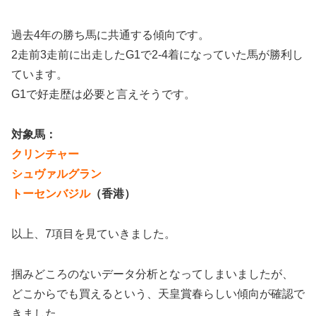
過去4年の勝ち馬に共通する傾向です。
2走前3走前に出走したG1で2-4着になっていた馬が勝利し
ています。
G1で好走歴は必要と言えそうです。
対象馬：
クリンチャー
シュヴァルグラン
トーセンバジル
（香港）
以上、7項目を見ていきました。
掴みどころのないデータ分析となってしまいましたが、
どこからでも買えるという、天皇賞春らしい傾向が確認で
きました。