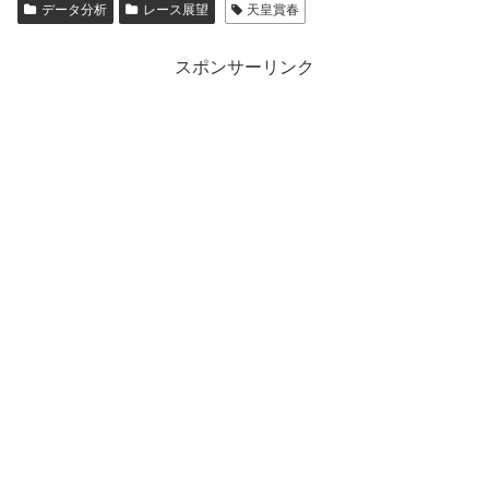
データ分析
レース展望
天皇賞春
スポンサーリンク