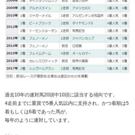
過去10年の連対馬20頭中10頭に該当する傾向です。
4走前までに重賞で5番人気以内に支持され、かつ着順は5
着もしくは6着であった馬が、
毎年のように連対しています。