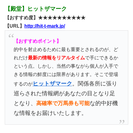
【殿堂】ヒットザマーク
【おすすめ度】★★★★★★★★★★
【URL】
http://hit-t-mark.jp/
【おすすめポイント】
的中を射止めるために最も重要とされるのが、ど
れだけ
最新の情報をリアルタイム
で手にできるか
という点。しかし、当然の事ながら個人が入手で
きる情報の鮮度には限界があります。そこで登場
ヒットザマーク
。関係各所に張り
するのが
巡らされた情報網があなたの目となり足
となり、
な的中好機
高確率で万馬券も可能
な情報をお届けいたします。