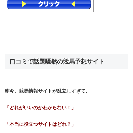
口コミで話題騒然の競馬予想サイト
昨今、競馬情報サイトが乱立しすぎて、
「どれがいいのかわからない！」
「本当に役立つサイトはどれ？」