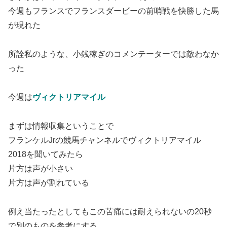
今週もフランスでフランスダービーの前哨戦を快勝した馬
が現れた
所詮私のような、小銭稼ぎのコメンテーターでは敵わなか
った
今週は
ヴィクトリアマイル
まずは情報収集ということで
フランケルJrの競馬チャンネルでヴィクトリアマイル
2018を聞いてみたら
片方は声が小さい
片方は声が割れている
例え当たったとしてもこの苦痛には耐えられないの20秒
で別のものを参考にする