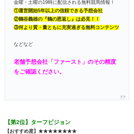
金曜・土曜の19時に配信される無料競馬情報！
①運営開始5年以上の信頼できる予想会社
②鶴谷義雄の『鶴の恩返し』は必見！！
③何より質・量ともに充実過ぎる無料コンテンツ
などなど
老舗予想会社「ファースト」のその精度
をご確認ください。
【第2位】ターフビジョン
【おすすめ度】★★★★★★★★