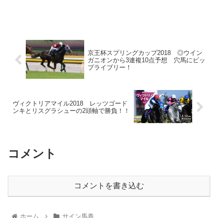
京王杯スプリングカップ2018 ◎ウイン
ガニオンから3連複10点予想 穴馬にビッ
プライブリー！
ヴィクトリアマイル2018 レッツゴード
ンキとリスグラシューの2頭軸で勝負！！
コメント
コメントを書き込む
ホーム
サイン馬券