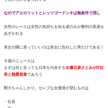
なのでアエロリットとレッツゴードンキは無条件で消し
女性のレースは女性の気持ちを知る者のみが勝利の美酒を
あずかれる
美女の隣に座っていいのは美女に告白した男だけである！
今週のニュースは
まずは何と言っても日本を代表する
女優石原さとみがIT社
長と熱愛発覚
であろう
剛力ちゃんしかり、セレブな女優達が望むものは
・社長