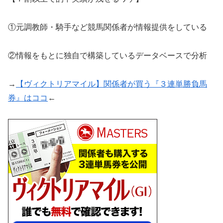
①元調教師・騎手など競馬関係者が情報提供をしている
②情報をもとに独自で構築しているデータベースで分析
→
【ヴィクトリアマイル】関係者が買う『３連単勝負馬
券』はココ
←