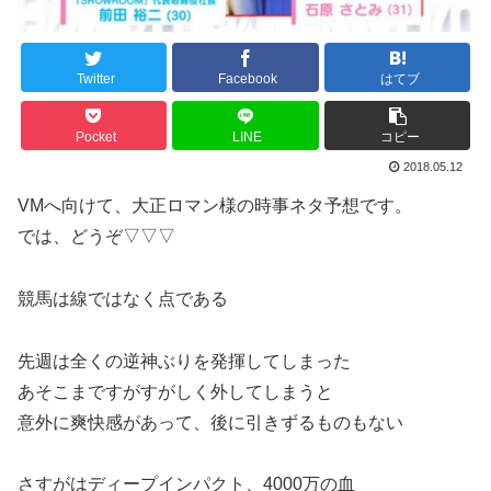
Twitter
Facebook
はてブ
Pocket
LINE
コピー
2018.05.12
VMへ向けて、大正ロマン様の時事ネタ予想です。
では、どうぞ▽▽▽
競馬は線ではなく点である
先週は全くの逆神ぶりを発揮してしまった
あそこまですがすがしく外してしまうと
意外に爽快感があって、後に引きずるものもない
さすがはディープインパクト、4000万の血