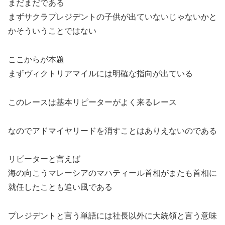
まだまだである
まずサクラプレジデントの子供が出ていないじゃないかと
かそういうことではない
ここからが本題
まずヴィクトリアマイルには明確な指向が出ている
このレースは基本リピーターがよく来るレース
なのでアドマイヤリードを消すことはありえないのである
リピーターと言えば
海の向こうマレーシアのマハティール首相がまたも首相に
就任したことも追い風である
プレジデントと言う単語には社長以外に大統領と言う意味