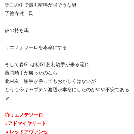
馬主の中で最も喧嘩が強そうな男
了徳寺健二氏
彼の持ち馬
リエノテソーロを本命にする
そして春G1は初G1勝利騎手が来る流れ
藤岡騎手が勝ったのなら
北村友一騎手が勝ってもおかしくはないが
どうも今キャプテン渡辺が本命にしたのがやや不安である
ｗ
◎リエノテソーロ
○アドマイヤリード
▲レッドアヴァンセ