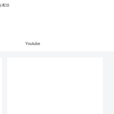
を配信
Youtube