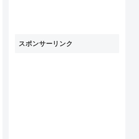
スポンサーリンク