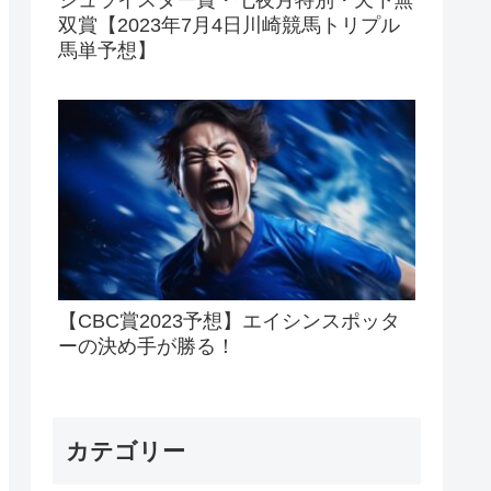
双賞【2023年7月4日川崎競馬トリプル
馬単予想】
【CBC賞2023予想】エイシンスポッタ
ーの決め手が勝る！
カテゴリー