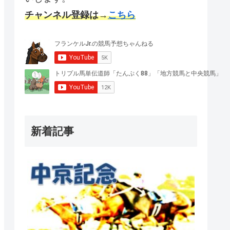
チャンネル登録は→
こちら
新着記事