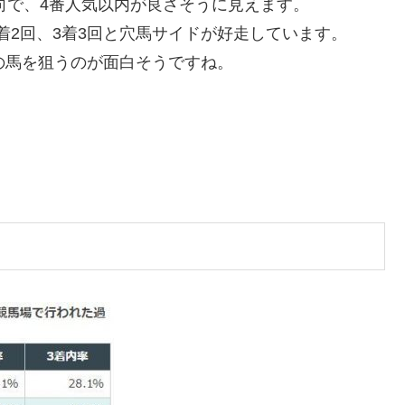
傾向で、4番人気以内が良さそうに見えます。
2着2回、3着3回と穴馬サイドが好走しています。
の馬を狙うのが面白そうですね。