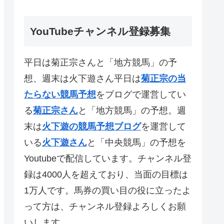
YouTubeチャンネル登録募集
平日は菊正宗さんと「地方競馬」の予
想、週末は火下遊さん平日は
菊正宗の当
たらない競馬予想
をブログで運営してい
る
菊正宗さん
と「地方競馬」の予想。週
末は
火下遊の競馬予想ブログ
を運営して
いる
火下遊さん
と「中央競馬」の予想を
Youtubeで配信しています。チャンネル登
録は4000人を超えており、当面の目標は
1万人です。馬券の買い目の役に立ったよ
って方は、チャンネル登録よろしくお願
いします。