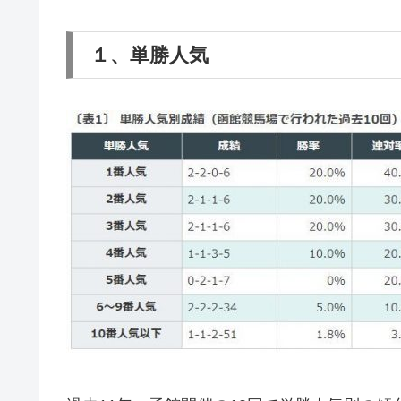
１、単勝人気