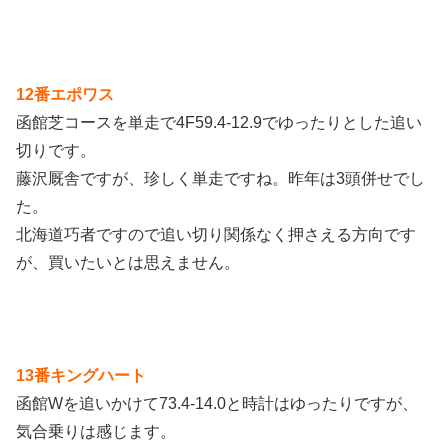
12番エポワス
函館芝コースを単走で4F59.4-12.9でゆったりとした追い
切りです。
藤沢厩舎ですが、珍しく単走ですね。昨年は3頭併せでし
た。
北海道巧者ですので追い切り関係なく押さえる方向です
が、買いたいとは思えません。
13番キングハート
函館Wを追いかけて73.4-14.0と時計はゆったりですが、
気合乗りは感じます。