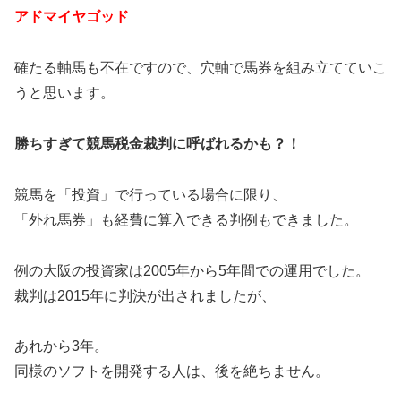
アドマイヤゴッド
確たる軸馬も不在ですので、穴軸で馬券を組み立てていこ
うと思います。
勝ちすぎて競馬税金裁判に呼ばれるかも？！
競馬を「投資」で行っている場合に限り、
「外れ馬券」も経費に算入できる判例もできました。
例の大阪の投資家は2005年から5年間での運用でした。
裁判は2015年に判決が出されましたが、
あれから3年。
同様のソフトを開発する人は、後を絶ちません。