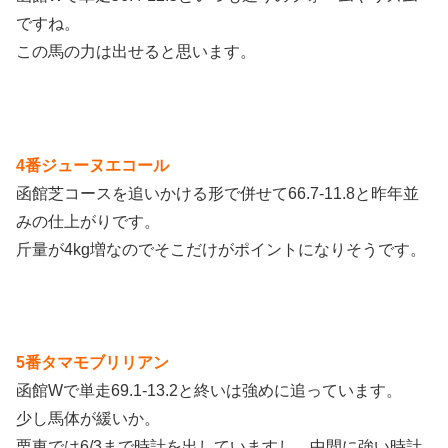
ですね。
この馬の力は出せると思います。
4番ジューヌエコール
函館芝コースを追いかける形で併せて66.7-11.8と昨年並
みの仕上がりです。
斤量が4kg増なのでそこだけがポイントになりそうです。
5番タマモブリリアン
函館Wで単走69.1-13.2と終いは強めに追っています。
少し馬体が緩いか。
栗東では6/3まで時計を出していますし、中間に強い時計