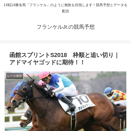
14戦14勝名馬「フランケル」のように無敗を目指します！競馬予想とデータを
配信
フランケルJr.の競馬予想
函館スプリントS2018 枠順と追い切り｜
アドマイヤゴッドに期待！！
レース展望