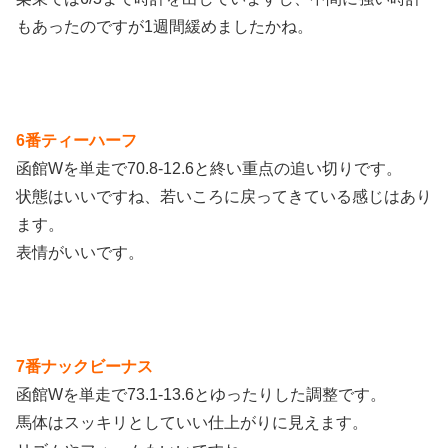
もあったのですが1週間緩めましたかね。
6番ティーハーフ
函館Wを単走で70.8-12.6と終い重点の追い切りです。
状態はいいですね、若いころに戻ってきている感じはあり
ます。
表情がいいです。
7番ナックビーナス
函館Wを単走で73.1-13.6とゆったりした調整です。
馬体はスッキリとしていい仕上がりに見えます。