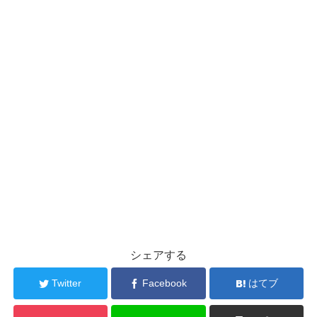
シェアする
Twitter
Facebook
はてブ