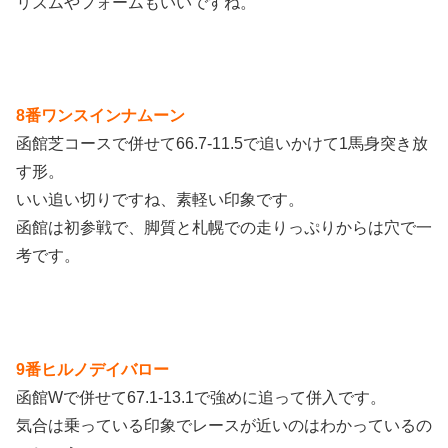
リズムやフォームもいいですね。
8番ワンスインナムーン
函館芝コースで併せて66.7-11.5で追いかけて1馬身突き放
す形。
いい追い切りですね、素軽い印象です。
函館は初参戦で、脚質と札幌での走りっぷりからは穴で一
考です。
9番ヒルノデイバロー
函館Wで併せて67.1-13.1で強めに追って併入です。
気合は乗っている印象でレースが近いのはわかっているの