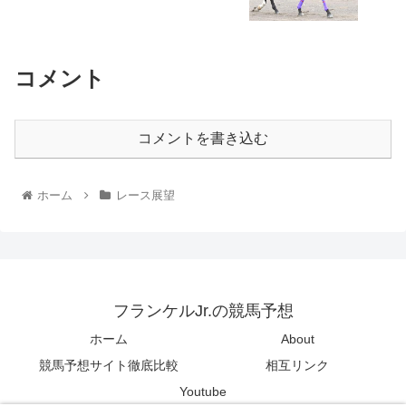
コメント
コメントを書き込む
ホーム
レース展望
フランケルJr.の競馬予想
ホーム
About
競馬予想サイト徹底比較
相互リンク
Youtube