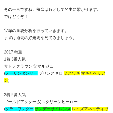
その一言ですね。執念は時として的中に繋がります。
ではどうぞ！
宝塚の血統分析を行っていきます。
まずは過去の好走馬を見てみましょう。
2017 稍重
1着 3番人気
サトノクラウン 父マルジュ
(
ノーザンダンサー
プリンスキロ
ミスワキ
マキャベリア
ン
)
2着 5番人気
ゴールドアクター 父スクリーンヒーロー
(
グラスワンダー
サンデーサイレンス
レイズアネイティヴ