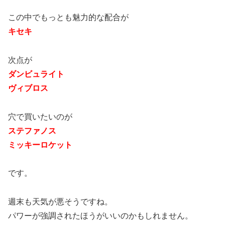
この中でもっとも魅力的な配合が
キセキ
次点が
ダンビュライト
ヴィブロス
穴で買いたいのが
ステファノス
ミッキーロケット
です。
週末も天気が悪そうですね。
パワーが強調されたほうがいいのかもしれません。