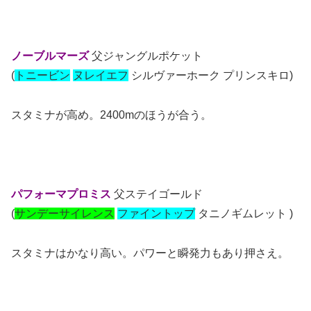
ノーブルマーズ
父ジャングルポケット
(
トニービン
ヌレイエフ
シルヴァーホーク プリンスキロ)
スタミナが高め。2400mのほうが合う。
パフォーマプロミス
父ステイゴールド
(
サンデーサイレンス
ファイントップ
タニノギムレット )
スタミナはかなり高い。パワーと瞬発力もあり押さえ。