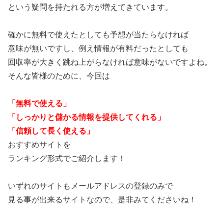
という疑問を持たれる方が増えてきています。
確かに無料で使えたとしても予想が当たらなければ
意味が無いですし、例え情報が有料だったとしても
回収率が大きく跳ね上がらなければ意味がないですよね。
そんな皆様のために、今回は
「無料で使える」
「しっかりと儲かる情報を提供してくれる」
「信頼して長く使える」
おすすめサイトを
ランキング形式でご紹介します！
いずれのサイトもメールアドレスの登録のみで
見る事が出来るサイトなので、是非みてくださいね！