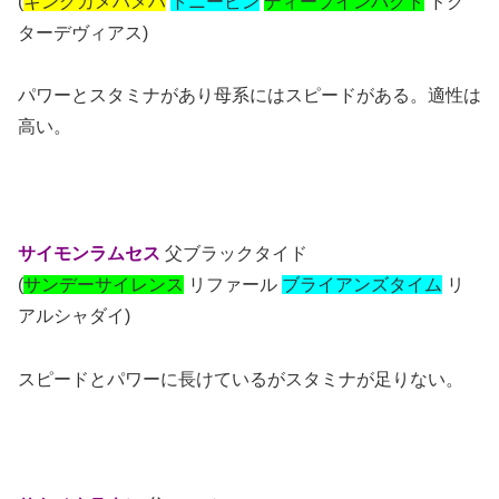
(
キングカメハメハ
トニービン
ディープインパクト
ドク
ターデヴィアス)
パワーとスタミナがあり母系にはスピードがある。適性は
高い。
サイモンラムセス
父ブラックタイド
(
サンデーサイレンス
リファール
ブライアンズタイム
リ
アルシャダイ)
スピードとパワーに長けているがスタミナが足りない。