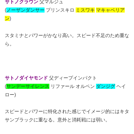
サトノクラウン
父マルジュ
(
ノーザンダンサー
プリンスキロ
ミスワキ
マキャベリア
ン
)
スタミナとパワーがかなり高い。スピード不足のため重な
ら。
サトノダイヤモンド
父ディープインパクト
(
サンデーサイレンス
リファール オルペン
ダンジグ
ヘイ
ロー)
スピードとパワーに特化された感じでイメージ的にはキタ
サンブラックに重なる。意外と消耗戦には弱い。