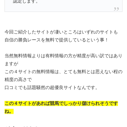
認定します。
今回ご紹介したサイトが凄いところはいずれのサイトも
自信の勝負レースを無料で提供しているという事！
当然無料情報よりは有料情報の方が精度が高い訳ではあり
ますが
この４サイトの無料情報は、とても無料とは思えない程の
精度の高さで
口コミでも話題騒然の超優良サイトなんです。
この４サイトがあれば競馬でしっかり儲けられそうです
ね。