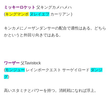
ミッキーロケット
父キングカメハメハ
(
キングマンボ
ヌレイエフ
カーリアン )
キンカメにノーザンダンサーの配合で適性はある。どちら
かというと外回り向きではある。
ワーザー
父Tavistock
(
モンジュー
レインボークエスト サーゲイロード
ダンジ
グ
)
高いスタミナとパワーを持つ。消耗戦になれば浮上。