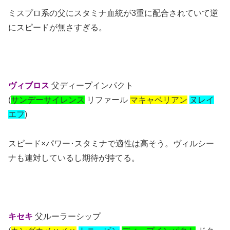
ミスプロ系の父にスタミナ血統が3重に配合されていて逆
にスピードが無さすぎる。
ヴィブロス
父ディープインパクト
(
サンデーサイレンス
リファール
マキャベリアン
ヌレイ
エフ
)
スピード×パワー･スタミナで適性は高そう。ヴィルシー
ナも連対しているし期待が持てる。
キセキ
父ルーラーシップ