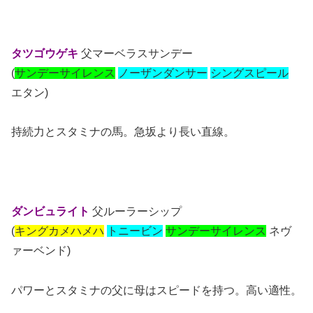
タツゴウゲキ
父マーベラスサンデー
(
サンデーサイレンス
ノーザンダンサー
シングスピール
エタン)
持続力とスタミナの馬。急坂より長い直線。
ダンビュライト
父ルーラーシップ
(
キングカメハメハ
トニービン
サンデーサイレンス
ネヴ
ァーベンド)
パワーとスタミナの父に母はスピードを持つ。高い適性。