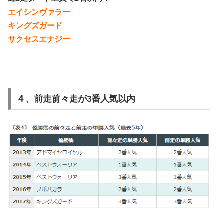
エイシンヴァラー
キングズガード
サクセスエナジー
４、前走前々走が3番人気以内