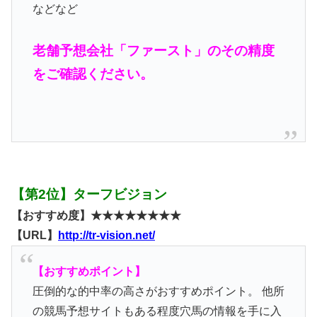
などなど
老舗予想会社「ファースト」のその精度
をご確認ください。
【第2位】ターフビジョン
【おすすめ度】★★★★★★★★
【URL】
http://tr-vision.net/
【おすすめポイント】
圧倒的な的中率の高さがおすすめポイント。 他所
の競馬予想サイトもある程度穴馬の情報を手に入