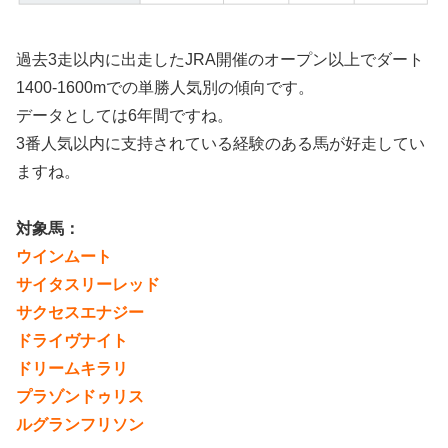
過去3走以内に出走したJRA開催のオープン以上でダート
1400-1600mでの単勝人気別の傾向です。
データとしては6年間ですね。
3番人気以内に支持されている経験のある馬が好走してい
ますね。
対象馬：
ウインムート
サイタスリーレッド
サクセスエナジー
ドライヴナイト
ドリームキラリ
プラゾンドゥリス
ルグランフリソン