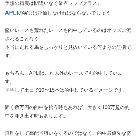
予想の精度は間違いなく業界トップクラス。
APLI
の実力は評価しなければならないでしょう。
堅いレースも荒れたレースも的中しているのはオッズに流
されることなく、
本当に走れる馬をしっかりと見抜いている何よりの証拠で
す。
もちろん、APLIはこれ以外のレースでも的中していま
す。
平均して土日で10〜15本は的中しているイメージです。
固く数万円の的中を拾う時もあれば、大きく100万超の的
中を叩き出す時もあります。
無理をして高配当狙いをするのではなく、的中最優先な姿