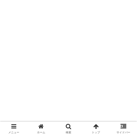
メニュー
ホーム
検索
トップ
サイドバー
七夕賞2018データ分析｜プラチナムバレ