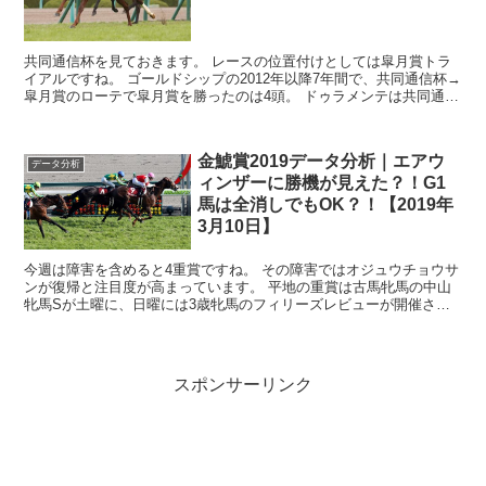
共同通信杯を見ておきます。 レースの位置付けとしては皐月賞トラ
イアルですね。 ゴールドシップの2012年以降7年間で、共同通信杯→
皐月賞のローテで皐月賞を勝ったのは4頭。 ドゥラメンテは共同通信
杯2着から皐月賞を勝っています。...
金鯱賞2019データ分析｜エアウ
データ分析
ィンザーに勝機が見えた？！G1
馬は全消しでもOK？！【2019年
3月10日】
今週は障害を含めると4重賞ですね。 その障害ではオジュウチョウサ
ンが復帰と注目度が高まっています。 平地の重賞は古馬牝馬の中山
牝馬Sが土曜に、日曜には3歳牝馬のフィリーズレビューが開催され
ます。 その他の重賞は明日以降、順次見てい...
スポンサーリンク