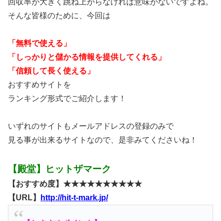
回収率が大きく跳ね上がらなければ意味がないですよね。
そんな皆様のために、今回は
「無料で使える」
「しっかりと儲かる情報を提供してくれる」
「信頼して長く使える」
おすすめサイトを
ランキング形式でご紹介します！
いずれのサイトもメールアドレスの登録のみで
見る事が出来るサイトなので、是非みてくださいね！
【殿堂】ヒットザマーク
【おすすめ度】★★★★★★★★★★
【URL】
http://hit-t-mark.jp/