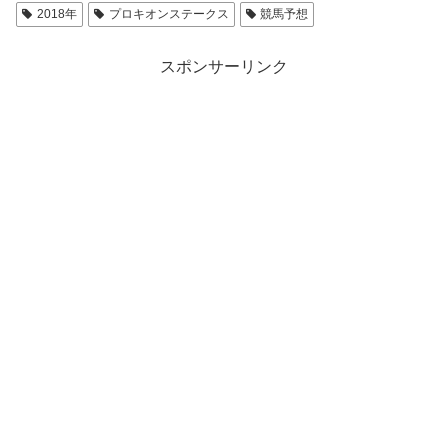
2018年
プロキオンステークス
競馬予想
スポンサーリンク