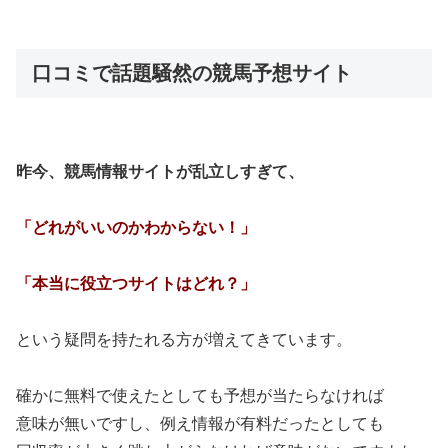
口コミで話題騒然の競馬予想サイト
昨今、競馬情報サイトが乱立しすぎて、
「どれがいいのかわからない！」
「本当に役立つサイトはどれ？」
という疑問を持たれる方が増えてきています。
確かに無料で使えたとしても予想が当たらなければ
意味が無いですし、例え情報が有料だったとしても