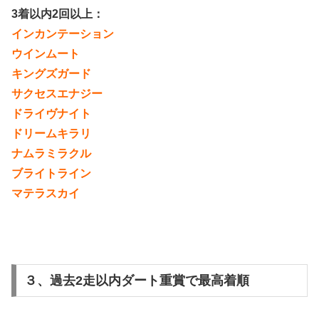
3着以内2回以上：
インカンテーション
ウインムート
キングズガード
サクセスエナジー
ドライヴナイト
ドリームキラリ
ナムラミラクル
ブライトライン
マテラスカイ
３、過去2走以内ダート重賞で最高着順