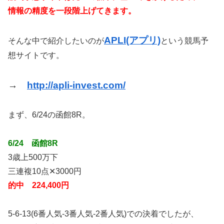
情報の精度を一段階上げてきます。
APLI(アプリ)
そんな中で紹介したいのが
という競馬予
想サイトです。
→
http://apli-invest.com/
まず、6/24の函館8R。
6/24 函館8R
3歳上500万下
三連複10点✕3000円
的中 224,400円
5-6-13(6番人気-3番人気-2番人気)での決着でしたが、