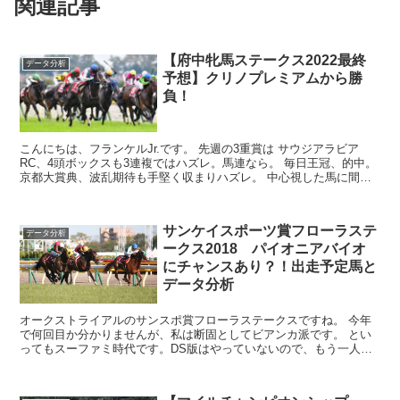
関連記事
【府中牝馬ステークス2022最終
データ分析
予想】クリノプレミアムから勝
負！
こんにちは、フランケルJr.です。 先週の3重賞は サウジアラビア
RC、4頭ボックスも3連複ではハズレ。馬連なら。 毎日王冠、的中。
京都大賞典、波乱期待も手堅く収まりハズレ。 中心視した馬に間違
いはなかったのですが、...
サンケイスポーツ賞フローラステ
データ分析
ークス2018 パイオニアバイオ
にチャンスあり？！出走予定馬と
データ分析
オークストライアルのサンスポ賞フローラステークスですね。 今年
で何回目か分かりませんが、私は断固としてビアンカ派です。 とい
ってもスーファミ時代です。DS版はやっていないので、もう一人の
方は知らないので、食わず嫌いがあるかもしれませ...