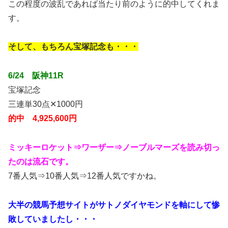
この程度の波乱であれば当たり前のように的中してくれま
す。
そして、もちろん宝塚記念も・・・
6/24 阪神11R
宝塚記念
三連単30点✕1000円
的中 4,925,600円
ミッキーロケット⇒ワーザー⇒ノーブルマーズを読み切っ
たのは流石です。
7番人気⇒10番人気⇒12番人気ですかね。
大半の競馬予想サイトがサトノダイヤモンドを軸にして惨
敗していましたし・・・