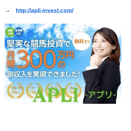
→
http://apli-invest.com/