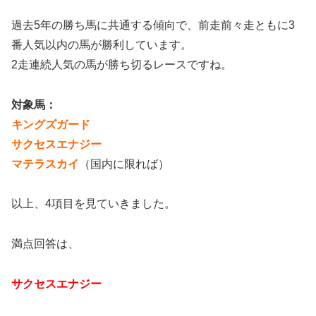
過去5年の勝ち馬に共通する傾向で、前走前々走ともに3
番人気以内の馬が勝利しています。
2走連続人気の馬が勝ち切るレースですね。
対象馬：
キングズガード
サクセスエナジー
マテラスカイ
（国内に限れば）
以上、4項目を見ていきました。
満点回答は、
サクセスエナジー