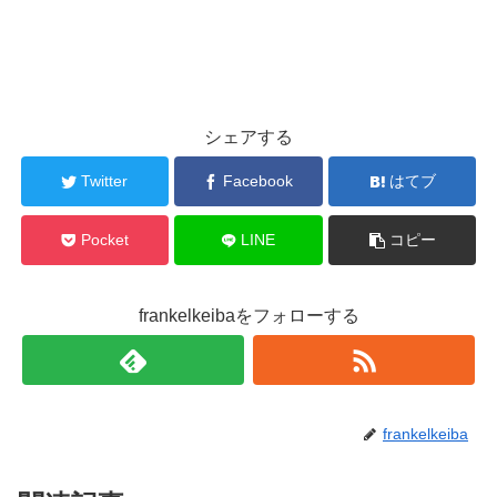
シェアする
Twitter
Facebook
はてブ
Pocket
LINE
コピー
frankelkeibaをフォローする
frankelkeiba