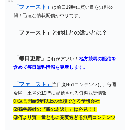
「ファースト」
は前日19時に買い目を無料公
開！迅速な情報配信がウリです。
「ファースト」と他社との違いとは？
「毎日更新」
これがアツい！
地方競馬の配信を
含めて毎日無料情報を更新します。
「ファースト」
注目度No1コンテンツは、毎週
金曜・土曜の19時に配信される無料競馬情報！
①運営開始5年以上の信頼できる予想会社
②鶴谷義雄の『鶴の恩返し』は必見！！
③何より質・量ともに充実過ぎる無料コンテンツ