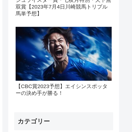
双賞【2023年7月4日川崎競馬トリプル
馬単予想】
【CBC賞2023予想】エイシンスポッタ
ーの決め手が勝る！
カテゴリー