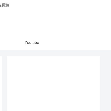
を配信
Youtube