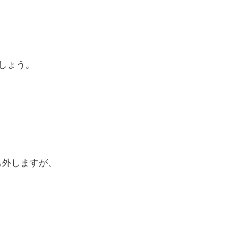
しょう。
も外しますが、