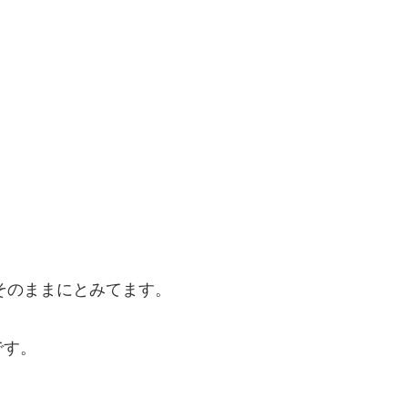
いそのままにとみてます。
です。