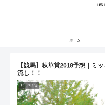
14
ホーム
【競馬】秋華賞2018予想｜ミ
流し！！
レース予想