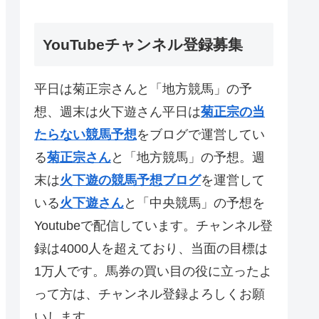
YouTubeチャンネル登録募集
平日は菊正宗さんと「地方競馬」の予
想、週末は火下遊さん平日は
菊正宗の当
たらない競馬予想
をブログで運営してい
る
菊正宗さん
と「地方競馬」の予想。週
末は
火下遊の競馬予想ブログ
を運営して
いる
火下遊さん
と「中央競馬」の予想を
Youtubeで配信しています。チャンネル登
録は4000人を超えており、当面の目標は
1万人です。馬券の買い目の役に立ったよ
って方は、チャンネル登録よろしくお願
いします。