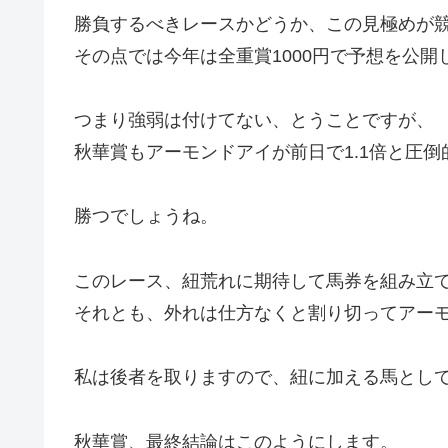
勝負するべきレースかどうか、この見極めが
その点では今年は全重賞1000円で予想を公開
つまり強弱は付けてない、とうことですが、
秋華賞もアーモンドアイが前日で1.1倍と圧倒
勝つでしょうね。
このレース、紐荒れに期待して馬券を組み立
それとも、外れは仕方なくと割り切ってアー
私は後者を取りますので、紐に加える馬とし
秋華賞、最終結論はこのようにします。