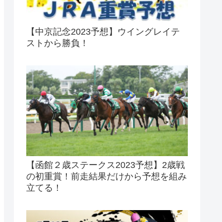
【中京記念2023予想】ウイングレイテ
ストから勝負！
【函館２歳ステークス2023予想】2歳戦
の初重賞！前走結果だけから予想を組み
立てる！