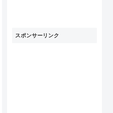
スポンサーリンク