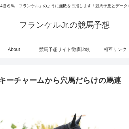
戦14勝名馬「フランケル」のように無敗を目指します！競馬予想とデータ
フランケルJr.の競馬予想
About
競馬予想サイト徹底比較
相互リンク
ッキーチャームから穴馬だらけの馬連