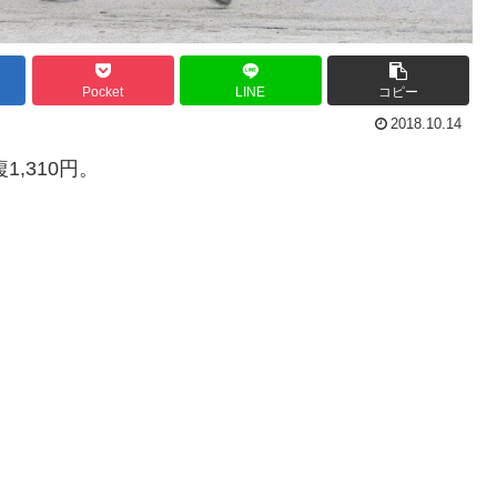
Pocket
LINE
コピー
2018.10.14
,310円。