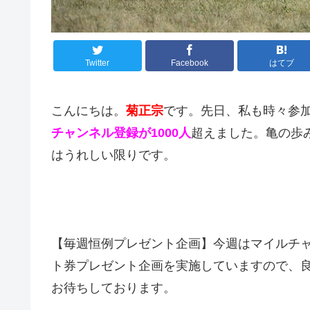
Twitter
Facebook
はてブ
こんにちは。
菊正宗
です。先日、私も時々参
チャンネル登録が1000人
超えました。亀の歩
はうれしい限りです。
【毎週恒例プレゼント企画】今週はマイルチャン
ト券プレゼント企画を実施していますので、
お待ちしております。