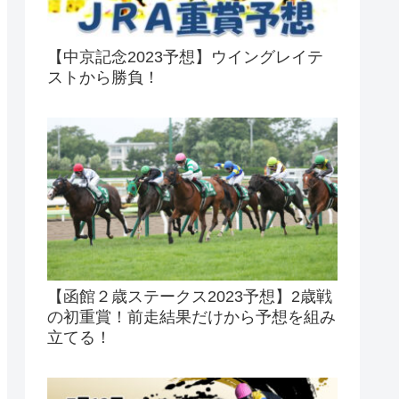
【中京記念2023予想】ウイングレイテ
ストから勝負！
【函館２歳ステークス2023予想】2歳戦
の初重賞！前走結果だけから予想を組み
立てる！