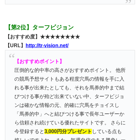
【第2位】ターフビジョン
【おすすめ度】★★★★★★★★
【URL】
http://tr-vision.net/
【おすすめポイント】
圧倒的な的中率の高さがおすすめポイント。 他所
の競馬予想サイトもある程度穴馬の情報を手に入
れる事が出来たとしても、それを馬券的中まで結
びつける事が殆ど出来ていない中、ターフビジョ
ンは確かな情報の元、的確に穴馬をチョイスし
「馬券的中」へと結びつける事で長年ユーザーか
ら信頼され続けている優れたサイトです。 さらに
今登録すると
3,000円分プレゼント
している点も