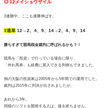
◎ 12メイショウザイル
3連勝中。ここも連勝伸ばす。
3連単
12→2、4、9、14→2、4、9、14
勝ちすぎて競馬税金裁判に呼ばれるかも？！
競馬を「投資」で行っている場合に限り、
「外れ馬券」も経費に算入できる判例もできました。
例の大阪の投資家は2005年から5年間での運用でした。
裁判は2015年に判決が出されましたが、
あれから3年。
同様のソフトを開発する人は、後を絶ちません。