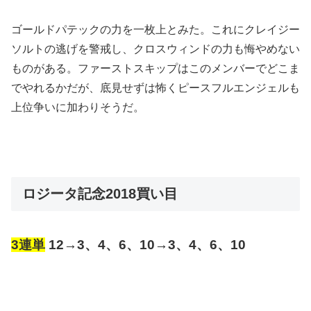
ゴールドパテックの力を一枚上とみた。これにクレイジー
ソルトの逃げを警戒し、クロスウィンドの力も悔やめない
ものがある。ファーストスキップはこのメンバーでどこま
でやれるかだが、底見せずは怖くピースフルエンジェルも
上位争いに加わりそうだ。
ロジータ記念2018買い目
3連単
12→3、4、6、10→3、4、6、10