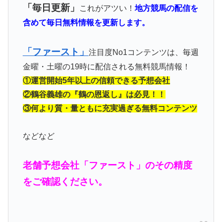
「毎日更新」
これがアツい！
地方競馬の配信を
含めて毎日無料情報を更新します。
「ファースト」
注目度No1コンテンツは、毎週
金曜・土曜の19時に配信される無料競馬情報！
①運営開始5年以上の信頼できる予想会社
②鶴谷義雄の『鶴の恩返し』は必見！！
③何より質・量ともに充実過ぎる無料コンテンツ
などなど
老舗予想会社「ファースト」のその精度
をご確認ください。