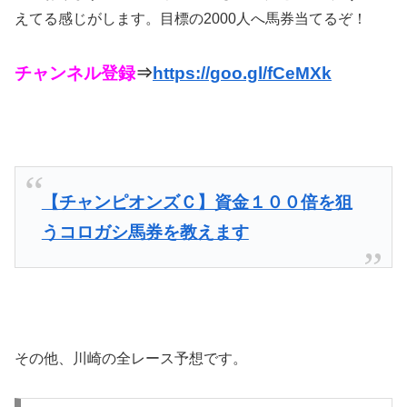
えてる感じがします。目標の2000人へ馬券当てるぞ！
チャンネル登録
⇒
https://goo.gl/fCeMXk
【チャンピオンズＣ】資金１００倍を狙
うコロガシ馬券を教えます
その他、川崎の全レース予想です。