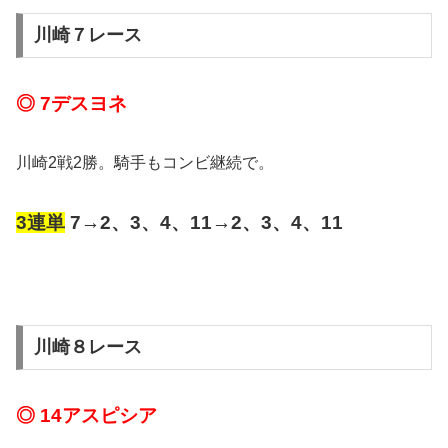
川崎７レース
◎ 7デスヨネ
川崎2戦2勝。騎手もコンビ継続で。
3連単
7→2、3、4、11→2、3、4、11
川崎８レース
◎ 14アスピシア