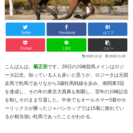
Twitter
Facebook
はてブ
Pocket
LINE
コピー
2018.12.12
2018.11.28
こんばんは。
菊正宗
です。28日の川崎競馬メインはロジ
ータ記念。知っている人も多いと思うが、ロジータは元競
走馬で牝馬でありながら3歳牡馬戦線を歩み、南関東3冠
を達成し、その年の東京大賞典も制覇し、翌年の川崎記念
を制しそのまま引退した。中央でもオールカマー5着やホ
ーリックスが勝ったジャパンカップでは15着に敗れてい
るが相当強い牝馬であったことがわかる。