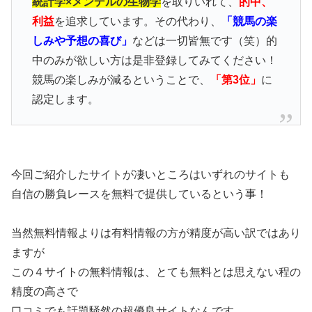
統計学×メンデルの生物学
を取りいれて、
的中、
利益
を追求しています。その代わり、
「競馬の楽
しみや予想の喜び」
などは一切皆無です（笑）的
中のみが欲しい方は是非登録してみてください！
競馬の楽しみが減るということで、
「第3位」
に
認定します。
今回ご紹介したサイトが凄いところはいずれのサイトも
自信の勝負レースを無料で提供しているという事！
当然無料情報よりは有料情報の方が精度が高い訳ではあり
ますが
この４サイトの無料情報は、とても無料とは思えない程の
精度の高さで
口コミでも話題騒然の超優良サイトなんです。