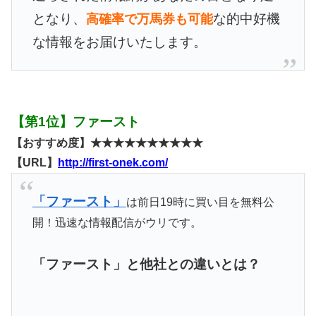
となり、
な的中好機
高確率で万馬券も可能
な情報をお届けいたします。
【第1位】ファースト
【おすすめ度】★★★★★★★★★★
【URL】
http://first-onek.com/
「ファースト」
は前日19時に買い目を無料公
開！迅速な情報配信がウリです。
「ファースト」と他社との違いとは？