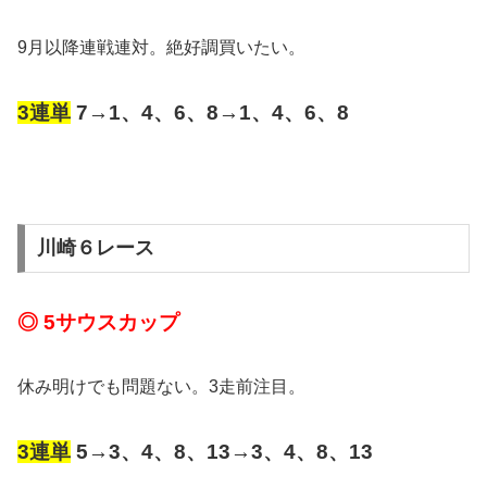
9月以降連戦連対。絶好調買いたい。
3連単
7→1、4、6、8→1、4、6、8
川崎６レース
◎ 5サウスカップ
休み明けでも問題ない。3走前注目。
3連単
5→3、4、8、13→3、4、8、13