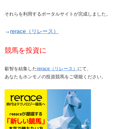
それらを利用するポータルサイトが完成しました。
→
rerace（リレース）
競馬を投資に
叡智を結集した
rerace（リレース）
にて、
あなたもホンモノの投資競馬をご堪能ください。