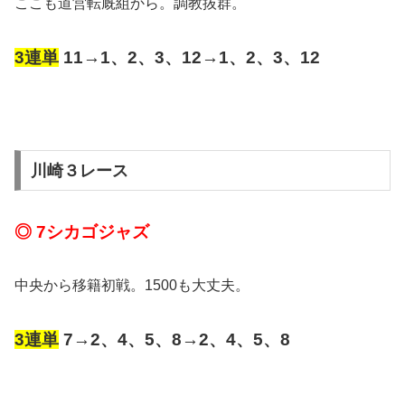
ここも道営転厩組から。調教抜群。
3連単
11→1、2、3、12→1、2、3、12
川崎３レース
◎ 7シカゴジャズ
中央から移籍初戦。1500も大丈夫。
3連単
7→2、4、5、8→2、4、5、8