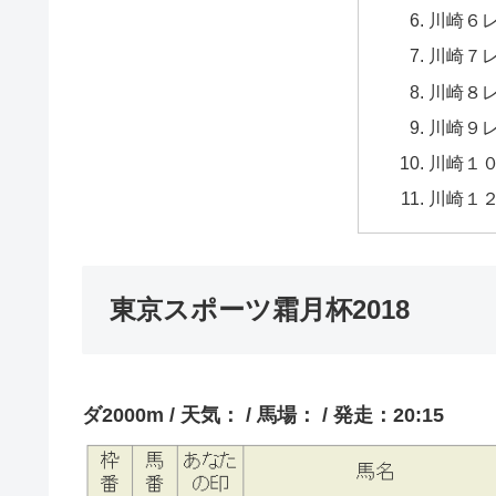
川崎６
川崎７
川崎８
川崎９
川崎１
川崎１
東京スポーツ霜月杯2018
ダ2000m / 天気： / 馬場： / 発走：20:15