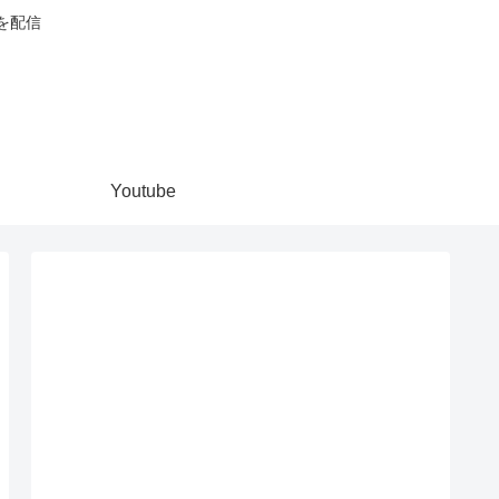
を配信
Youtube