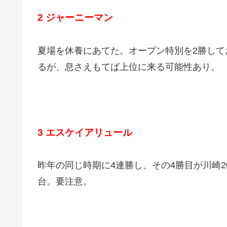
2 ジャーニーマン
夏場を休養にあてた。オープン特別を2勝し
るが、息さえもてば上位に来る可能性あり。
3 エスケイアリュール
昨年の同じ時期に4連勝し、その4勝目が川崎2
台。要注意。