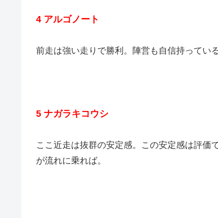
4 アルゴノート
前走は強い走りで勝利。陣営も自信持ってい
5 ナガラキコウシ
ここ近走は抜群の安定感。この安定感は評価で
が流れに乗れば。