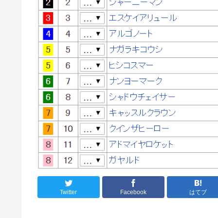
Twitter
Facebook
はてブ