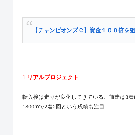
【チャンピオンズＣ】資金１００倍を
1 リアルプロジェクト
転入後は走りが良化してきている。前走は3
1800mで2着2回という成績も注目。