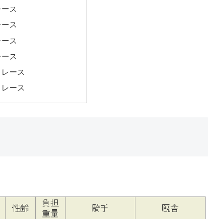
レース
レース
レース
レース
０レース
２レース