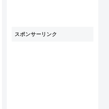
スポンサーリンク