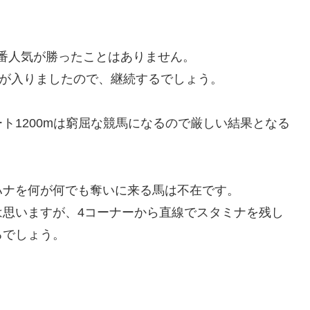
1番人気が勝ったことはありません。
馬が入りましたので、継続するでしょう。
ト1200mは窮屈な競馬になるので厳しい結果となる
ハナを何が何でも奪いに来る馬は不在です。
は思いますが、4コーナーから直線でスタミナを残し
るでしょう。