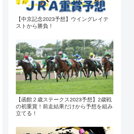
【中京記念2023予想】ウイングレイテ
ストから勝負！
【函館２歳ステークス2023予想】2歳戦
の初重賞！前走結果だけから予想を組み
立てる！