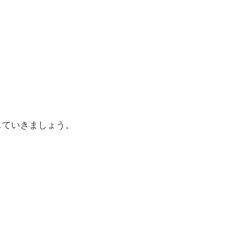
していきましょう。