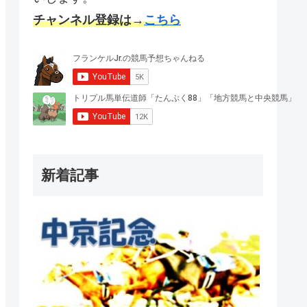
チャンネル登録は→
こちら
新着記事