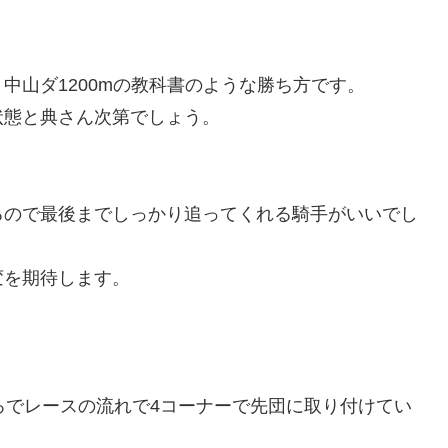
中山ダ1200mの教科書のような勝ち方です。
状態と典さん次第でしょう。
るので最後までしっかり追ってくれる騎手がいいでし
変を期待します。
ろでレースの流れで4コーナーで先団に取り付けてい