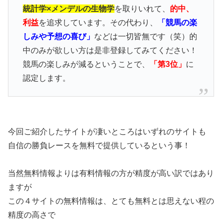
統計学×メンデルの生物学
を取りいれて、
的中、
利益
を追求しています。その代わり、
「競馬の楽
しみや予想の喜び」
などは一切皆無です（笑）的
中のみが欲しい方は是非登録してみてください！
競馬の楽しみが減るということで、
「第3位」
に
認定します。
今回ご紹介したサイトが凄いところはいずれのサイトも
自信の勝負レースを無料で提供しているという事！
当然無料情報よりは有料情報の方が精度が高い訳ではあり
ますが
この４サイトの無料情報は、とても無料とは思えない程の
精度の高さで