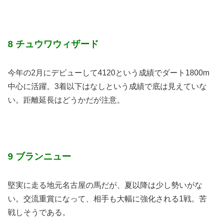
8 チュウワウィザード
今年の2月にデビューして4120という成績でダート1800m
中心に活躍。3着以下はなしという成績で底は見えていな
い。距離延長はどうかだが注意。
9 ブランニュー
堅実に走る地元名古屋の馬だが、夏以降は少し勢いがな
い。交流重賞になって、相手も大幅に強化される1戦。苦
戦しそうである。