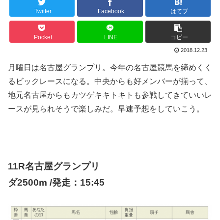
Twitter
Facebook
はてブ
Pocket
LINE
コピー
2018.12.23
月曜日は名古屋グランプリ。今年の名古屋競馬を締めくく
るビックレースになる。中央からも好メンバーが揃って、
地元名古屋からもカツゲキキトキトも参戦してきていいレ
ースが見られそうで楽しみだ。早速予想をしていこう。
11R名古屋グランプリ
ダ2500m /発走：15:45