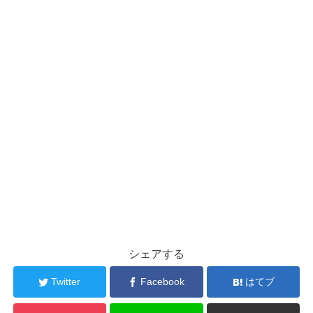
シェアする
Twitter
Facebook
はてブ