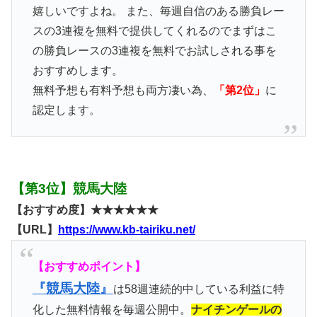
嬉しいですよね。 また、毎週自信のある勝負レー
スの3連複を無料で提供してくれるのでまずはこ
の勝負レースの3連複を無料でお試しされる事を
おすすめします。
無料予想も有料予想も両方凄い為、
「第2位」
に
認定します。
【第3位】競馬大陸
【おすすめ度】★★★★★★
【URL】
https://www.kb-tairiku.net/
【おすすめポイント】
『競馬大陸』
は58週連続的中している利益に特
化した無料情報を毎週公開中。
ナイチンゲールの