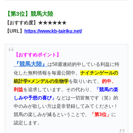
【第3位】競馬大陸
【おすすめ度】★★★★★★
【URL】
https://www.kb-tairiku.net/
【おすすめポイント】
『競馬大陸』
は58週連続的中している利益に特
化した無料情報を毎週公開中。
ナイチンゲールの
統計学×メンデルの生物学
を取りいれて、
的中、
利益
を追求しています。その代わり、
「競馬の楽
しみや予想の喜び」
などは一切皆無です（笑）的
中のみが欲しい方は是非登録してみてください！
競馬の楽しみが減るということで、
「第3位」
に
認定します。