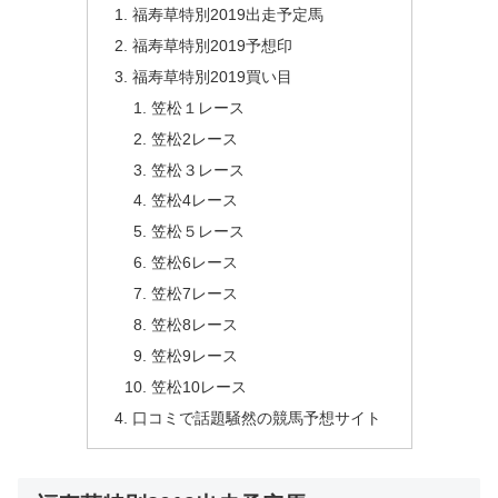
福寿草特別2019出走予定馬
福寿草特別2019予想印
福寿草特別2019買い目
笠松１レース
笠松2レース
笠松３レース
笠松4レース
笠松５レース
笠松6レース
笠松7レース
笠松8レース
笠松9レース
笠松10レース
口コミで話題騒然の競馬予想サイト