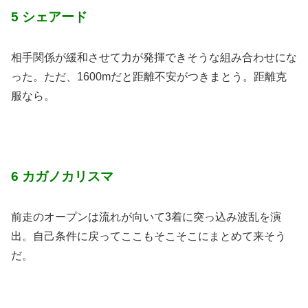
5 シェアード
相手関係が緩和させて力が発揮できそうな組み合わせにな
った。ただ、1600mだと距離不安がつきまとう。距離克
服なら。
6 カガノカリスマ
前走のオープンは流れが向いて3着に突っ込み波乱を演
出。自己条件に戻ってここもそこそこにまとめて来そう
だ。