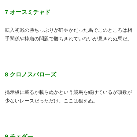
7 オースミチャド
転入初戦の勝ちっぷりが鮮やかだった馬でこのところは相
手関係や枠順の問題で勝ちきれていないが見きれぬ馬だ。
8 クロノスバローズ
掲示板に載るか載らぬかという競馬を続けているが頭数が
少ないレースだっただけ。ここは狙えぬ。
9 チェダー