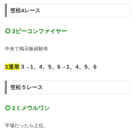
笠松4レース
◎ 3ビーコンファイヤー
中央で掲示板経験有
3連単
3→1、4、5、6→1、4、5、6
笠松５レース
◎ 2ミメウルワシ
平場だったら上位。