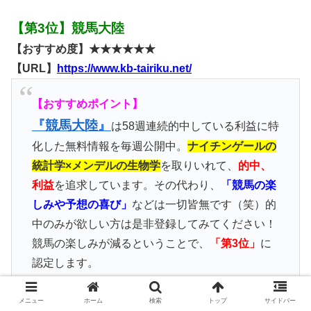
【第3位】競馬大陸
【おすすめ度】★★★★★★
【URL】
https://www.kb-tairiku.net/
【おすすめポイント】
『競馬大陸』
は58週連続的中している利益に特
化した無料情報を毎週公開中。
ナイチンゲールの
統計学×メンデルの生物学
を取りいれて、
的中、
利益
を追求しています。その代わり、
「競馬の楽
しみや予想の喜び」
などは一切皆無です（笑）的
中のみが欲しい方は是非登録してみてください！
競馬の楽しみが減るということで、
「第3位」
に
認定します。
メニュー
ホーム
検索
トップ
サイドバー