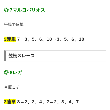
◎ 7マルヨバリオス
平場で反撃
3連単
7→3、5、6、10→3、5、6、10
笠松３レース
◎ 8レガ
今度こそ
3連単
8→2、3、4、7→2、3、4、7