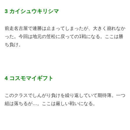
3 カイシュウキリシマ
前走名古屋で連勝は止まってしまったが、大きく崩れなか
った。今回は地元の笠松に戻っての1戦になる。ここは勝
ち負け。
4 コスモマイギフト
このクラスでしんがり負けを繰り返していて期待薄。一つ
組は落ちるが…。ここは厳しい戦いになる。