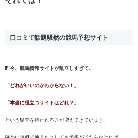
それでは！
口コミで話題騒然の競馬予想サイト
昨今、競馬情報サイトが乱立しすぎて、
「どれがいいのかわからない！」
「本当に役立つサイトはどれ？」
という疑問を持たれる方が増えてきています。
確かに無料で使えたとしても予想が当たらなければ