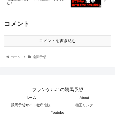
た！
コメント
コメントを書き込む
ホーム
南関予想
フランケルJr.の競馬予想
ホーム
About
競馬予想サイト徹底比較
相互リンク
Youtube