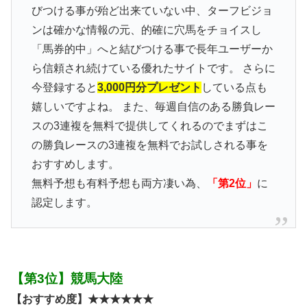
びつける事が殆ど出来ていない中、ターフビジョ
ンは確かな情報の元、的確に穴馬をチョイスし
「馬券的中」へと結びつける事で長年ユーザーか
ら信頼され続けている優れたサイトです。 さらに
今登録すると
3,000円分プレゼント
している点も
嬉しいですよね。 また、毎週自信のある勝負レー
スの3連複を無料で提供してくれるのでまずはこ
の勝負レースの3連複を無料でお試しされる事を
おすすめします。
無料予想も有料予想も両方凄い為、
「第2位」
に
認定します。
【第3位】競馬大陸
【おすすめ度】★★★★★★