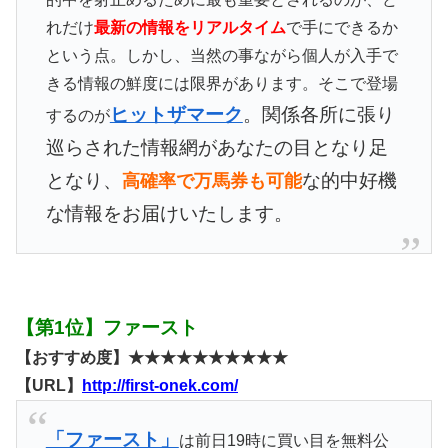
れだけ
最新の情報をリアルタイム
で手にできるか
という点。しかし、当然の事ながら個人が入手で
きる情報の鮮度には限界があります。そこで登場
ヒットザマーク
。関係各所に張り
するのが
巡らされた情報網があなたの目となり足
となり、
な的中好機
高確率で万馬券も可能
な情報をお届けいたします。
【第1位】ファースト
【おすすめ度】★★★★★★★★★★
【URL】
http://first-onek.com/
「ファースト」
は前日19時に買い目を無料公