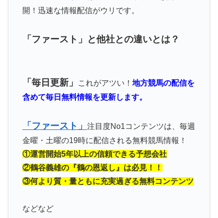
開！迅速な情報配信がウリです。
「ファースト」と他社との違いとは？
「毎日更新」
これがアツい！
地方競馬の配信を
含めて毎日無料情報を更新します。
「ファースト」
注目度No1コンテンツは、毎週
金曜・土曜の19時に配信される無料競馬情報！
①運営開始5年以上の信頼できる予想会社
②鶴谷義雄の『鶴の恩返し』は必見！！
③何より質・量ともに充実過ぎる無料コンテンツ
などなど