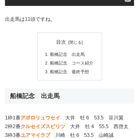
出走馬は11頭ですね。
目次
船橋記念 出走馬
船橋記念 コース紹介
船橋記念 最終予想
船橋記念 出走馬
1枠1番
アポロリュウセイ
大井 牡 6 53.5 笹川翼
2枠2番
クルセイズスピリツ
大井 牡 4 55.5 西啓太
3枠3番
ユアマイラブ
川崎 牡 6 53.5 山崎誠