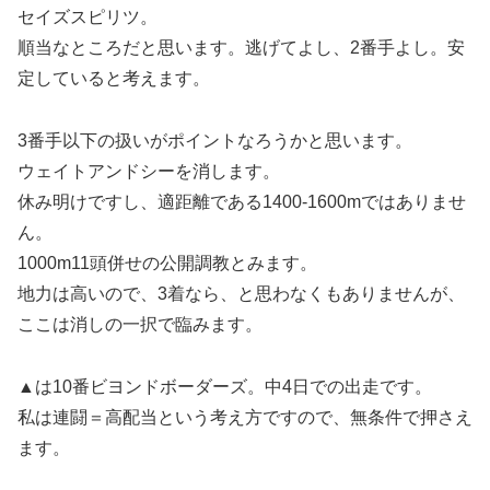
セイズスピリツ。
順当なところだと思います。逃げてよし、2番手よし。安
定していると考えます。
3番手以下の扱いがポイントなろうかと思います。
ウェイトアンドシーを消します。
休み明けですし、適距離である1400-1600mではありませ
ん。
1000m11頭併せの公開調教とみます。
地力は高いので、3着なら、と思わなくもありませんが、
ここは消しの一択で臨みます。
▲は10番ビヨンドボーダーズ。中4日での出走です。
私は連闘＝高配当という考え方ですので、無条件で押さえ
ます。