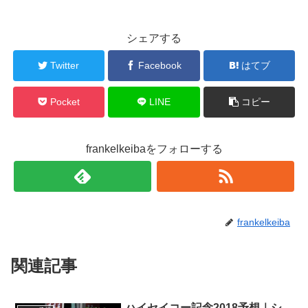
シェアする
Twitter
Facebook
はてブ
Pocket
LINE
コピー
frankelkeibaをフォローする
frankelkeiba
関連記事
ハイセイコー記念2018予想｜シ