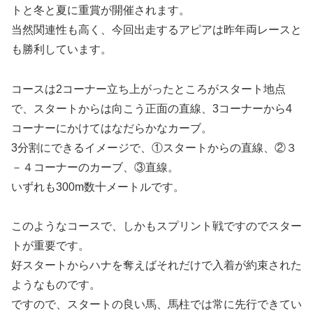
トと冬と夏に重賞が開催されます。
当然関連性も高く、今回出走するアピアは昨年両レースと
も勝利しています。
コースは2コーナー立ち上がったところがスタート地点
で、スタートからは向こう正面の直線、3コーナーから4
コーナーにかけてはなだらかなカーブ。
3分割にできるイメージで、①スタートからの直線、②３
－４コーナーのカーブ、③直線。
いずれも300m数十メートルです。
このようなコースで、しかもスプリント戦ですのでスター
トが重要です。
好スタートからハナを奪えばそれだけで入着が約束された
ようなものです。
ですので、スタートの良い馬、馬柱では常に先行できてい