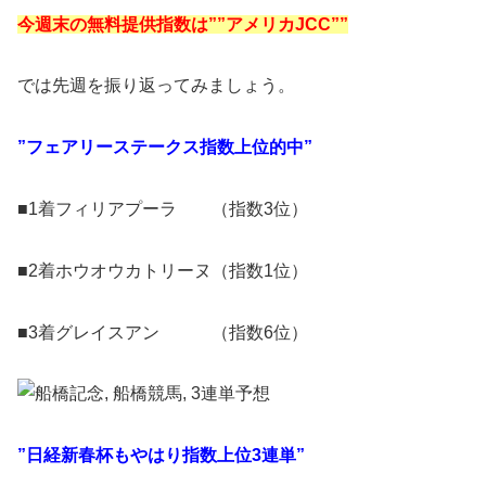
今週末の無料提供指数は””アメリカJCC””
では先週を振り返ってみましょう。
”フェアリーステークス指数上位的中”
■1着フィリアプーラ （指数3位）
■2着ホウオウカトリーヌ（指数1位）
■3着グレイスアン （指数6位）
”日経新春杯もやはり指数上位3連単”