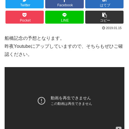
Twitter
Facebook
はてブ
Pocket
LINE
コピー
2019.01.15
船橋記念の予想となります。
昨夜Youtubeにアップしていますので、そちらもぜひご確
認ください。