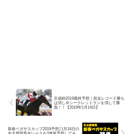
京成杯2019最終予想｜前走レコード勝ち
は消し＠シークレットランを消して勝
負！！【2019年1月14日】
新春ペガサスカップ2019予想│1月16日の
名古屋競馬全レースを3連単予想してみ