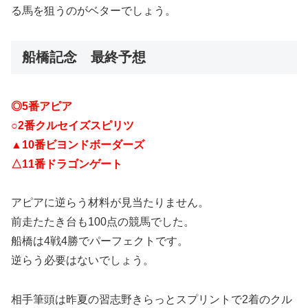
る馬を狙うのがベターでしょう。
船橋記念 最終予想
◎5番アピア
○2番クルセイズスピリツ
▲10番ビヨンドボーダーズ
△11番ドラゴンゲート
アピアに逆らう材料が見当たりません。
前走たたき台も100点の競馬でした。
船橋は4戦4勝でパーフェクトです。
逆らう必要はないでしょう。
相手筆頭は昨夏の習志野きらっとスプリントで2着のクル