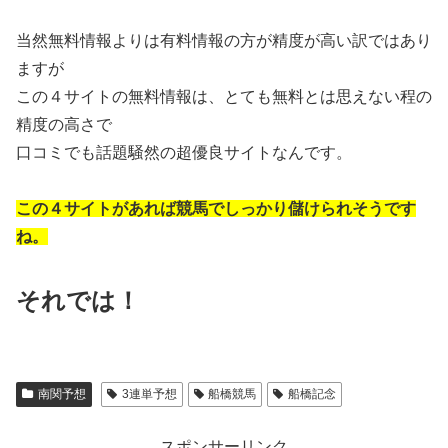
当然無料情報よりは有料情報の方が精度が高い訳ではあり
ますが
この４サイトの無料情報は、とても無料とは思えない程の
精度の高さで
口コミでも話題騒然の超優良サイトなんです。
この４サイトがあれば競馬でしっかり儲けられそうです
ね。
それでは！
南関予想
3連単予想
船橋競馬
船橋記念
スポンサーリンク