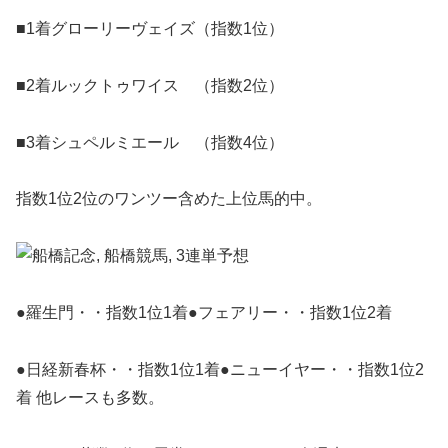
■1着グローリーヴェイズ（指数1位）
■2着ルックトゥワイス （指数2位）
■3着シュペルミエール （指数4位）
指数1位2位のワンツー含めた上位馬的中。
●羅生門・・指数1位1着●フェアリー・・指数1位2着
●日経新春杯・・指数1位1着●ニューイヤー・・指数1位2
着 他レースも多数。