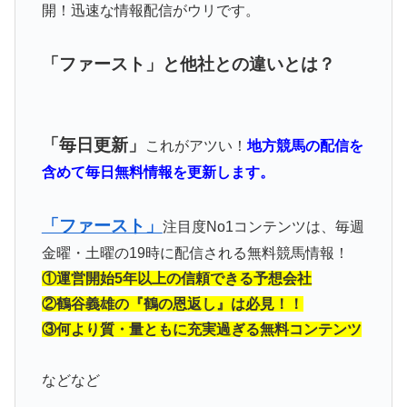
開！迅速な情報配信がウリです。
「ファースト」と他社との違いとは？
「毎日更新」
これがアツい！
地方競馬の配信を
含めて毎日無料情報を更新します。
「ファースト」
注目度No1コンテンツは、毎週
金曜・土曜の19時に配信される無料競馬情報！
①運営開始5年以上の信頼できる予想会社
②鶴谷義雄の『鶴の恩返し』は必見！！
③何より質・量ともに充実過ぎる無料コンテンツ
などなど