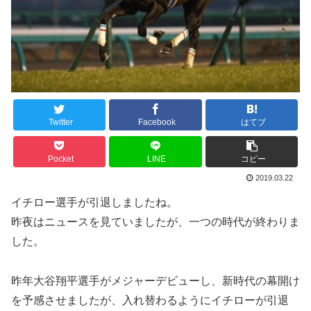
Twitter
Facebook
はてブ
Pocket
LINE
コピー
2019.03.22
イチロー選手が引退しましたね。
昨夜はニュースを見ていましたが、一つの時代が終わりま
した。
昨年大谷翔平選手がメジャーデビューし、新時代の幕開け
を予感させましたが、入れ替わるようにイチローが引退