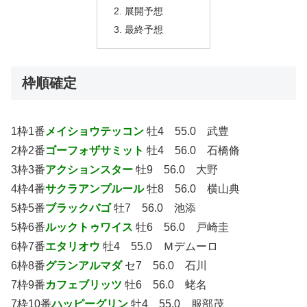
展開予想
最終予想
枠順確定
1枠1番
メイショウテッコン
牡4 55.0 武豊
2枠2番
ゴーフォザサミット
牡4 56.0 石橋脩
3枠3番
アクションスター
牡9 56.0 大野
4枠4番
サクラアンプルール
牡8 56.0 横山典
5枠5番
ブラックバゴ
牡7 56.0 池添
5枠6番
ルックトゥワイス
牡6 56.0 戸崎圭
6枠7番
エタリオウ
牡4 55.0 Ｍデムーロ
6枠8番
グランアルマダ
セ7 56.0 石川
7枠9番
カフェブリッツ
牡6 56.0 蛯名
7枠10番
ハッピーグリン
牡4 55.0 服部茂