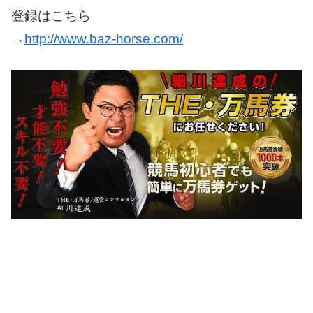
登録はこちら
→
http://www.baz-horse.com/