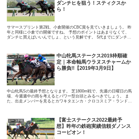
ダンチヒを狙う！スティクスか
ら！
サマースプリント第2戦、小倉開催のCBC賞を見ていきましょう。 昨
年と同様に小倉での開催ですね。 予想のポイントはあまりなくて、
ダンチヒ買えばいいんでしょ、という見解です。 5代までにダンチヒ
内包馬は3頭、レジェーロ・スティク...
中山牝馬ステークス2019枠順確
レース予想
定｜本命軸馬ウラヌスチャームか
ら勝負!!【2019年3月9日】
中山牝馬Sの最終予想となります。 芝1800m戦で、先週の日曜日の馬
場、今週週中の雨を考えるとパワー型台頭とみるべきでしょう。 ま
た、出走メンバーを見るとカワキタエンカ・クロコスミア・ランド
ネ・ミッキーチャームと基本逃げを打つ馬が揃いま...
【富士ステークス2022最終予
レース予想
想】昨年の鉄砲実績信頼ダノンス
コーピオン！