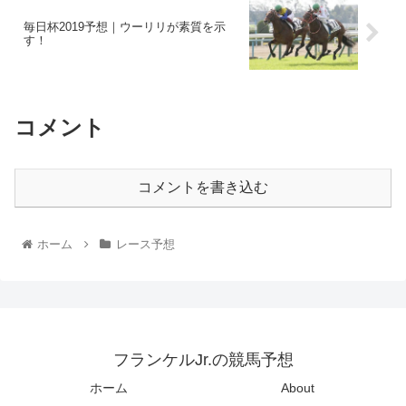
毎日杯2019予想｜ウーリリが素質を示
す！
コメント
コメントを書き込む
ホーム
レース予想
フランケルJr.の競馬予想
ホーム
About