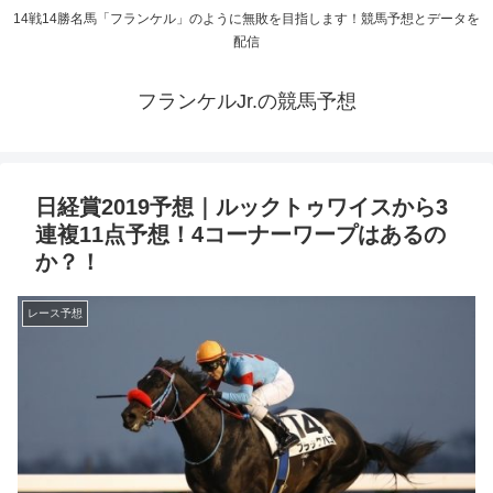
14戦14勝名馬「フランケル」のように無敗を目指します！競馬予想とデータを
配信
フランケルJr.の競馬予想
日経賞2019予想｜ルックトゥワイスから3
連複11点予想！4コーナーワープはあるの
か？！
レース予想