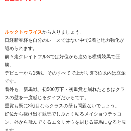
ルックトゥワイス
から入りましょう。
日経新春杯を自分のレースではない中で2着と地力強化が
認められます。
前々走グレイトフルSでは好位から進める横綱競馬で圧
勝。
デビューから16戦、そのすべてで上がり3F3位以内は立派
です。
着外も、新馬戦、初500万下・初重賞と崩れたときはクラ
スの壁を一度感じるタイプだからです。
重賞も既に3戦目ならクラスの壁も問題ないでしょう。
好位から抜け出す競馬でしぶとく粘るメイショウテッコ
ン、外から飛んでくるエタリオウを封じる競馬になると見
ます。