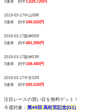
3連単 的中
1,020,720円
2019-03-17中山09R
3連単 的中
340,020円
2019-03-17阪神05R
3連単 的中
481,590円
2019-03-17阪神03R
3連単 的中
108,480円
2019-03-17中京02R
3連単 的中
205,530円
注目レースの買い目を無料ゲット！
今週対象：
第49回 高松宮記念(G1)