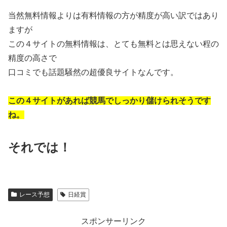
当然無料情報よりは有料情報の方が精度が高い訳ではあり
ますが
この４サイトの無料情報は、とても無料とは思えない程の
精度の高さで
口コミでも話題騒然の超優良サイトなんです。
この４サイトがあれば競馬でしっかり儲けられそうです
ね。
それでは！
レース予想
日経賞
スポンサーリンク