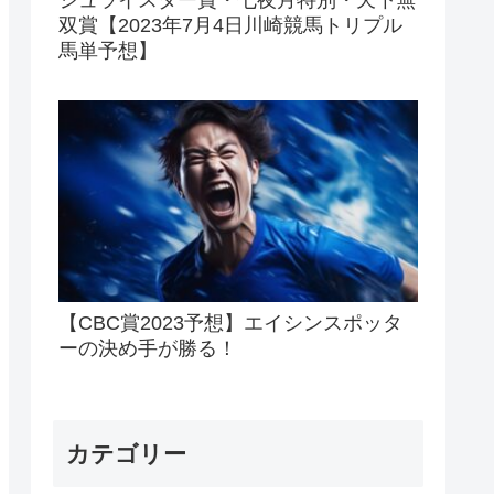
双賞【2023年7月4日川崎競馬トリプル
馬単予想】
【CBC賞2023予想】エイシンスポッタ
ーの決め手が勝る！
カテゴリー