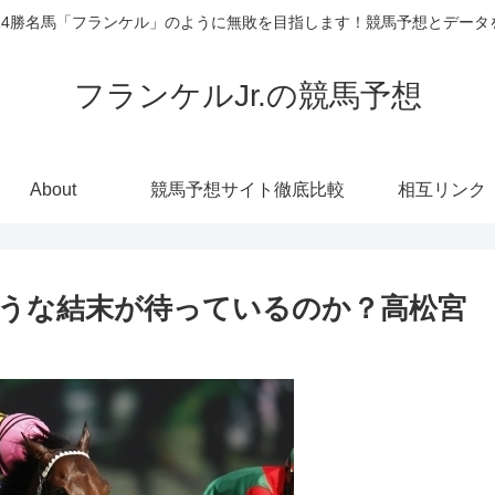
戦14勝名馬「フランケル」のように無敗を目指します！競馬予想とデータ
フランケルJr.の競馬予想
About
競馬予想サイト徹底比較
相互リンク
うな結末が待っているのか？高松宮