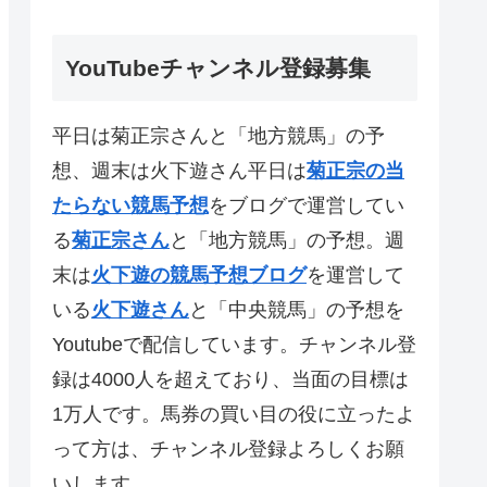
YouTubeチャンネル登録募集
平日は菊正宗さんと「地方競馬」の予
想、週末は火下遊さん平日は
菊正宗の当
たらない競馬予想
をブログで運営してい
る
菊正宗さん
と「地方競馬」の予想。週
末は
火下遊の競馬予想ブログ
を運営して
いる
火下遊さん
と「中央競馬」の予想を
Youtubeで配信しています。チャンネル登
録は4000人を超えており、当面の目標は
1万人です。馬券の買い目の役に立ったよ
って方は、チャンネル登録よろしくお願
いします。