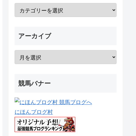
アーカイブ
競馬バナー
にほんブログ村