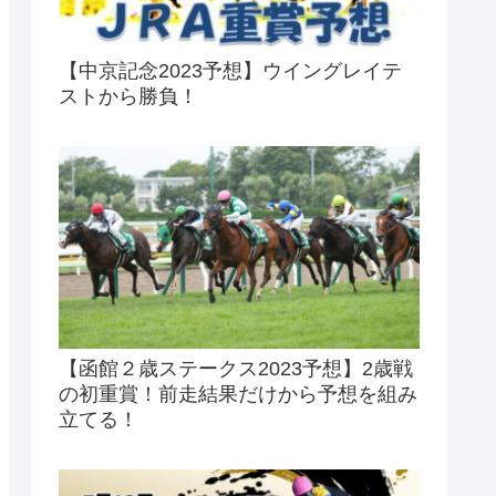
【中京記念2023予想】ウイングレイテ
ストから勝負！
【函館２歳ステークス2023予想】2歳戦
の初重賞！前走結果だけから予想を組み
立てる！