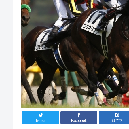
Twitter
Facebook
はてブ