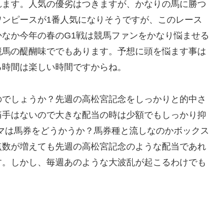
れます。人気の優劣はつきますが、かなりの馬に勝つ
ワンピースが1番人気になりそうですが、このレース
なか今年の春のG1戦は競馬ファンをかなり悩ませる
競馬の醍醐味ででもあります。予想に頭を悩ます事は
る時間は楽しい時間ですからね。
のでしょうか？先週の高松宮記念をしっかりと的中さ
痛手はないので大きな配当の時は少額でもしっかり抑
マは馬券をどうかうか？馬券種と流しなのかボックス
点数が増えても先週の高松宮記念のような配当であれ
す。しかし、毎週あのような大波乱が起こるわけでも