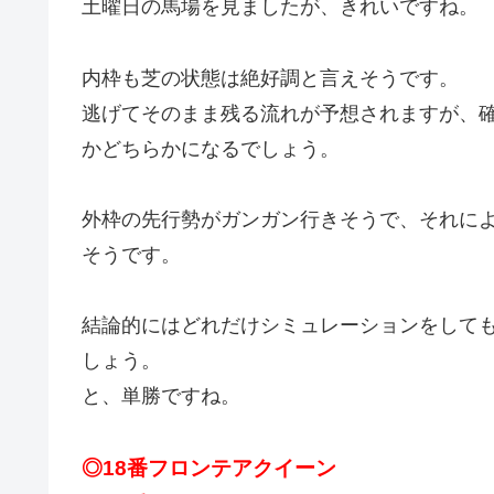
土曜日の馬場を見ましたが、きれいですね。
内枠も芝の状態は絶好調と言えそうです。
逃げてそのまま残る流れが予想されますが、
かどちらかになるでしょう。
外枠の先行勢がガンガン行きそうで、それに
そうです。
結論的にはどれだけシミュレーションをして
しょう。
と、単勝ですね。
◎18番フロンテアクイーン