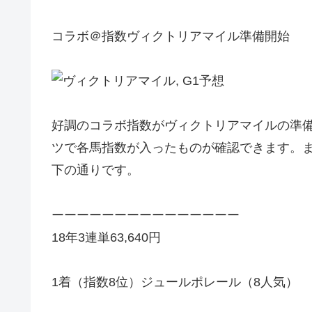
コラボ＠指数ヴィクトリアマイル準備開始
好調のコラボ指数がヴィクトリアマイルの準
ツで各馬指数が入ったものが確認できます。
下の通りです。
ーーーーーーーーーーーーーーー
18年3連単63,640円
1着（指数8位）ジュールポレール（8人気）