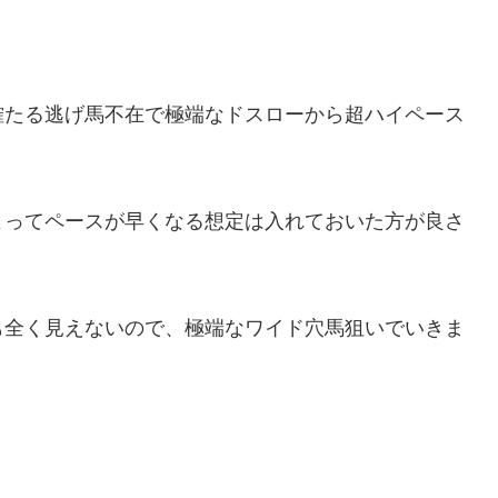
確たる逃げ馬不在で極端なドスローから超ハイペース
よってペースが早くなる想定は入れておいた方が良さ
も全く見えないので、極端なワイド穴馬狙いでいきま