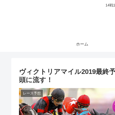
14
ホーム
ヴィクトリアマイル2019最終
頭に流す！
レース予想