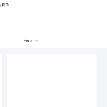
を配信
Youtube