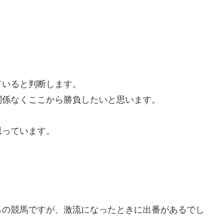
ていると判断します。
関係なくここから勝負したいと思います。
思っています。
らの競馬ですが、激流になったときに出番があるでし