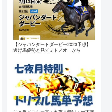
【ジャパンダートダービー2023予想】
逃げ馬優勢と見てミトノオーから！
ジュライスター賞・七夜月特別・天下無