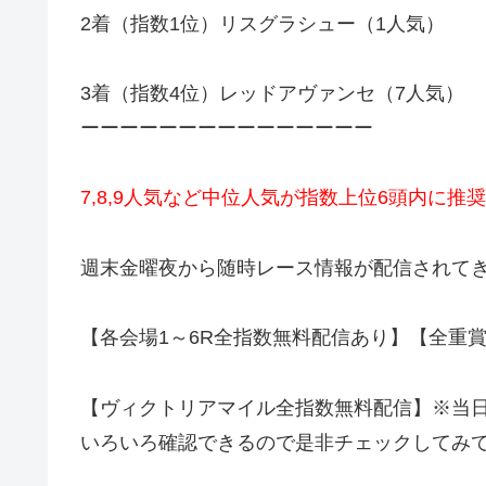
2着（指数1位）リスグラシュー（1人気）
3着（指数4位）レッドアヴァンセ（7人気）
ーーーーーーーーーーーーーーー
7,8,9人気など中位人気が指数上位6頭内に
週末金曜夜から随時レース情報が配信されて
【各会場1～6R全指数無料配信あり】【全重
【ヴィクトリアマイル全指数無料配信】※当
いろいろ確認できるので是非チェックしてみ