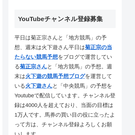
YouTubeチャンネル登録募集
平日は菊正宗さんと「地方競馬」の予
想、週末は火下遊さん平日は
菊正宗の当
たらない競馬予想
をブログで運営してい
る
菊正宗さん
と「地方競馬」の予想。週
末は
火下遊の競馬予想ブログ
を運営して
いる
火下遊さん
と「中央競馬」の予想を
Youtubeで配信しています。チャンネル登
録は4000人を超えており、当面の目標は
1万人です。馬券の買い目の役に立ったよ
って方は、チャンネル登録よろしくお願
いします。