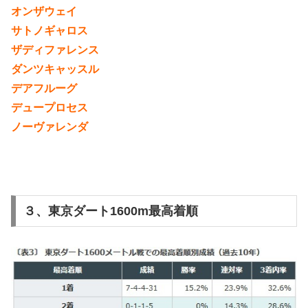
オンザウェイ
サトノギャロス
ザディファレンス
ダンツキャッスル
デアフルーグ
デュープロセス
ノーヴァレンダ
３、東京ダート1600m最高着順