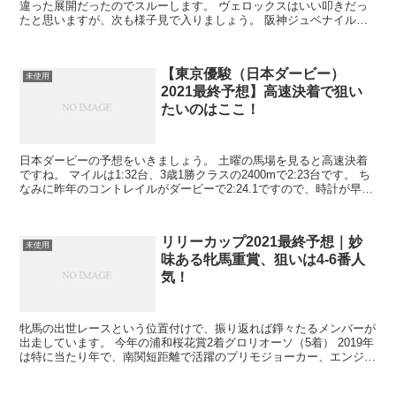
違った展開だったのでスルーします。 ヴェロックスはいい叩きだっ
たと思いますが、次も様子見で入りましょう。 阪神ジュベナイルフ
ィリーズ 昨年レシステ...
【東京優駿（日本ダービー）
未使用
2021最終予想】高速決着で狙い
たいのはここ！
日本ダービーの予想をいきましょう。 土曜の馬場を見ると高速決着
ですね。 マイルは1:32台、3歳1勝クラスの2400mで2:23台です。 ち
なみに昨年のコントレイルがダービーで2:24.1ですので、時計が早い
ことが伺え...
リリーカップ2021最終予想｜妙
未使用
味ある牝馬重賞、狙いは4-6番人
気！
牝馬の出世レースという位置付けで、振り返れば錚々たるメンバーが
出走しています。 今年の浦和桜花賞2着グロリオーソ（5着） 2019年
は特に当たり年で、南関短距離で活躍のプリモジョーカー、エンジェ
ルパイロ 後に浦和桜花賞と東京プ...