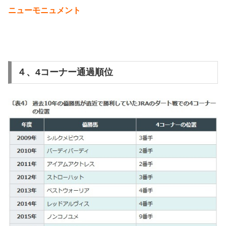
ニューモニュメント
４、4コーナー通過順位