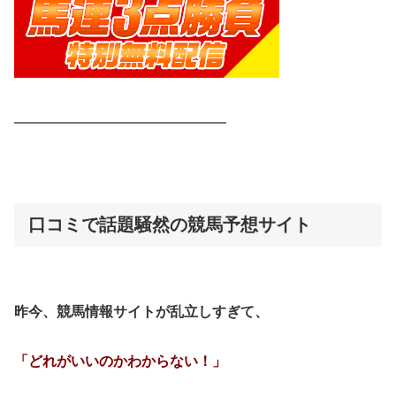
━━━━━━━━━━━━━━━
口コミで話題騒然の競馬予想サイト
昨今、競馬情報サイトが乱立しすぎて、
「どれがいいのかわからない！」