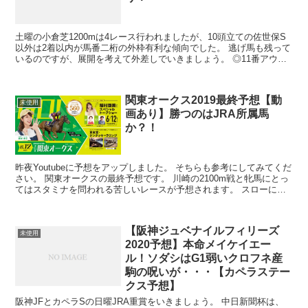
土曜の小倉芝1200mは4レース行われましたが、10頭立ての佐世保S
以外は2着以内が馬番二桁の外枠有利な傾向でした。 逃げ馬も残って
いるのですが、展開を考えて外差しでいきましょう。 ◎11番アウィ
ルアウェイ 昨年3...
関東オークス2019最終予想【動
未使用
画あり】勝つのはJRA所属馬
か？！
昨夜Youtubeに予想をアップしました。 そちらも参考にしてみてくだ
さい。 関東オークスの最終予想です。 川崎の2100m戦と牝馬にとっ
てはスタミナを問われる苦しいレースが予想されます。 スローに落
として終...
【阪神ジュベナイルフィリーズ
未使用
2020予想】本命メイケイエー
ル！ソダシはG1弱いクロフネ産
駒の呪いが・・・【カペラステー
クス予想】
阪神JFとカペラSの日曜JRA重賞をいきましょう。 中日新聞杯は、