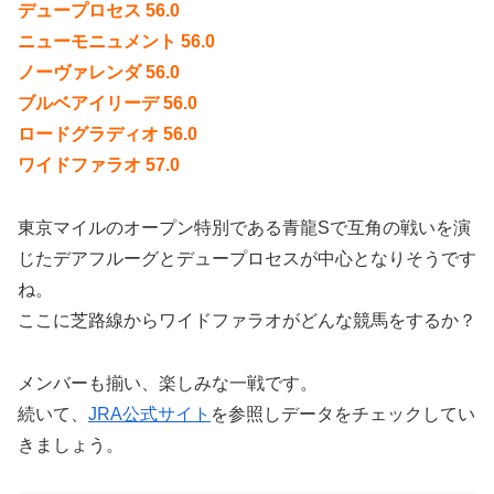
デュープロセス 56.0
ニューモニュメント 56.0
ノーヴァレンダ 56.0
ブルベアイリーデ 56.0
ロードグラディオ 56.0
ワイドファラオ 57.0
東京マイルのオープン特別である青龍Sで互角の戦いを演
じたデアフルーグとデュープロセスが中心となりそうです
ね。
ここに芝路線からワイドファラオがどんな競馬をするか？
メンバーも揃い、楽しみな一戦です。
続いて、
JRA公式サイト
を参照しデータをチェックしてい
きましょう。