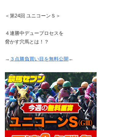
＜第24回 ユニコーンＳ＞
４連勝中デュープロセスを
脅かす穴馬とは！？
→
３点勝負買い目を無料公開
←