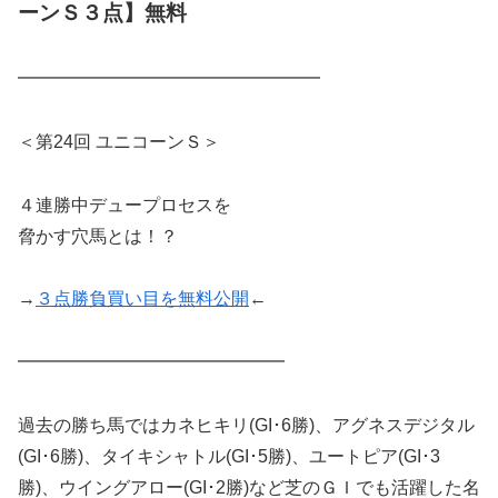
ーンＳ３点】無料
━━━━━━━━━━━━━━━━━
＜第24回 ユニコーンＳ＞
４連勝中デュープロセスを
脅かす穴馬とは！？
→
３点勝負買い目を無料公開
←
━━━━━━━━━━━━━━━
過去の勝ち馬ではカネヒキリ(GI･6勝)、アグネスデジタル
(GI･6勝)、タイキシャトル(GI･5勝)、ユートピア(GI･3
勝)、ウイングアロー(GI･2勝)など芝のＧＩでも活躍した名