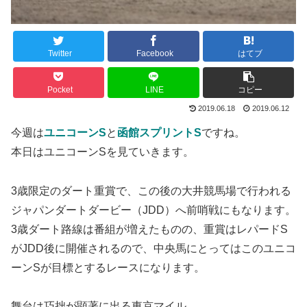
Twitter
Facebook
はてブ
Pocket
LINE
コピー
2019.06.18
2019.06.12
今週は
ユニコーンS
と
函館スプリントS
ですね。
本日はユニコーンSを見ていきます。
3歳限定のダート重賞で、この後の大井競馬場で行われる
ジャパンダートダービー（JDD）へ前哨戦にもなります。
3歳ダート路線は番組が増えたものの、重賞はレパードS
がJDD後に開催されるので、中央馬にとってはこのユニコ
ーンSが目標とするレースになります。
舞台は巧拙が顕著に出る東京マイル。