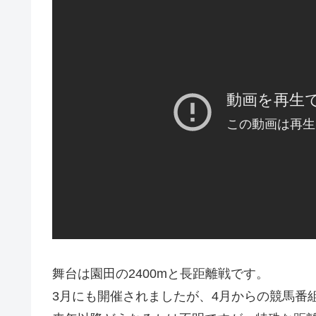
舞台は園田の2400mと長距離戦です。
3月にも開催されましたが、4月からの競馬番