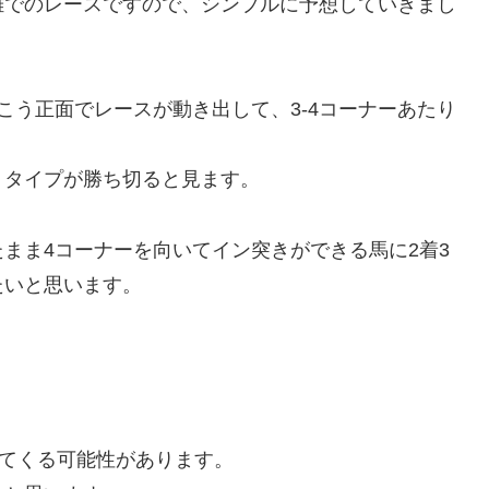
離でのレースですので、シンプルに予想していきまし
こう正面でレースが動き出して、3-4コーナーあたり
トタイプが勝ち切ると見ます。
まま4コーナーを向いてイン突きができる馬に2着3
たいと思います。
ってくる可能性があります。