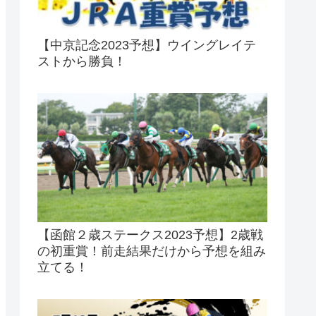
【中京記念2023予想】ウイングレイテ
ストから勝負！
【函館２歳ステークス2023予想】2歳戦
の初重賞！前走結果だけから予想を組み
立てる！