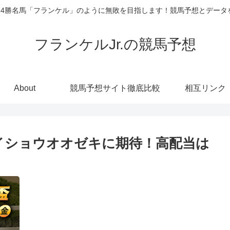
戦14勝名馬「フランケル」のように無敗を目指します！競馬予想とデータ
フランケルJr.の競馬予想
About
競馬予想サイト徹底比較
相互リンク
メイショウオオゼキに期待！高配当は