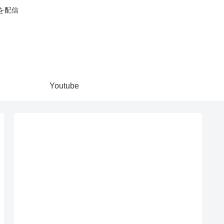
を配信
Youtube