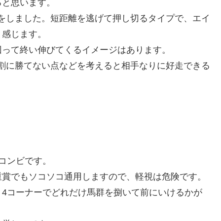
ると思います。
馬をしました。短距離を逃げて押し切るタイプで、エイ
と感じます。
回って終い伸びてくるイメージはあります。
さ、その割に勝てない点などを考えると相手なりに好走できる
コンビです。
重賞でもソコソコ通用しますので、軽視は危険です。
、4コーナーでどれだけ馬群を捌いて前にいけるかが