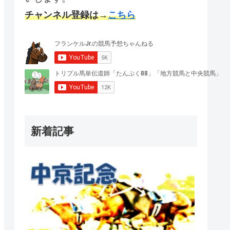
チャンネル登録は→
こちら
新着記事