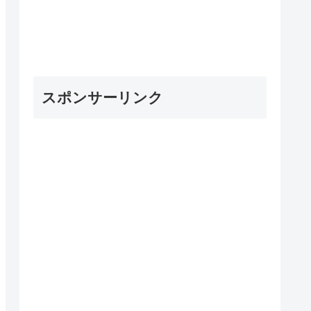
スポンサーリンク