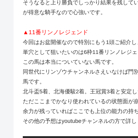
そうなると上り勝負でしっかり結果を残して
が得意な騎手なので心強いです。
▲11番リンノレジェンド
今回はお盆開催なので特別にもう1頭ご紹介し
単穴として狙いたいのは6枠11番リンノレジ
この馬は本当についていない馬です。
同世代にリンゾウチャンネルさえいなけば門
馬です。
北斗盃5着、北海優駿2着。王冠賞3着と安定
ただここまでかなり使われているの状態面が
余力が残っていればここでも上位の能力の持
その他の予想はyoutubeチャンネルの方で