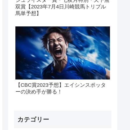
双賞【2023年7月4日川崎競馬トリプル
馬単予想】
【CBC賞2023予想】エイシンスポッタ
ーの決め手が勝る！
カテゴリー