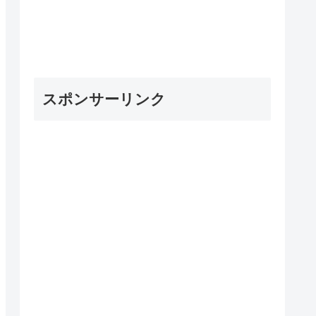
スポンサーリンク