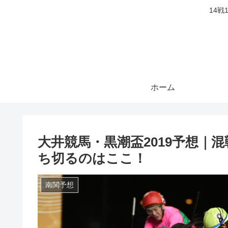
14
ホーム
大井競馬・黒潮盃2019予想｜
ち切るのはここ！
南関予想