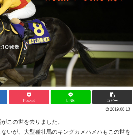
Pocket
LINE
コピー
2019.08.13
馬がこの世を去りました。
もないが。大型種牡馬のキングカメハメハもこの世を