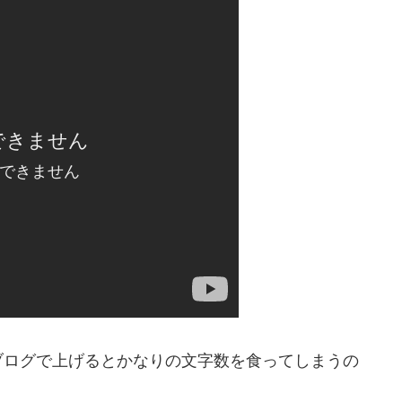
ブログで上げるとかなりの文字数を食ってしまうの