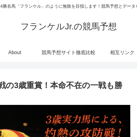
戦14勝名馬「フランケル」のように無敗を目指します！競馬予想とデータ
フランケルJr.の競馬予想
About
競馬予想サイト徹底比較
相互リンク
混戦の3歳重賞！本命不在の一戦も勝