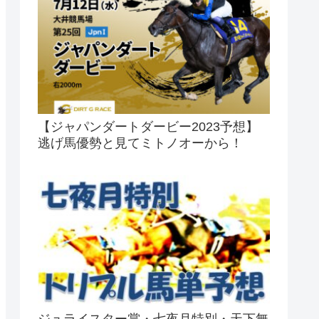
【ジャパンダートダービー2023予想】
逃げ馬優勢と見てミトノオーから！
ジュライスター賞・七夜月特別・天下無