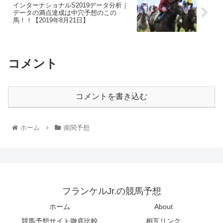
インターナショナルS2019データ分析｜
データの満点達成は中穴予想のこの
馬！！【2019年8月21日】
コメント
コメントを書き込む
ホーム
南関予想
フランケルJr.の競馬予想
ホーム
About
競馬予想サイト徹底比較
相互リンク