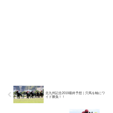
北九州記念2019最終予想｜穴馬を軸にワ
イド勝負！！