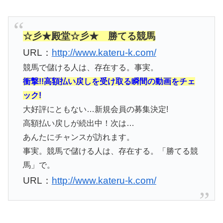
☆彡★殿堂☆彡★ 勝てる競馬
URL：
http://www.kateru-k.com/
競馬で儲ける人は、存在する。事実。
衝撃!!高額払い戻しを受け取る瞬間の動画をチェ
ック!
大好評にともない…新規会員の募集決定!
高額払い戻しが続出中！次は…
あんたにチャンスが訪れます。
事実。競馬で儲ける人は、存在する。「勝てる競
馬」で。
URL：
http://www.kateru-k.com/