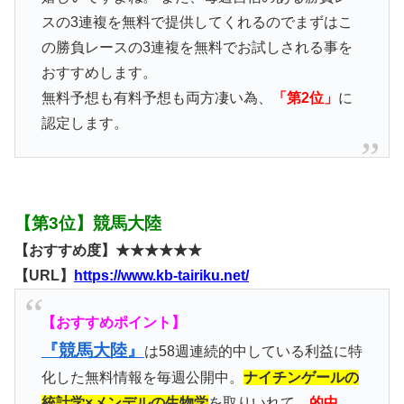
スの3連複を無料で提供してくれるのでまずはこ
の勝負レースの3連複を無料でお試しされる事を
おすすめします。
無料予想も有料予想も両方凄い為、
「第2位」
に
認定します。
【第3位】競馬大陸
【おすすめ度】★★★★★★
【URL】
https://www.kb-tairiku.net/
【おすすめポイント】
『競馬大陸』
は58週連続的中している利益に特
化した無料情報を毎週公開中。
ナイチンゲールの
統計学×メンデルの生物学
を取りいれて、
的中、