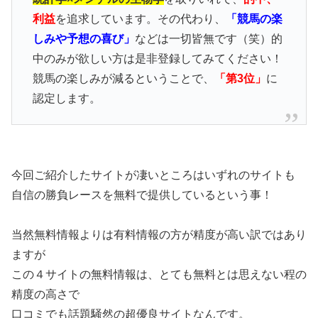
利益
を追求しています。その代わり、
「競馬の楽
しみや予想の喜び」
などは一切皆無です（笑）的
中のみが欲しい方は是非登録してみてください！
競馬の楽しみが減るということで、
「第3位」
に
認定します。
今回ご紹介したサイトが凄いところはいずれのサイトも
自信の勝負レースを無料で提供しているという事！
当然無料情報よりは有料情報の方が精度が高い訳ではあり
ますが
この４サイトの無料情報は、とても無料とは思えない程の
精度の高さで
口コミでも話題騒然の超優良サイトなんです。