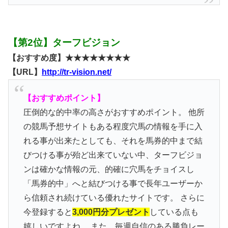
【第2位】ターフビジョン
【おすすめ度】★★★★★★★★
【URL】
http://tr-vision.net/
【おすすめポイント】
圧倒的な的中率の高さがおすすめポイント。 他所
の競馬予想サイトもある程度穴馬の情報を手に入
れる事が出来たとしても、それを馬券的中まで結
びつける事が殆ど出来ていない中、ターフビジョ
ンは確かな情報の元、的確に穴馬をチョイスし
「馬券的中」へと結びつける事で長年ユーザーか
ら信頼され続けている優れたサイトです。 さらに
今登録すると
3,000円分プレゼント
している点も
嬉しいですよね。 また、毎週自信のある勝負レー