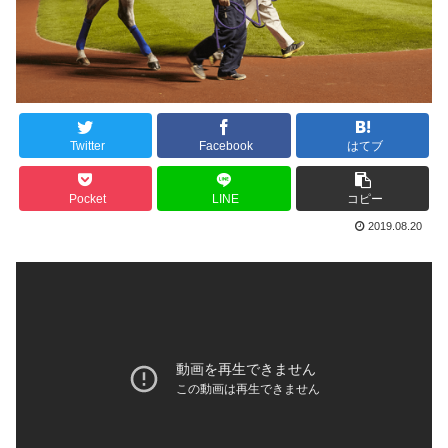
Twitter
Facebook
はてブ
Pocket
LINE
コピー
2019.08.20