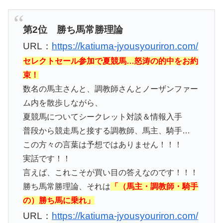
第2位 勝ち馬常勝理論
URL：
https://katiuma-jyousyouriron.com/
セレクトセール参加で夏競馬…怒涛の的中をお約
束！
数名の馬主さんと、調教師さんとノーザンファー
ム内を散歩しながら、
夏競馬についてシークレット対談＆情報入手
普段から競走馬と接する調教師、馬主、騎手…
この方々の言葉は予想ではありません！！！
実話です！！
言えば、これこそが買い目の答えなのです！！！
勝ち馬常勝理論、それは
「（馬主・調教師・騎手
の）勝ち馬に乗れ」
URL：
https://katiuma-jyousyouriron.com/