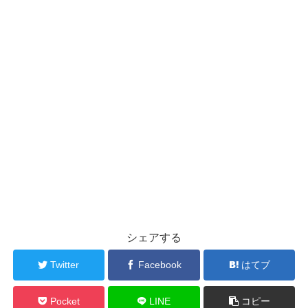
シェアする
Twitter
Facebook
はてブ
Pocket
LINE
コピー