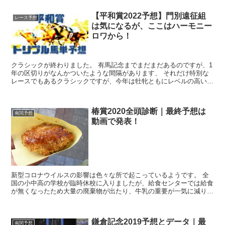
【平和賞2022予想】門別遠征組
レース予想
は気になるが、ここはハーモニー
ロワから！
クラシックが終わりました。 有馬記念までまだまだあるのですが、1
年の区切りがなんかついたような間隔があります、 それだけ特別な
レースでもあるクラシックですが、今年は牡牝ともにレベルの高いレ
ースを見せてくれました。 次走...
椿賞2020全頭診断｜最終予想は
南関予想
動画で発表！
新型コロナウイルスの影響は色々な所で起こっているようです。 全
国の小中高の学校が臨時休校に入りましたが、給食センターでは給食
が無くなったため大量の廃棄物が出たり、牛乳の重要が一気に減り生
産農家にはかなりのダメージが来ている様です。...
鎌倉記念2019予想とデータ｜最
南関予想