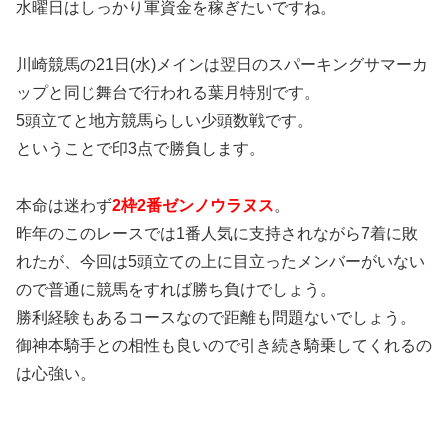
水曜日はしっかり軍資金を稼ぎたいですね。
川崎競馬の21日(水)メインは翌日のスパーキングサマーカ
ップと同じ舞台で行われる葉月特別です。
5頭立てと地方競馬らしい少頭数戦です。
ということで印3点で勝負します。
本命は迷わず
2枠2番ゼンノウラヌス
。
昨年のこのレースでは1番人気に支持されながら7着に敗
れたが、今回は5頭立ての上に目立ったメンバーがいない
ので普通に競馬をすれば勝ち負けでしょう。
勝利経験もあるコースなので距離も問題ないでしょう。
御神本騎手との相性も良いので引き続き騎乗してくれるの
は心強い。