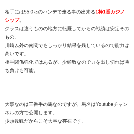
相手には55.0㎏のハンデで走る事の出来る
1枠1番カジノ
シップ
。
クラスは違うものの地方に転厩してからの戦績は安定その
もの。
川崎以外の南関でもしっかり結果を残しているので能力は
高いです。
相手関係強化ではあるが、少頭数なので力を出し切れば勝
ち負けも可能。
大事なのは三番手の馬なのですが、馬名はYoutubeチャン
ネルの方で公開します。
少頭数戦だからこそ大事な存在です。