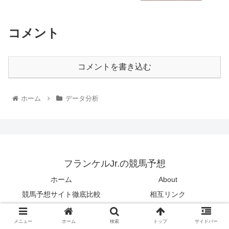
コメント
コメントを書き込む
ホーム
データ分析
フランケルJr.の競馬予想
ホーム
About
競馬予想サイト徹底比較
相互リンク
Youtube
メニュー
ホーム
検索
トップ
サイドバー
© 2014 フランケルJr.の競馬予想.