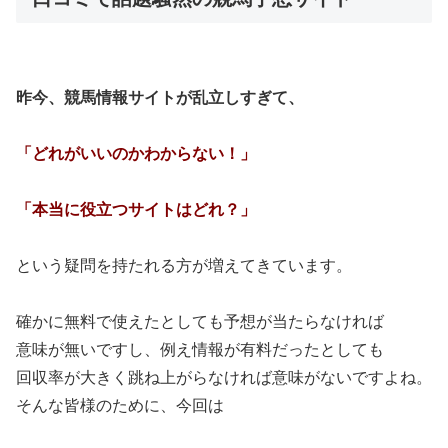
昨今、競馬情報サイトが乱立しすぎて、
「どれがいいのかわからない！」
「本当に役立つサイトはどれ？」
という疑問を持たれる方が増えてきています。
確かに無料で使えたとしても予想が当たらなければ
意味が無いですし、例え情報が有料だったとしても
回収率が大きく跳ね上がらなければ意味がないですよね。
そんな皆様のために、今回は