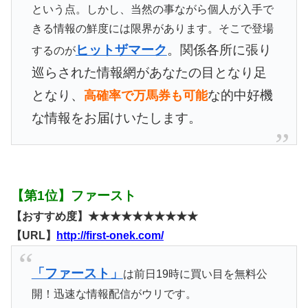
という点。しかし、当然の事ながら個人が入手で
きる情報の鮮度には限界があります。そこで登場
ヒットザマーク
。関係各所に張り
するのが
巡らされた情報網があなたの目となり足
となり、
な的中好機
高確率で万馬券も可能
な情報をお届けいたします。
【第1位】ファースト
【おすすめ度】★★★★★★★★★★
【URL】
http://first-onek.com/
「ファースト」
は前日19時に買い目を無料公
開！迅速な情報配信がウリです。