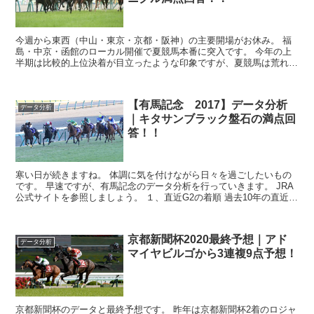
今週から東西（中山・東京・京都・阪神）の主要開場がお休み。 福
島・中京・函館のローカル開催で夏競馬本番に突入です。 今年の上
半期は比較的上位決着が目立ったような印象ですが、夏競馬は荒れて
くれるのでしょうか。 私は小倉競馬場が一...
【有馬記念 2017】データ分析
データ分析
｜キタサンブラック盤石の満点回
答！！
寒い日が続きますね。 体調に気を付けながら日々を過ごしたいもの
です。 早速ですが、有馬記念のデータ分析を行っていきます。 JRA
公式サイトを参照しましょう。 １、直近G2の着順 過去10年の直近
G2での着順...
京都新聞杯2020最終予想｜アド
データ分析
マイヤビルゴから3連複9点予想！
京都新聞杯のデータと最終予想です。 昨年は京都新聞杯2着のロジャ