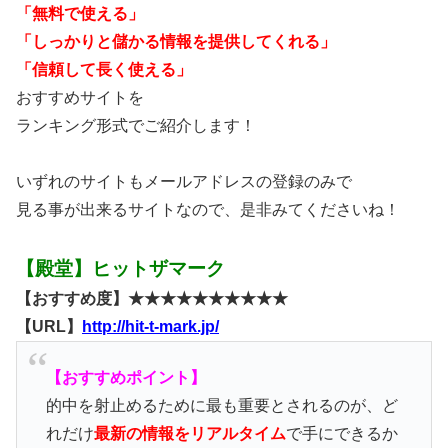
「無料で使える」
「しっかりと儲かる情報を提供してくれる」
「信頼して長く使える」
おすすめサイトを
ランキング形式でご紹介します！
いずれのサイトもメールアドレスの登録のみで
見る事が出来るサイトなので、是非みてくださいね！
【殿堂】ヒットザマーク
【おすすめ度】★★★★★★★★★★
【URL】
http://hit-t-mark.jp/
【おすすめポイント】
的中を射止めるために最も重要とされるのが、ど
れだけ
最新の情報をリアルタイム
で手にできるか