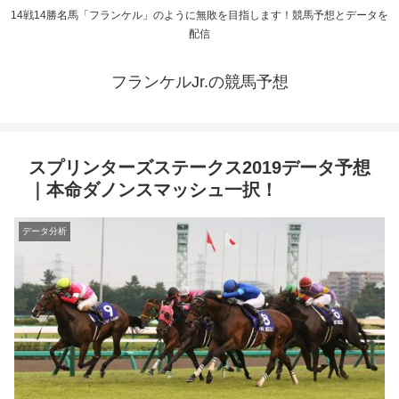
14戦14勝名馬「フランケル」のように無敗を目指します！競馬予想とデータを
配信
フランケルJr.の競馬予想
スプリンターズステークス2019データ予想
｜本命ダノンスマッシュ一択！
データ分析