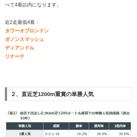
べて4着以内になります。
近2走最低4着：
タワーオブロンドン
ダノンスマッシュ
ディアンドル
リナーテ
２、直近芝1200m重賞の単勝人気