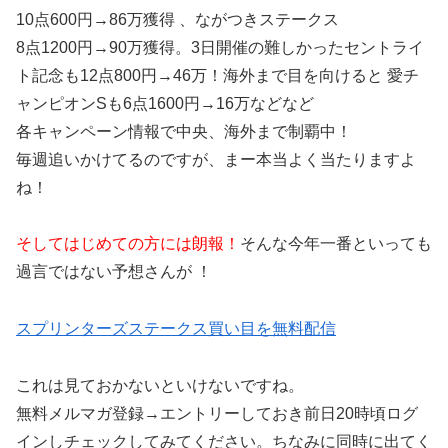
10点600円→86万獲得 、ながつきステークス
8点1200円→90万獲得。3日開催の難しかったセントライ
ト記念も12点800円→46万！海外まで目を向けると 愛チ
ャンピオンSも6点1600円→16万などなど
各キャンペーン情報で中央、海外まで制覇中！
毎週追いかけてるのですが、まー本当よく当たりますよ
ね！
そしてはじめての方には朗報！
そんな今年一番といっても
過言ではない予想さんが ！
スプリンターズステークス買い目を無料配信
これは見ておかないといけないですね。
無料メルマガ登録→エントリーしておき前日20時頃ログ
インしチェックしてみてください。ちなみに同時に出てく