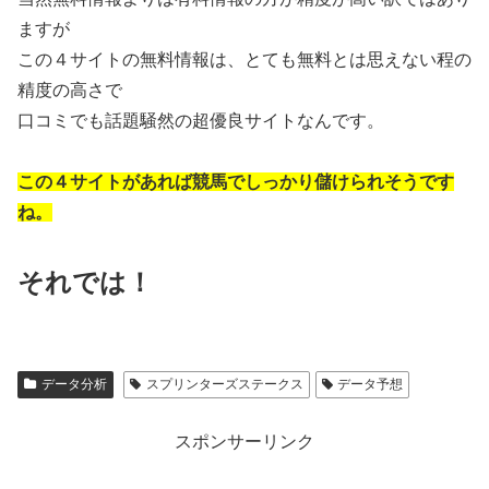
ますが
この４サイトの無料情報は、とても無料とは思えない程の
精度の高さで
口コミでも話題騒然の超優良サイトなんです。
この４サイトがあれば競馬でしっかり儲けられそうです
ね。
それでは！
データ分析
スプリンターズステークス
データ予想
スポンサーリンク