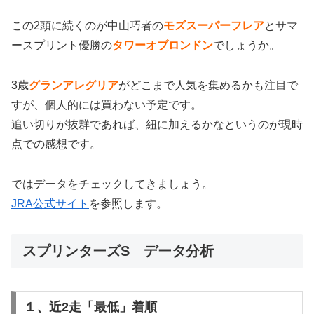
この2頭に続くのが中山巧者の
モズスーパーフレア
とサマ
ースプリント優勝の
タワーオブロンドン
でしょうか。
3歳
グランアレグリア
がどこまで人気を集めるかも注目で
すが、個人的には買わない予定です。
追い切りが抜群であれば、紐に加えるかなというのが現時
点での感想です。
ではデータをチェックしてきましょう。
JRA公式サイト
を参照します。
スプリンターズS データ分析
１、近2走「最低」着順