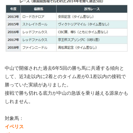
中山で開催された過去6年5回の勝ち馬に共通する傾向と
して、近3走以内に2着とのタイム差が0.1差以内の接戦で
勝っていた実績がありました。
接戦で勝ち切れる底力が中山の急坂を乗り越える源泉かも
しれません。
対象馬：
イベリス