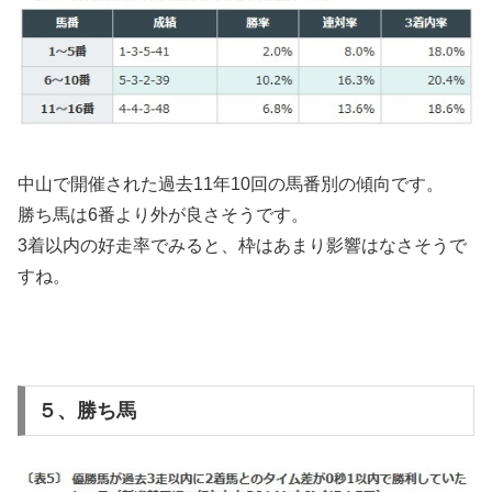
中山で開催された過去11年10回の馬番別の傾向です。
勝ち馬は6番より外が良さそうです。
3着以内の好走率でみると、枠はあまり影響はなさそうで
すね。
５、勝ち馬