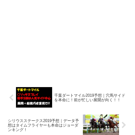
千葉ダートマイル2019予想｜穴馬サイド
を本命に！前が忙しい展開が向く！！
シリウスステークス2019予想｜データ予
想はタイムフライヤーも本命はジョーダ
ンキング！