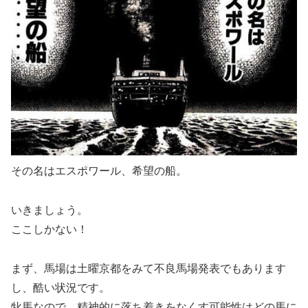
その名はエスポワール、希望の船。
いきましょう。
ここしかない！
まず、馬場は土曜京都をみて不良馬場発表でもあります
し、酷い状況です。
牝馬なので、精神的に落ち着きをなくす可能性はどの馬に