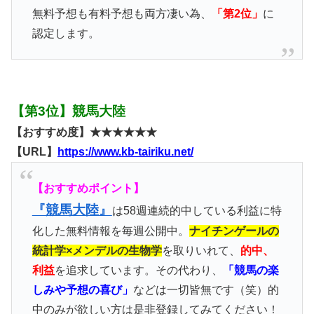
無料予想も有料予想も両方凄い為、
「第2位」
に
認定します。
【第3位】競馬大陸
【おすすめ度】★★★★★★
【URL】
https://www.kb-tairiku.net/
【おすすめポイント】
『競馬大陸』
は58週連続的中している利益に特
化した無料情報を毎週公開中。
ナイチンゲールの
統計学×メンデルの生物学
を取りいれて、
的中、
利益
を追求しています。その代わり、
「競馬の楽
しみや予想の喜び」
などは一切皆無です（笑）的
中のみが欲しい方は是非登録してみてください！