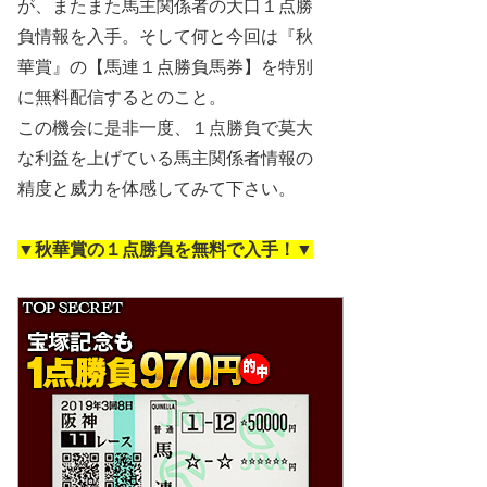
が、またまた馬主関係者の大口１点勝
負情報を入手。そして何と今回は『秋
華賞』の【馬連１点勝負馬券】を特別
に無料配信するとのこと。
この機会に是非一度、１点勝負で莫大
な利益を上げている馬主関係者情報の
精度と威力を体感してみて下さい。
▼秋華賞の１点勝負を無料で入手！▼