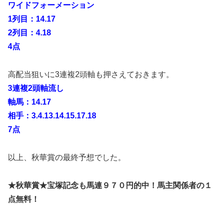
ワイドフォーメーション
1列目：14.17
2列目：4.18
4点
高配当狙いに3連複2頭軸も押さえておきます。
3連複2頭軸流し
軸馬：14.17
相手：3.4.13.14.15.17.18
7点
以上、秋華賞の最終予想でした。
★秋華賞★宝塚記念も馬連９７０円的中！馬主関係者の１
点無料！