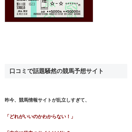
口コミで話題騒然の競馬予想サイト
昨今、競馬情報サイトが乱立しすぎて、
「どれがいいのかわからない！」