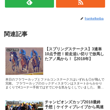
frankelkeiba
関連記事
【スプリングステークス】3連単
レース予想
10点予想！前走追い切りで放馬し
たアノ馬から！【2018年】
本日のフラワーカップとファルコンステークスはいずれも◎が飛んで
完敗。 フラワーカップのロックディスタウンはスタートからかかり
まくりで4コーナー手前ではすでにやる気をなくしていました。 難し
い馬なのでしょう。もう少し時間がかかりそうで...
チャンピオンズカップ2018最終
レース予想
予想｜ケイティブレイブから馬連