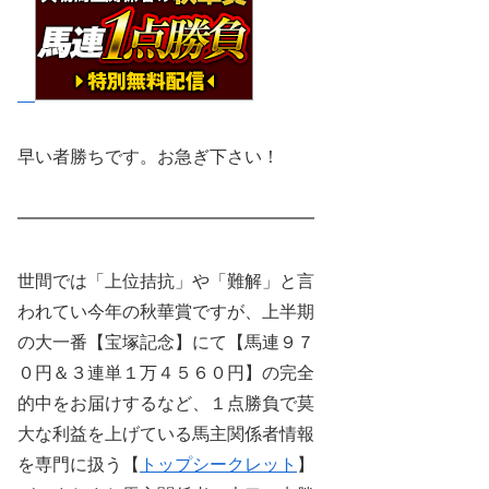
早い者勝ちです。お急ぎ下さい！
━━━━━━━━━━━━━━━━━
世間では「上位拮抗」や「難解」と言
われてい今年の秋華賞ですが、上半期
の大一番【宝塚記念】にて【馬連９７
０円＆３連単１万４５６０円】の完全
的中をお届けするなど、１点勝負で莫
大な利益を上げている馬主関係者情報
を専門に扱う【
トップシークレット
】