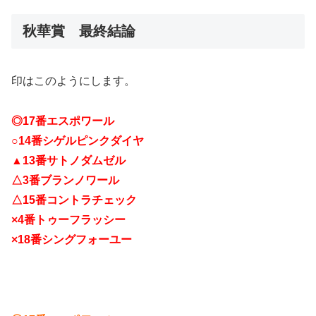
秋華賞 最終結論
印はこのようにします。
◎17番エスポワール
○14番シゲルピンクダイヤ
▲13番サトノダムゼル
△3番ブランノワール
△15番コントラチェック
×4番トゥーフラッシー
×18番シングフォーユー