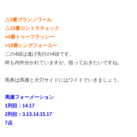
△3番ブランノワール
△15番コントラチェック
×4番トゥーフラッシー
×18番シングフォーユー
この4頭は逃げ先行の4頭です。
枠も内外分かれていますが、狙っておきたいですね。
馬券は馬連と大穴サイドにはワイドでいきましょう。
馬連フォーメーション
1列目：14.17
2列目：3.13.14.15.17
7点