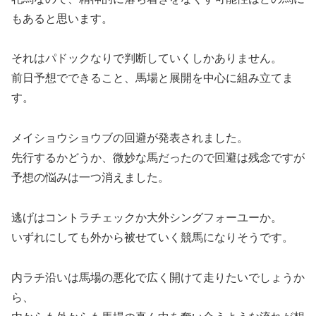
もあると思います。
それはパドックなりで判断していくしかありません。
前日予想でできること、馬場と展開を中心に組み立てま
す。
メイショウショウブの回避が発表されました。
先行するかどうか、微妙な馬だったので回避は残念ですが
予想の悩みは一つ消えました。
逃げはコントラチェックか大外シングフォーユーか。
いずれにしても外から被せていく競馬になりそうです。
内ラチ沿いは馬場の悪化で広く開けて走りたいでしょうか
ら、