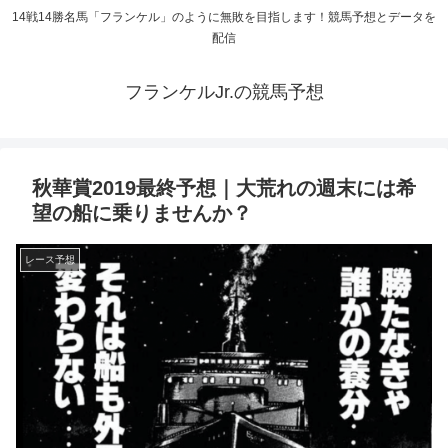
14戦14勝名馬「フランケル」のように無敗を目指します！競馬予想とデータを
配信
フランケルJr.の競馬予想
秋華賞2019最終予想｜大荒れの週末には希
望の船に乗りませんか？
レース予想