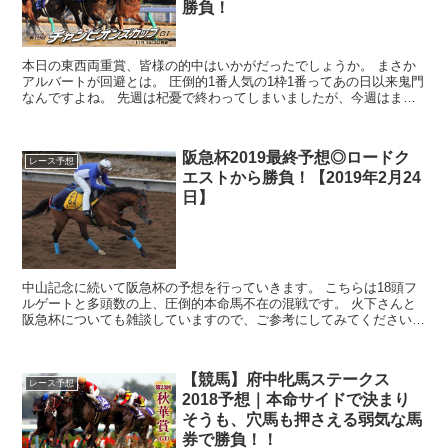
勝負！
本日の東西両重賞、皆様の的中はいかがだったでしょうか。 まさか
アルバートが回避とは。 圧倒的1番人気の1枠1番ってあの日以来鬼門
なんですよね。 先週は杞憂で終わってしまいましたが、今週はまた
現実に「回避」ではありますが事故が起...
阪急杯2019最終予想◎ロードク
レース予想
エストから勝負！【2019年2月24
日】
中山記念に続いて阪急杯の予想を行っていきます。 こちらは18頭フ
ルゲートと多頭数の上、圧倒的本命馬不在の混戦です。 火下さんと
阪急杯についても雑談していますので、ご参考にしてみてください。
前走終わった時点で、次は買い...
【競馬】府中牝馬ステークス
レース予想
2018予想｜本命サイドで決まり
そうも、穴馬も押さえる弱気な馬
券で勝負！！