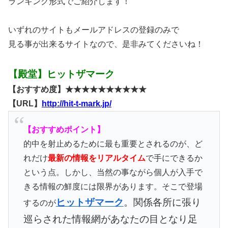
ランキング形式でご紹介します！
いずれのサイトもメールアドレスの登録のみで
見る事が出来るサイトなので、是非みてくださいね！
【殿堂】ヒットザマーク
【おすすめ度】★★★★★★★★★★
【URL】
http://hit-t-mark.jp/
【おすすめポイント】
的中を射止めるために最も重要とされるのが、ど
れだけ
最新の情報をリアルタイム
で手にできるか
という点。しかし、当然の事ながら個人が入手で
きる情報の鮮度には限界があります。そこで登場
ヒットザマーク
。関係各所に張り
するのが
巡らされた情報網があなたの目となり足