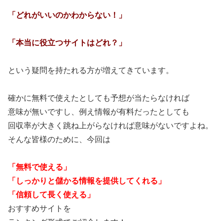
「どれがいいのかわからない！」
「本当に役立つサイトはどれ？」
という疑問を持たれる方が増えてきています。
確かに無料で使えたとしても予想が当たらなければ
意味が無いですし、例え情報が有料だったとしても
回収率が大きく跳ね上がらなければ意味がないですよね。
そんな皆様のために、今回は
「無料で使える」
「しっかりと儲かる情報を提供してくれる」
「信頼して長く使える」
おすすめサイトを