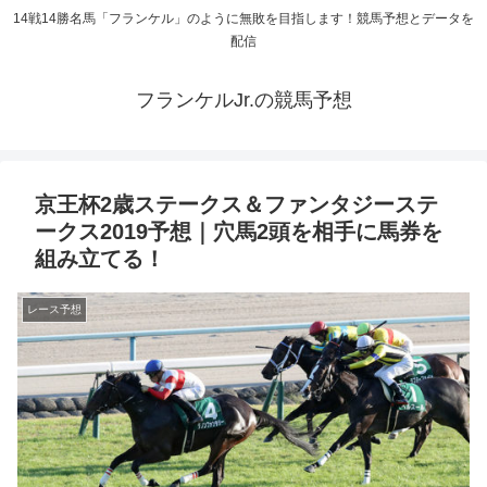
14戦14勝名馬「フランケル」のように無敗を目指します！競馬予想とデータを
配信
フランケルJr.の競馬予想
京王杯2歳ステークス＆ファンタジーステ
ークス2019予想｜穴馬2頭を相手に馬券を
組み立てる！
レース予想