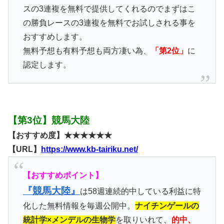
スの3連複を無料で提供してくれるのでまずはこ
の勝負レースの3連複を無料でお試しされる事を
おすすめします。
無料予想も有料予想も両方凄い為、
「第2位」
に
認定します。
【第3位】競馬大陸
【おすすめ度】★★★★★★
【URL】
https://www.kb-tairiku.net/
【おすすめポイント】
『競馬大陸』
は58週連続的中している利益に特
化した無料情報を毎週公開中。
ナイチンゲールの
統計学×メンデルの生物学
を取りいれて、
的中、