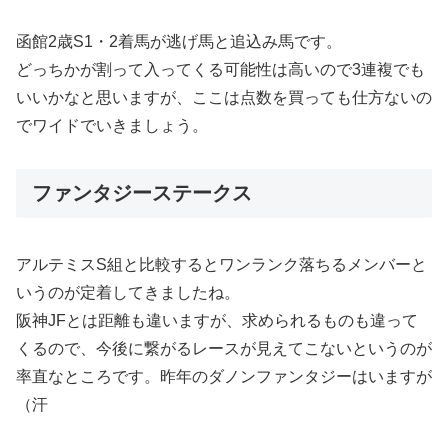
函館2歳S1・2着馬が逃げ馬と追込み馬です。
どっちかが割って入ってくる可能性は高いので3連複でも
いいかなと思いますが、ここは点数を買っても仕方ないの
でワイドでいきましょう。
ファンタジーステークス
アルテミスS組と比較するとワンランク落ちるメンバーと
いうのが定着してきましたね。
阪神JFとは距離も違いますが、求められるものも違って
くるので、今後に繋がるレースが見えてこないというのが
率直なところです。昨年のダノンファンタジーはいますが
（汗