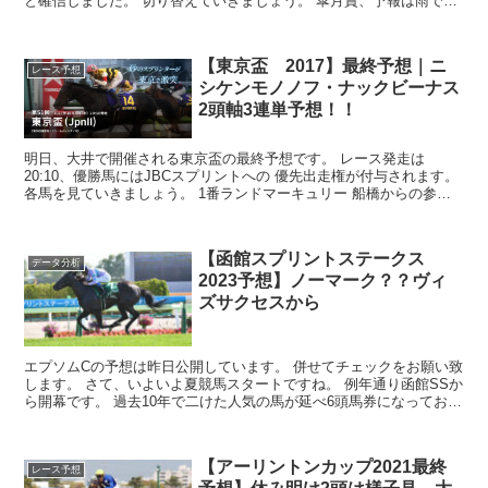
と確信しました。 切り替えていきましょう。 皐月賞、予報は雨です
ね。 難解な一戦...
【東京盃 2017】最終予想｜ニ
レース予想
シケンモノノフ・ナックビーナス
2頭軸3連単予想！！
明日、大井で開催される東京盃の最終予想です。 レース発走は
20:10、優勝馬にはJBCスプリントへの 優先出走権が付与されます。
各馬を見ていきましょう。 1番ランドマーキュリー 船橋からの参戦
ですが、近走から買い材料なし...
【函館スプリントステークス
データ分析
2023予想】ノーマーク？？ヴィ
ズサクセスから
エプソムCの予想は昨日公開しています。 併せてチェックをお願い致
します。 さて、いよいよ夏競馬スタートですね。 例年通り函館SSか
ら開幕です。 過去10年で二けた人気の馬が延べ6頭馬券になってお
り、波乱含...
【アーリントンカップ2021最終
レース予想