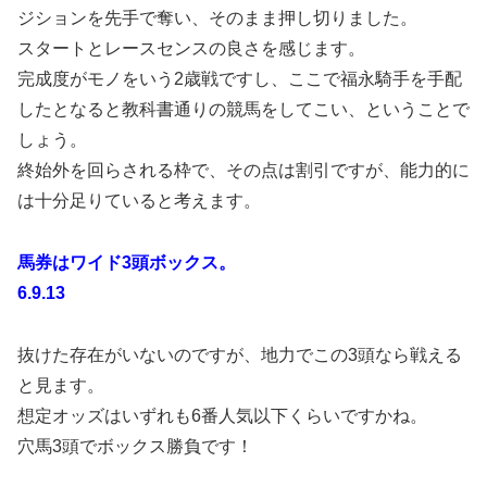
ジションを先手で奪い、そのまま押し切りました。
スタートとレースセンスの良さを感じます。
完成度がモノをいう2歳戦ですし、ここで福永騎手を手配
したとなると教科書通りの競馬をしてこい、ということで
しょう。
終始外を回らされる枠で、その点は割引ですが、能力的に
は十分足りていると考えます。
馬券はワイド3頭ボックス。
6.9.13
抜けた存在がいないのですが、地力でこの3頭なら戦える
と見ます。
想定オッズはいずれも6番人気以下くらいですかね。
穴馬3頭でボックス勝負です！