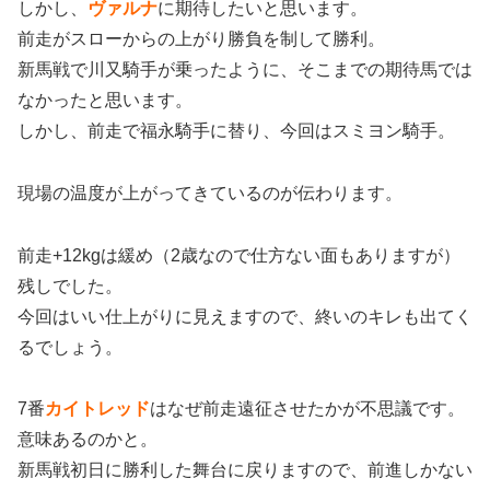
しかし、
ヴァルナ
に期待したいと思います。
前走がスローからの上がり勝負を制して勝利。
新馬戦で川又騎手が乗ったように、そこまでの期待馬では
なかったと思います。
しかし、前走で福永騎手に替り、今回はスミヨン騎手。
現場の温度が上がってきているのが伝わります。
前走+12kgは緩め（2歳なので仕方ない面もありますが）
残しでした。
今回はいい仕上がりに見えますので、終いのキレも出てく
るでしょう。
7番
カイトレッド
はなぜ前走遠征させたかが不思議です。
意味あるのかと。
新馬戦初日に勝利した舞台に戻りますので、前進しかない