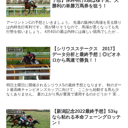
予想】休み明け2頭は様子見、大
勝利の単勝万馬券を狙う！
アーリントンCの予想といきましょう。 先週の阪神の馬場を見る限り
は内枠先行有利です。 雨が降りそうなので、馬場が悪くなっても先
行勢を狙いましょう。 4月4日の週は内枠には厳しい競馬でしたが、
先週11日週はガラリと変...
【シリウスステークス 2017】
データ分析
データ分析と最終予想｜◎ピオネ
ロから馬連で勝負！！
明日土曜日に開催されるシリウスSの最終予想となります。 秋のダー
ト最高峰チャンピオンズカップに向けて、 ここから始動する馬も少
なくありません。 夏の上がり馬が重賞で通用するのかどうか？ 実績
馬が初戦から結果を残すのか。 ダ...
【新潟記念2022最終予想】53㎏
レース予想
なら粘れる本命フェーングロッテ
ン！