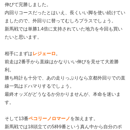
伸びて完勝しました。
内回りコースだったとはいえ、長くいい脚を使い続けてい
ましたので、外回りに替ってむしろプラスでしょう。
新馬戦では単勝1.4倍に支持されていた地力を今回も買い
たいと思います。
相手にまずは
レジェーロ
。
前走は2番手から直線はかなりいい伸びを見せて大差勝
利。
勝ち時計も十分で、あの走りっぷりなら京都外回りでの直
線一気はドハマりするでしょう。
最終オッズがどうなるか分かりませんが、本命を迷いま
す。
そして13番
ペコリーノロマーノ
を加えます。
新馬戦では18頭立ての5枠9番という真ん中から自分のポ