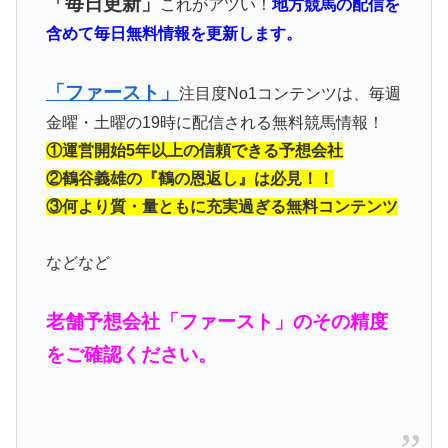
「毎日更新」
これがアツい！
地方競馬の配信を
含めて毎日無料情報を更新します。
「ファースト」
注目度No1コンテンツは、毎週
金曜・土曜の19時に配信される無料競馬情報！
①運営開始5年以上の信頼できる予想会社
②鶴谷義雄の『鶴の恩返し』は必見！！
③何より質・量ともに充実過ぎる無料コンテンツ
などなど
老舗予想会社「ファースト」のその精度
をご確認ください。